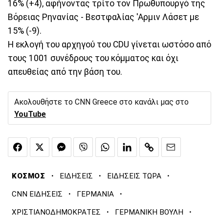
16% (+4), αφήνοντας τρίτο τον Πρωθυπουργό της
Βόρειας Ρηνανίας - Βεστφαλίας 'Αρμιν Λάσετ με
15% (-9).
Η εκλογή του αρχηγού του CDU γίνεται ωστόσο από
τους 1001 συνέδρους του κόμματος και όχι
απευθείας από την βάση του.
Ακολουθήστε το CNN Greece στο κανάλι μας στο
YouTube
·
·
·
ΚΟΣΜΟΣ
ΕΙΔΗΣΕΙΣ
ΕΙΔΗΣΕΙΣ ΤΩΡΑ
·
·
CNN ΕΙΔΗΣΕΙΣ
ΓΕΡΜΑΝΙΑ
·
·
ΧΡΙΣΤΙΑΝΟΔΗΜΟΚΡΑΤΕΣ
ΓΕΡΜΑΝΙΚΗ ΒΟΥΛΗ