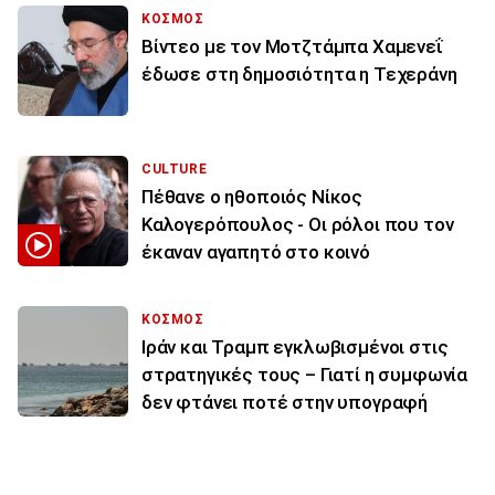
ΚΟΣΜΟΣ
Βίντεο με τον Μοτζτάμπα Χαμενεΐ
έδωσε στη δημοσιότητα η Τεχεράνη
CULTURE
Πέθανε ο ηθοποιός Νίκος
Καλογερόπουλος - Οι ρόλοι που τον
έκαναν αγαπητό στο κοινό
ΚΟΣΜΟΣ
Ιράν και Τραμπ εγκλωβισμένοι στις
στρατηγικές τους – Γιατί η συμφωνία
δεν φτάνει ποτέ στην υπογραφή