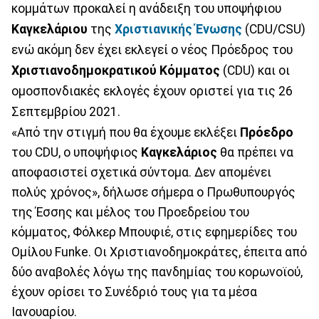
κομμάτων προκαλεί η ανάδειξη του υποψήφιου
Καγκελάριου
της
Χριστιανικής Ένωσης
(CDU/CSU)
ενώ ακόμη δεν έχει εκλεγεί ο νέος Πρόεδρος του
Χριστιανοδημοκρατικού Κόμματος
(CDU) και οι
ομοσπονδιακές εκλογές έχουν οριστεί για τις 26
Σεπτεμβρίου 2021.
«Από την στιγμή που θα έχουμε εκλέξει
Πρόεδρο
του CDU, ο υποψήφιος
Καγκελάριος
θα πρέπει να
αποφασιστεί σχετικά σύντομα. Δεν απομένει
πολύς χρόνος», δήλωσε σήμερα ο Πρωθυπουργός
της Έσσης και μέλος του Προεδρείου του
κόμματος, Φόλκερ Μπουφιέ, στις εφημερίδες του
Ομίλου Funke. Οι Χριστιανοδημοκράτες, έπειτα από
δύο αναβολές λόγω της πανδημίας του κορωνοϊού,
έχουν ορίσει το Συνέδριό τους για τα μέσα
Ιανουαρίου.