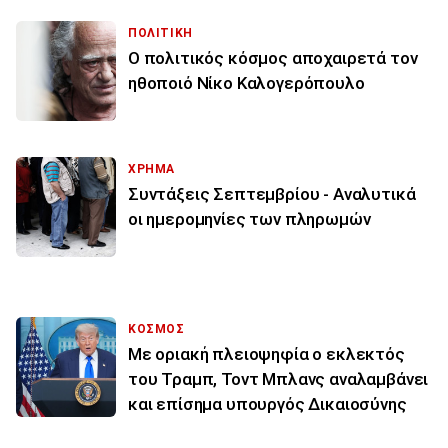
ΠΟΛΙΤΙΚΗ
Ο πολιτικός κόσμος αποχαιρετά τον
ηθοποιό Νίκο Καλογερόπουλο
ΧΡΗΜΑ
Συντάξεις Σεπτεμβρίου - Αναλυτικά
οι ημερομηνίες των πληρωμών
ΚΟΣΜΟΣ
Με οριακή πλειοψηφία ο εκλεκτός
του Τραμπ, Τοντ Μπλανς αναλαμβάνει
και επίσημα υπουργός Δικαιοσύνης