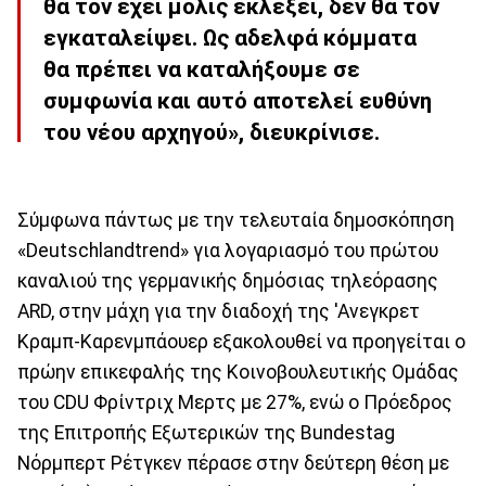
θα τον έχει μόλις εκλέξει, δεν θα τον
εγκαταλείψει. Ως αδελφά κόμματα
θα πρέπει να καταλήξουμε σε
συμφωνία και αυτό αποτελεί ευθύνη
του νέου αρχηγού», διευκρίνισε.
Σύμφωνα πάντως με την τελευταία δημοσκόπηση
«Deutschlandtrend» για λογαριασμό του πρώτου
καναλιού της γερμανικής δημόσιας τηλεόρασης
ARD, στην μάχη για την διαδοχή της 'Ανεγκρετ
Κραμπ-Καρενμπάουερ εξακολουθεί να προηγείται ο
πρώην επικεφαλής της Κοινοβουλευτικής Ομάδας
του CDU Φρίντριχ Μερτς με 27%, ενώ ο Πρόεδρος
της Επιτροπής Εξωτερικών της Bundestag
Νόρμπερτ Ρέτγκεν πέρασε στην δεύτερη θέση με