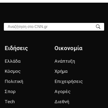
Αναζήτηση στο CNN.gr
Ειδήσεις
Οικονομία
Ελλάδα
Ανάπτυξη
Κόσμος
Χρήμα
Πολιτική
Επιχειρήσεις
Σπορ
Αγορές
Tech
Διεθνή