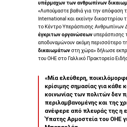
υπέρμαχων των ανθρωπίνων δικαιω
«Λυπούμαστε βαθιά για την απόφαση τ
International και εκείνην δικαστηρίο
το Κέντρο Υπεράσπισης Ανθρωπίνων 
έγκριτων οργανώσεων
υπεράσπισης τ
αποδυναμώνουν ακόμη περισσότερο τ
δικαιωμάτων
στη χώρα» δήλωσε εκπρ
του ΟΗΕ στο Γαλλικό Πρακτορείο Ειδή
«Μία ελεύθερη, ποικιλόμορφη
κρίσιμης σημασίας για κάθε κ
κοινωνίας των πολιτών δεν π
περιλαμβανομένης και της χρ
ανέφερε από πλευράς της η 
Ύπατης Αρμοστεία του ΟΗΕ γ