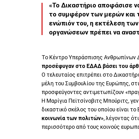
«Το Δικαστήριο αποφάσισε να
το συμφέρον των μερών και τ
ενώπιόν του, η εκτέλεση τω
οργανώσεων πρέπει να αναστ
Το Κέντρο Υπεράσπισης Ανθρωπίνων Δι
προσέφυγαν στο ΕΔΑΔ βάσει του άρθ
Ο τελευταίος επιτρέπει στο Δικαστήρι
μέλη του Συμβουλίου της Ευρώπης, στι
προσφεύγοντες αντιμετωπίζουν «πραγ
Η Μαρίγια Πεϊτσίνοβιτς Μπούριτς, γε
δικαστικό σκέλος του οποίου είναι το 
κοινωνία των πολιτών»
, λέγοντας ότ
περισσότερο από τους κοινούς ευρωπαϊ