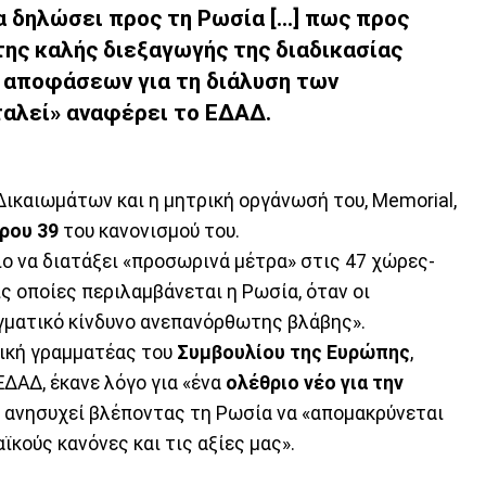
 δηλώσει προς τη Ρωσία [...] πως προς
ης καλής διεξαγωγής της διαδικασίας
ν αποφάσεων για τη διάλυση των
αλεί» αναφέρει το ΕΔΑΔ.
καιωμάτων και η μητρική οργάνωσή του, Memorial,
ρου 39
του κανονισμού του.
ο να διατάξει «προσωρινά μέτρα» στις 47 χώρες-
ς οποίες περιλαμβάνεται η Ρωσία, όταν οι
ματικό κίνδυνο ανεπανόρθωτης βλάβης».
νική γραμματέας του
Συμβουλίου της Ευρώπης
,
ΕΔΑΔ, έκανε λόγο για «ένα
ολέθριο νέο για την
ι ανησυχεί βλέποντας τη Ρωσία να «απομακρύνεται
κούς κανόνες και τις αξίες μας».