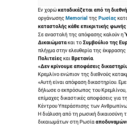
Εν χορώ
καταδικάζεται από τη διεθνή
οργάνωσης
Memorial
της
Ρωσίας
κατά
καταστολής κάθε επικριτικής φωνής
Σε αναστολή της απόφασης καλούν η
Δικαιώματα
και το
Συμβούλιο της Ε
πλήγμα στην ελευθερία της έκφρασης
Πολιτείες
και
Βρετανία
.
«Δεν κρίνουμε αποφάσεις δικαστηρί
Κρεμλίνο ενώπιον της διεθνούς κατακ
«Αυτή είναι απόφαση δικαστηρίου. Εμ
δήλωσε ο εκπρόσωπος του Κρεμλίνου
επίμαχες δικαστικές αποφάσεις για τη
Κέντρου Υπεράσπισης των Ανθρωπίνω
Η διάλυση από τη ρωσική δικαιοσύνη 
δικαιωμάτων στη Ρωσία
αποδυναμώνε