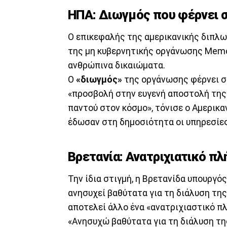
ΗΠΑ: Διωγμός που φέρνει σ
Ο επικεφαλής της αμερικανικής διπλω
της μη κυβερνητικής οργάνωσης Memor
ανθρώπινα δικαιώματα.
Ο
«διωγμός»
της οργάνωσης φέρνει σ
«προσβολή στην ευγενή αποστολή της
παντού στον κόσμο», τόνισε ο Αμερικ
έδωσαν στη δημοσιότητα οι υπηρεσίες
Βρετανία: Ανατριχιατικό π
Την ίδια στιγμή, η Βρετανίδα υπουργό
ανησυχεί βαθύτατα για τη διάλυση της
αποτελεί άλλο ένα «ανατριχιαστικό π
«Ανησυχώ βαθύτατα για τη διάλυση τ