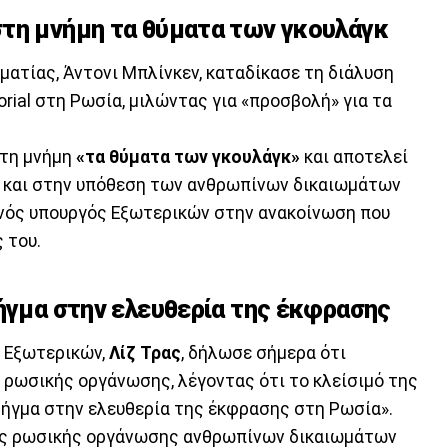
τη μνήμη τα θύματα των γκουλάγκ
ματίας, Άντονι Μπλίνκεν, καταδίκασε τη διάλυση
ial στη Ρωσία, μιλώντας για «προσβολή» για τα
τη μνήμη
«τα θύματα των γκουλάγκ»
και αποτελεί
 και στην υπόθεση των ανθρωπίνων δικαιωμάτων
ανός υπουργός Εξωτερικών στην ανακοίνωση που
 του.
λήγμα στην ελευθερία της έκφρασης
ς Εξωτερικών,
Λίζ Τρας
, δήλωσε σήμερα ότι
 ρωσικής οργάνωσης, λέγοντας ότι το κλείσιμό της
λήγμα στην ελευθερία της έκφρασης στη Ρωσία».
ης ρωσικής οργάνωσης ανθρωπίνων δικαιωμάτων