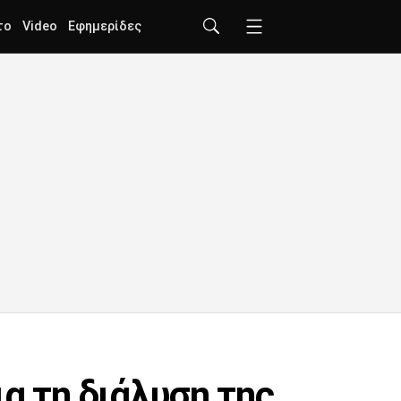
το
Video
Εφημερίδες
α τη διάλυση της