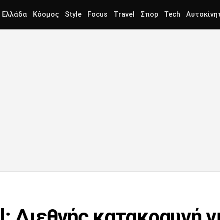
Ελλάδα
Κόσμος
Style
Focus
Travel
Σπορ
Tech
Αυτοκίνη
: Διεθνής κατακραυγή γι