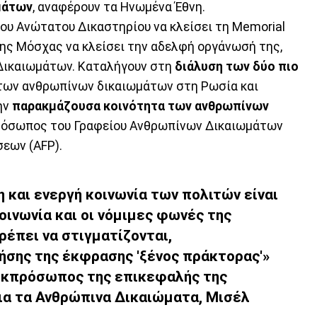
μάτων
, αναφέρουν τα Ηνωμένα Έθνη.
ου Ανώτατου Δικαστηρίου να κλείσει τη Memorial
υ της Μόσχας να κλείσει την αδελφή οργάνωσή της,
Δικαιωμάτων. Καταλήγουν στη
διάλυση των δύο πιο
ων ανθρωπίνων δικαιωμάτων στη Ρωσία και
ην
παρακμάζουσα κοινότητα των ανθρωπίνων
όσωπος του Γραφείου Ανθρωπίνων Δικαιωμάτων
σεων (AFP).
 και ενεργή κοινωνία των πολιτών είναι
οινωνία και οι νόμιμες φωνές της
ρέπει να στιγματίζονται,
ήσης της έκφρασης 'ξένος πράκτορας'»
εκπρόσωπος της επικεφαλής της
ια τα Ανθρώπινα Δικαιώματα, Μισέλ