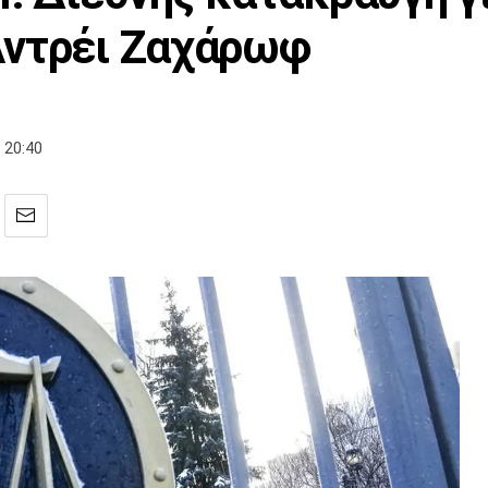
Αντρέι Ζαχάρωφ
 20:40