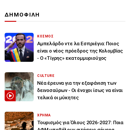
ΔΗΜΟΦΙΛΗ
ΚΟΣΜΟΣ
Αμπελάρδο ντε λα Εσπριέγια: Ποιος
είναι ο νέος πρόεδρος της Κολομβίας
- Ο «Τίγρης» εκατομμυριούχος
CULTURE
Νέα έρευνα για την εξαφάνιση των
δεινοσαύρων - Οι ένοχοι ίσως να είναι
τελικά οι μύκητες
ΧΡΗΜΑ
Τουρισμός για Όλους 2026-2027: Ποια
ΑΦΜ υποβάλουν αιτήσεις σήμερα