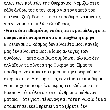
όλων των πολιτών της Ουκρανίας. Νομίζω ότι ο
κάθε άνθρωπος στον κόσμο για τον εαυτό του
επιλέγει ζωή. Εσείς τι είστε πρόθυμοι να κάνετε,
για να νιώσετε απλώς ελεύθεροι;
-Είστε διατεθειμένος να δεχτείτε μια αλλαγή στα
ουκρανικά σύνορα για να επιτευχθεί η ειρήνη;
Β. Ζελένσκι: Ο κόσμος δεν είναι έτοιμος. Κανείς
μας δεν είναι έτοιμος. Βίαιες αλλαγές των
συνόρων – αυτό ακριβώς συμβαίνει, αλλιώς δεν
αλλάζουν τα σύνορα της Ουκρανίας. Είμαστε
πρόθυμοι να αποκαταστήσουμε την εδαφική μας
ακεραιότητα. Διαφορετικά, εάν είμαστε πρόθυμοι
να παραχωρήσουμε ένα μέρος του εδάφους στη
Ρωσία – τότε όλοι αυτοί οι άνθρωποι πέθαναν
μάταια. Τότε γιατί πέθαναν; Και τότε η Ρωσία δε θα
σταματήσει εκεί, πρέπει να το ξέρετε, δεν