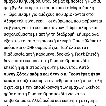
άμαχου πληθυσμού. Όταν δε μας εμπόδιζε η Ρωσία,
ήδη βγάλαμε αρκετό κόσμο από τη Μαριούπολη.
»Τώρα μιλάμε για αμάχους που βρίσκονται στο
Αζοφστάλ, είναι εκεί – οι άνθρωποι, που φοβούνται
να βγουν, γιατί τους σκοτώνουν. Τώρα μιλάμε και
ασχολούμαστε με αυτήν τη διαδρομή. Σήμερα όλα
εξαρτώνται από τη ρωσική πλευρά. Όπως βλέπετε
ακόμα και ο ΟΗΕ συμμετέχει. Παρ' όλα αυτά η
διαδικασία αυτή παραμένει δύσκολη. Γιατί; Επειδή
δεν εμπιστευόμαστε τη Ρωσική Ομοσπονδία,
επειδή η εμπιστοσύνη αυτή μειώνεται.
Αυτό
συνεχιζόταν ακόμα και όταν ο κ. Γκουτέρες ήταν
εδώ
και συζητούσαμε την ανθρωπιστική αποστολή
σχετικά με την απομάκρυνση των αμάχων. Εκείνος
ήρθε από τη Ρωσική Ομοσπονδία για να το
επιβεβαιώσει. Αλλά ακόμα και εκείνη τη στιγμή 5