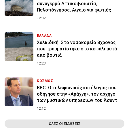
συναγερμό Αττικοιβοιωτία,
Πελοπόννησος, Αιγαίο για φωτιές
12:32
ΕΛΛΑΔΑ
Χαλκιδική: Στο νοσοκομείο 8χρονος
που τραυματίστηκε στο κεφάλι μετά
από βουτιά
12:23
ΚΟΣΜΟΣ
BBC: Ο τηλεφωνικός κατάλογος που
οδήγησε στην «Αράχνη», τον αρχηγό
των μυστικών υπηρεσιών του Άσαντ
12:12
ΟΛΕΣ ΟΙ ΕΙΔΗΣΕΙΣ