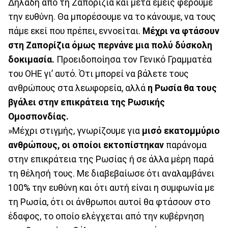
Δηλαδή από τη Ζαπορίζια και μετά εμείς φέρουμε
την ευθύνη. Θα μπορέσουμε να το κάνουμε, να τους
πάμε εκεί που πρέπει, εννοείται.
Μέχρι να φτάσουν
στη Ζαπορίζια όμως περνάνε μια πολύ δύσκολη
δοκιμασία.
Προειδοποίησα τον Γενικό Γραμματέα
του ΟΗΕ γι’ αυτό. Ότι μπορεί να βάλετε τους
ανθρώπους στα λεωφορεία, αλλά
η Ρωσία θα τους
βγάλει στην επικράτεια της Ρωσικής
Ομοσπονδίας.
»Μέχρι στιγμής, γνωρίζουμε για
μισό εκατομμύριο
ανθρώπους, οι οποίοι εκτοπίστηκαν
παράνομα
στην επικράτεια της Ρωσίας ή σε άλλα μέρη παρά
τη θέλησή τους. Με διαβεβαίωσε ότι αναλαμβάνει
100% την ευθύνη και ότι αυτή είναι η συμφωνία με
τη Ρωσία, ότι οι άνθρωποι αυτοί θα φτάσουν στο
έδαφος, το οποίο ελέγχεται από την κυβέρνηση