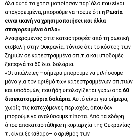
όλα αυτά τα χρησιμοποίησαν παρ’ όλο που είναι
απαγορευμένα, μπορούμε να πούμε ότι
η Ρωσία
είναι ικανή να χρησιμοποιήσει και άλλα
απαγορευμένα όπλα
».
Αναφερόμενος στις καταστροφές από τη ρωσική
εισβολή στην Ουκρανία, τόνισε ότι το κόστος των
ζημιών σε κατεστραμμένα σπίτια και υποδομές
ξεπερνά τα 60 δισ. δολάρια.
«Οι απώλειες –σήμερα μπορούμε να μιλήσουμε
μόνο για τον αριθμό των κατεστραμμένων σπιτιών
και υποδομών, που ήδη υπολογίζεται γύρω στα
60
δισεκατομμύρια δολάρια
. Αυτό είναι για σήμερα,
χωρίς τις κατεχόμενες περιοχές, όπου δεν
μπορούμε να αναλύσουμε τίποτα. Από τα εδάφη
όπου αποκαταστάθηκε η κυριαρχία της Ουκρανίας
τι είναι ξεκάθαρο– ο αριθμός των