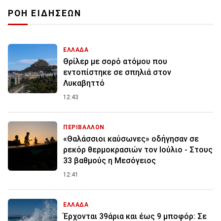
ΡΟΗ ΕΙΔΗΣΕΩΝ
ΕΛΛΑΔΑ
Θρίλερ με σορό ατόμου που
εντοπίστηκε σε σπηλιά στον
Λυκαβηττό
12:43
ΠΕΡΙΒΑΛΛΟΝ
«Θαλάσσιοι καύσωνες» οδήγησαν σε
ρεκόρ θερμοκρασιών τον Ιούλιο - Στους
33 βαθμούς η Μεσόγειος
12:41
ΕΛΛΑΔΑ
Έρχονται 39άρια και έως 9 μποφόρ: Σε