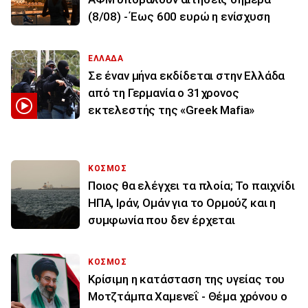
(8/08) - Έως 600 ευρώ η ενίσχυση
ΕΛΛΑΔΑ
Σε έναν μήνα εκδίδεται στην Ελλάδα
από τη Γερμανία ο 31χρονος
εκτελεστής της «Greek Mafia»
ΚΟΣΜΟΣ
Ποιος θα ελέγχει τα πλοία; Το παιχνίδι
ΗΠΑ, Ιράν, Ομάν για το Ορμούζ και η
συμφωνία που δεν έρχεται
ΚΟΣΜΟΣ
Κρίσιμη η κατάσταση της υγείας του
Μοτζτάμπα Χαμενεΐ - Θέμα χρόνου ο