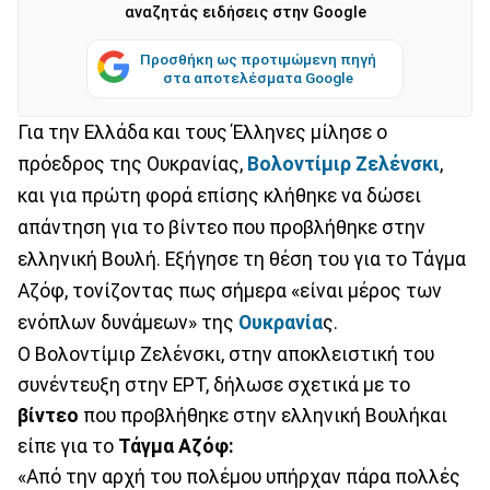
αναζητάς ειδήσεις στην Google
Προσθήκη ως προτιμώμενη πηγή
στα αποτελέσματα Google
Για την Ελλάδα και τους Έλληνες μίλησε ο
πρόεδρος της Ουκρανίας,
Βολοντίμιρ Ζελένσκι
,
και για πρώτη φορά επίσης κλήθηκε να δώσει
απάντηση για το βίντεο που προβλήθηκε στην
ελληνική Βουλή. Εξήγησε τη θέση του για το Τάγμα
Αζόφ, τονίζοντας πως σήμερα «είναι μέρος των
ενόπλων δυνάμεων» της
Ουκρανία
ς.
Ο Βολοντίμιρ Ζελένσκι, στην αποκλειστική του
συνέντευξη στην ΕΡΤ, δήλωσε σχετικά με το
βίντεο
που προβλήθηκε στην ελληνική Βουλήκαι
είπε για το
Τάγμα Αζόφ:
«Από την αρχή του πολέμου υπήρχαν πάρα πολλές