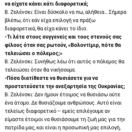
να είχατε κάνει κάτι διαφορετικά;
Β. Ζελένσκι: Είναι δύσκολο να πω, αλήθεια… Σήμερα
βλέπω, ότι εάν είχα επιλογή να πράξω
διαφορετικά, θα είχα κάνει το ίδιο.
-Τι λέτε στους συγγενείς και τους στενούς σας
φίλους όταν σας ρωτούν, «Βολοντίμιρ, πότε θα
τελειώσει ο πόλεμος;»
Β. Ζελένσκι: Συνήθως λέω ότι αυτός ο πόλεμος θα
τελειώσει όταν θα νικήσουμε.
-Πόσα διατίθεστε να θυσιάσετε για να
προστατεύσετε την ανεξαρτησία της Ουκρανίας;
Β. Ζελένσκι: Δεν ήμουν έτοιμος να θυσιάσω ούτε
ένα άτομο. Δε θυσιάζουμε ανθρώπους. Αυτό είναι
τελείως διαφορετικό – εμείς επιλέγουμε αν
είμαστε έτοιμοι να θυσιάσουμε τη ζωή μας για την
πατρίδα μας, και είναι η προσωπική μας επιλογή,