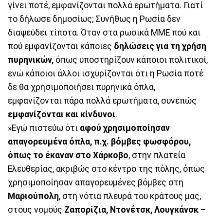
γίνει ποτέ, εμφανίζονται πολλά ερωτήματα. Γιατί
το δήλωσε δημοσίως; Συνήθως η Ρωσία δεν
διαψεύδει τίποτα. Όταν στα ρωσικά ΜΜΕ πού και
πού εμφανίζονται κάποιες
δηλώσεις για τη χρήση
πυρηνικών,
όπως υποστηρίζουν κάποιοι πολιτικοί,
ενώ κάποιοι άλλοι ισχυρίζονται ότι η Ρωσία ποτέ
δε θα χρησιμοποιήσει πυρηνικά όπλα,
εμφανίζονται πάρα πολλά ερωτήματα, συνεπώς
εμφανίζονται και κίνδυνοι
.
»Εγώ πιστεύω ότι
αφού χρησιμοποίησαν
απαγορευμένα όπλα, π.χ. βόμβες φωσφόρου,
όπως το έκαναν στο Χάρκοβο
, στην πλατεία
Ελευθερίας, ακριβώς στο κέντρο της πόλης, όπως
χρησιμοποίησαν απαγορευμένες βόμβες στη
Μαριούπολη
, στη νότια πλευρά του κράτους μας,
στους νομούς
Ζαπορίζια, Ντονέτσκ, Λουγκάνσκ
–