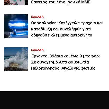
θάνατός του λένε ιρανικά ΜΜΕ
ΕΛΛΑΔΑ
Θεσσαλονίκη: Κατήγγειλε τροχαίο και
καταδίωξη και συνελήφθη γιατί
οδηγούσε κλεμμένο αυτοκίνητο
ΕΛΛΑΔΑ
Έρχονται 39άρια και έως 9 μποφόρ:
Σε συναγερμό Αττικοιβοιωτία,
Πελοπόννησος, Αιγαίο για φωτιές