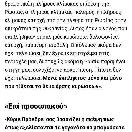
δραματικά η πλήρους κλίμακας επίθεση της
Ρωσίας, ο πλήρους κλίμακας πόλεμος, η πλήρους
κλίμακας κατοχή από την πλευρά της Ρωσίας στην
επικράτεια της Ουκρανίας. Αυτός ήταν ο λόγος που
επιβλήθηκαν οι σκληρές κυρώσεις: δολοφονίες,
κατοχή, παράνομη εισβολή. Ο πόλεμος ακόμα δεν
έχει τελειώσει, δεν έχουμε επιστρέψει στις
περιοχές μας, δυστυχώς ακόμα η Ρωσία παραμένει
στη γη μας, συνεχίζει να ασκεί πίεση. Τίποτα δεν
έχει τελειώσει.
Μένω έκπληκτος μόνο και μόνο
που τίθεται το θέμα άρσης κυρώσεων».
«Επί προσωπικού»
-Κύριε Πρόεδρε, σας βασανίζει η σκέψη πως
όπως εξελίσσονται τα γεγονότα θα μπορούσατε