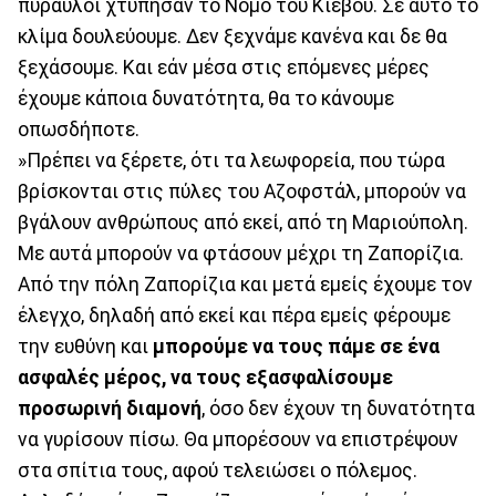
πύραυλοι χτύπησαν το Νομό του Κιέβου. Σε αυτό το
κλίμα δουλεύουμε. Δεν ξεχνάμε κανένα και δε θα
ξεχάσουμε. Και εάν μέσα στις επόμενες μέρες
έχουμε κάποια δυνατότητα, θα το κάνουμε
οπωσδήποτε.
»Πρέπει να ξέρετε, ότι τα λεωφορεία, που τώρα
βρίσκονται στις πύλες του Αζοφστάλ, μπορούν να
βγάλουν ανθρώπους από εκεί, από τη Μαριούπολη.
Με αυτά μπορούν να φτάσουν μέχρι τη Ζαπορίζια.
Από την πόλη Ζαπορίζια και μετά εμείς έχουμε τον
έλεγχο, δηλαδή από εκεί και πέρα εμείς φέρουμε
την ευθύνη και
μπορούμε να τους πάμε σε ένα
ασφαλές μέρος, να τους εξασφαλίσουμε
προσωρινή διαμονή
, όσο δεν έχουν τη δυνατότητα
να γυρίσουν πίσω. Θα μπορέσουν να επιστρέψουν
στα σπίτια τους, αφού τελειώσει ο πόλεμος.