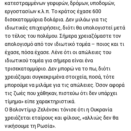
κατεστραμμένων γεφυρών, δρόμων, υποδομών,
εργοστασίων κ.λ.π. Το κράτος έχασε 600
δισεκατομμύρια δολάρια. Δεν μιλάω για τις
ιδιωτικές επιχειρήσεις, διότι θα υπολογιστεί μετά
το τέλος του πολέμου. Σήμερα χρειαζόμαστε τον
απολογισμό από τον ιδιωτικό τομέα – ποιος και τι
έχασε, πόσα έχασε. Λένε ότι οι απώλειες του
ιδιωτικού τομέα για σήμερα είναι ένα
τρισεκατομμύριο. Δεν μπορώ να το πω, διότι
χρειάζομαι συγκεκριμένα στοιχεία, ποσά, τότε
μπορούμε να μιλάμε για τις απώλειες. Όσον αφορά
τις ζωές που χάθηκαν, πιστεύω ότι δεν υπάρχει
τίμημα» είπε χαρακτηριστικά.
Ο Βολοντίμιρ Ζελένσκι τόνισε ότι η Ουκρανία
χρειάζεται εταίρους και φίλους, «αλλιώς δεν θα
νικήσουμε τη Ρωσία».