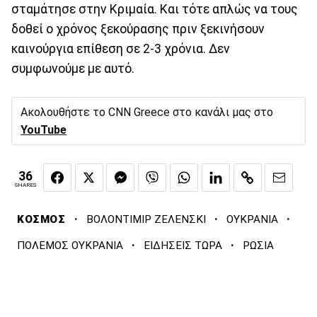
σταμάτησε στην Κριμαία. Και τότε απλώς να τους
δοθεί ο χρόνος ξεκούρασης πριν ξεκινήσουν
καινούργια επίθεση σε 2-3 χρόνια. Δεν
συμφωνούμε με αυτό.
Ακολουθήστε το CNN Greece στο κανάλι μας στο
YouTube
36
SHARES
·
·
·
ΚΟΣΜΟΣ
ΒΟΛΟΝΤΙΜΙΡ ΖΕΛΕΝΣΚΙ
ΟΥΚΡΑΝΙΑ
·
·
ΠΟΛΕΜΟΣ ΟΥΚΡΑΝΙΑ
ΕΙΔΗΣΕΙΣ ΤΩΡΑ
ΡΩΣΙΑ