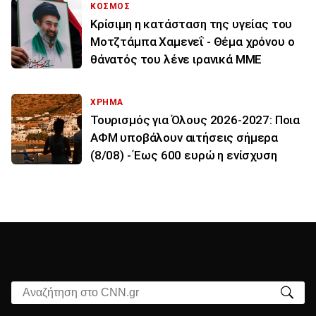
ΚΟΣΜΟΣ
Κρίσιμη η κατάσταση της υγείας του
Μοτζτάμπα Χαμενεΐ - Θέμα χρόνου ο
θάνατός του λένε ιρανικά ΜΜΕ
ΧΡΗΜΑ
Τουρισμός για Όλους 2026-2027: Ποια
ΑΦΜ υποβάλουν αιτήσεις σήμερα
(8/08) - Έως 600 ευρώ η ενίσχυση
Αναζήτηση στο CNN.gr