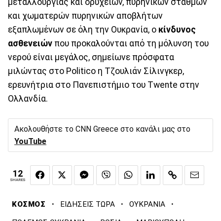
μεταλλουργίας και ορυχείων, πυρηνικών σταθμών
και χωματερών πυρηνικών αποβλήτων
εξαπλωμένων σε όλη την Ουκρανία, ο
κίνδυνος
ασθενειών
που προκαλούνται από τη μόλυνση του
νερού είναι μεγάλος, σημείωνε πρόσφατα
μιλώντας στο Politico η Τζουλιάν Σίλινγκερ,
ερευνήτρια στο Πανεπιστήμιο του Twente στην
Ολλανδία.
Ακολουθήστε το CNN Greece στο κανάλι μας στο
YouTube
12
SHARES
·
·
·
ΚΟΣΜΟΣ
ΕΙΔΗΣΕΙΣ ΤΩΡΑ
ΟΥΚΡΑΝΙΑ