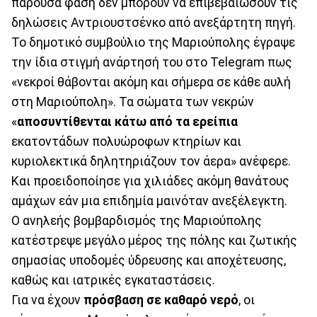
παρούσα φάση δεν μπορούν να επιβεβαιώσουν τις
δηλώσεις Αντριουστσένκο από ανεξάρτητη πηγή.
Το δημοτικό συμβούλιο της Μαριούπολης έγραψε
την ίδια στιγμή ανάρτησή του στο Telegram πως
«νεκροί θάβονται ακόμη και σήμερα σε κάθε αυλή
στη Μαριούπολη». Τα σώματα των νεκρών
«
αποσυντίθενται κάτω από τα ερείπια
εκατοντάδων πολυώροφων κτηρίων και
κυριολεκτικά δηλητηριάζουν τον άερα» ανέφερε.
Και προειδοποίησε για χιλιάδες ακόμη θανάτους
αμάχων εάν μια επιδημία μαινόταν ανεξέλεγκτη.
Ο ανηλεής βομβαρδισμός της Μαριούπολης
κατέστρεψε μεγάλο μέρος της πόλης και ζωτικής
σημασίας υποδομές ύδρευσης και αποχέτευσης,
καθώς και ιατρικές εγκαταστάσεις.
Για να έχουν
πρόσβαση σε καθαρό νερό
, οι