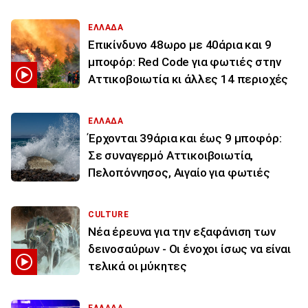
ΕΛΛΑΔΑ
Επικίνδυνο 48ωρο με 40άρια και 9
μποφόρ: Red Code για φωτιές στην
Αττικοβοιωτία κι άλλες 14 περιοχές
ΕΛΛΑΔΑ
Έρχονται 39άρια και έως 9 μποφόρ:
Σε συναγερμό Αττικοιβοιωτία,
Πελοπόννησος, Αιγαίο για φωτιές
CULTURE
Νέα έρευνα για την εξαφάνιση των
δεινοσαύρων - Οι ένοχοι ίσως να είναι
τελικά οι μύκητες
ΕΛΛΑΔΑ