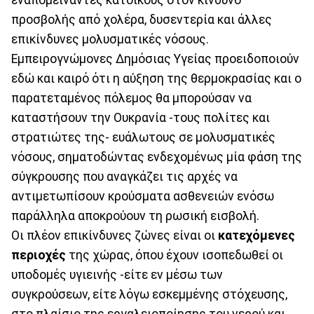
προσβολής από χολέρα, δυσεντερία και άλλες
επικίνδυνες μολυσματικές νόσους.
Εμπειρογνώμονες Δημόσιας Υγείας προειδοποιούν
εδώ και καιρό ότι η αύξηση της θερμοκρασίας και ο
παρατεταμένος πόλεμος θα μπορούσαν να
καταστήσουν την Ουκρανία -τους πολίτες και
στρατιώτες της- ευάλωτους σε μολυσματικές
νόσους, σηματοδώντας ενδεχομένως μία φάση της
σύγκρουσης που αναγκάζει τις αρχές να
αντιμετωπίσουν κρούσματα ασθενειών ενόσω
παράλληλα αποκρούουν τη ρωσική εισβολή.
Οι πλέον επικίνδυνες ζώνες είναι οι
κατεχόμενες
περιοχές
της χώρας, όπου έχουν ισοπεδωθεί οι
υποδομές υγιεινής -είτε εν μέσω των
συγκρούσεων, είτε λόγω εσκεμμένης στόχευσης,
στο πλαίσιο της εργαλειοποίησης του νερού και