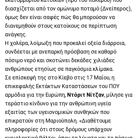
διασχίζεται από τον ομώνυμο ποταμό (Δνείπερος),
όμως δεν είναι σαφές πώς θα μπορούσαν να
διανεμηθούν στους κατοίκους σε περίπτωση
ανάγκης.
Η χολέρα, λοίμωξη που προκαλεί οξεία διάρροια,
συνδέεται με ανεπαρκή πρόσβαση σε καθαρό
πόσιμο νερό και σκοτώνει δεκάδες χιλιάδες
ανθρώπους ετησίως σε παγκόσμια κλίμακα.
Σε επίσκεψή της στο Κίεβο στις 17 Μαΐου, η
επικεφαλής Εκτάκτων Καταστάσεων του ΠΟΥ
αρμόδια για την Ευρώπη,
Ντόριτ Νίτζαν
, μίλησε για
τεράστιο κίνδυνο για την ανθρώπινη υγεία
εξαιτίας των υγειονομικών συνθηκών που
επικρατούν στη Μαριούπολη. «Διαθέτουμε
πληροφορίες ότι στους δρόμους υπάρχουν
κυριολεκτικά βάλτοι, όπου τα λύματα και το πόσιμο