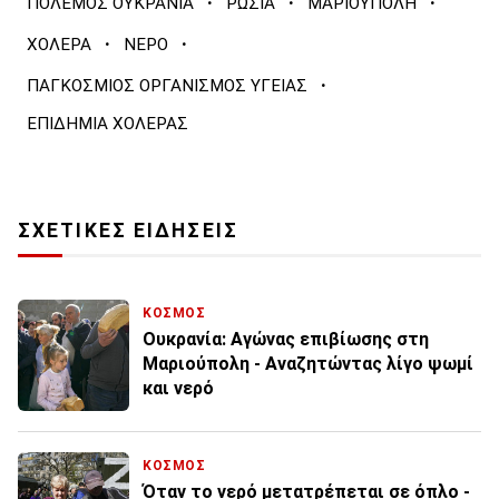
·
·
·
ΠΟΛΕΜΟΣ ΟΥΚΡΑΝΙΑ
ΡΩΣΙΑ
ΜΑΡΙΟΥΠΟΛΗ
·
·
ΧΟΛΕΡΑ
ΝΕΡΟ
·
ΠΑΓΚΟΣΜΙΟΣ ΟΡΓΑΝΙΣΜΟΣ ΥΓΕΙΑΣ
ΕΠΙΔΗΜΙΑ ΧΟΛΕΡΑΣ
ΣΧΕΤΙΚΕΣ ΕΙΔΗΣΕΙΣ
ΚΟΣΜΟΣ
Ουκρανία: Αγώνας επιβίωσης στη
Μαριούπολη - Αναζητώντας λίγο ψωμί
και νερό
ΚΟΣΜΟΣ
Όταν το νερό μετατρέπεται σε όπλο -