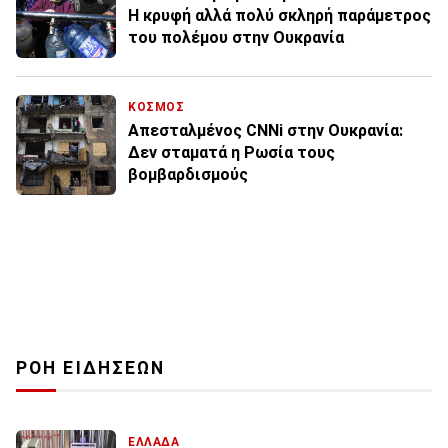
Η κρυφή αλλά πολύ σκληρή παράμετρος
του πολέμου στην Ουκρανία
ΚΟΣΜΟΣ
Απεσταλμένος CNNi στην Ουκρανία:
Δεν σταματά η Ρωσία τους
βομβαρδισμούς
ΡΟΗ ΕΙΔΗΣΕΩΝ
ΕΛΛΑΔΑ