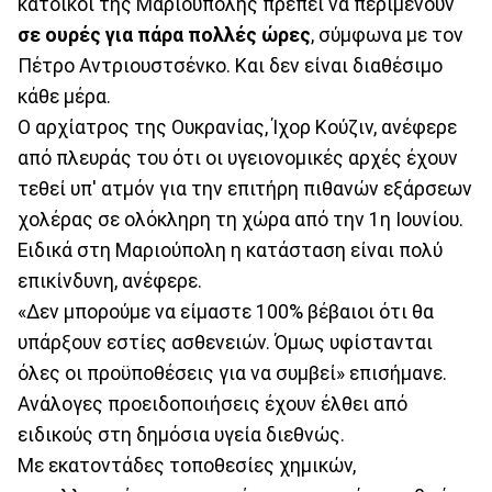
κάτοικοι της Μαριούπολης πρέπει να περιμένουν
σε ουρές για πάρα πολλές ώρες
, σύμφωνα με τον
Πέτρο Αντριουστσένκο. Kαι δεν είναι διαθέσιμο
κάθε μέρα.
Ο αρχίατρος της Ουκρανίας, Ίχορ Κούζιν, ανέφερε
από πλευράς του ότι οι υγειονομικές αρχές έχουν
τεθεί υπ' ατμόν για την επιτήρη πιθανών εξάρσεων
χολέρας σε ολόκληρη τη χώρα από την 1η Ιουνίου.
Ειδικά στη Μαριούπολη η κατάσταση είναι πολύ
επικίνδυνη, ανέφερε.
«Δεν μπορούμε να είμαστε 100% βέβαιοι ότι θα
υπάρξουν εστίες ασθενειών. Όμως υφίστανται
όλες οι προϋποθέσεις για να συμβεί» επισήμανε.
Ανάλογες προειδοποιήσεις έχουν έλθει από
ειδικούς στη δημόσια υγεία διεθνώς.
Με εκατοντάδες τοποθεσίες χημικών,