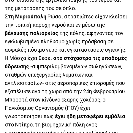
της μετατροπής του σε όπλο.
Στη
Μαριούπολη
Ρώσοι στρατιώτες είχαν κλείσει
την τοπική παροχή νερού και εν μέσω της
βάναυσης πολιορκίας
της πόλης, αφήνοντας τον
εγκλωβισμένο πληθυσμό χωρίς πρόσβαση σε
ασφαλές πόσιμο νερό και εγκαταστάσεις υγιεινής.
Η Μόσχα έχει θέσει
στο στόχαστρο τις υποδομές
ύδρευσης
-συμπεριλαμβανομένων σωληνώσεων,
σταθμών επεξεργασίας λυμάτων και
αντλιοστασίων- στις αεροπορικές επιδρομές που
εξαπέλυσε ανά τη χώρα από την 24η Φεβρουαρίου.
Μπροστά στον κίνδυνο έξαρης χολέρας, ο
Παγκόσμιος Οργανισμός (ΠΟΥ) έχει
γνωστοποιήσει πως
έχει ήδη μεταφέρει εμβόλια
στο Ντίπρο, τη βιομηχανική πόλη ενός
εκατομμυρίου κατοίκων (προ του πολέμου) που