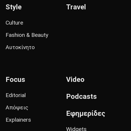
Style
Travel
Culture
Fashion & Beauty
Αυτοκίνητο
Focus
Video
Editorial
Podcasts
Απόψεις
Εφημερίδες
Explainers
Widgets