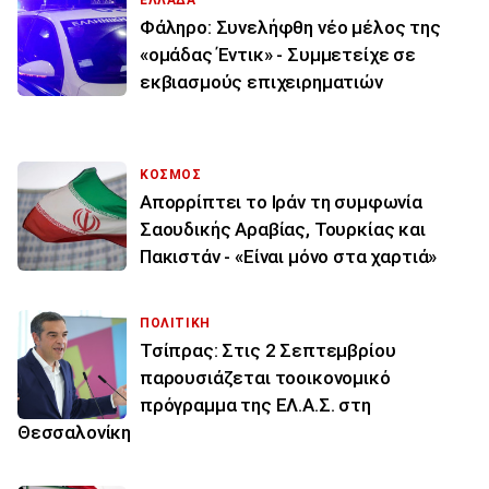
Φάληρο: Συνελήφθη νέο μέλος της
«ομάδας Έντικ» - Συμμετείχε σε
εκβιασμούς επιχειρηματιών
ΚΟΣΜΟΣ
Απορρίπτει το Ιράν τη συμφωνία
Σαουδικής Αραβίας, Τουρκίας και
Πακιστάν - «Είναι μόνο στα χαρτιά»
ΠΟΛΙΤΙΚΗ
Τσίπρας: Στις 2 Σεπτεμβρίου
παρουσιάζεται τοοικονομικό
πρόγραμμα της ΕΛ.Α.Σ. στη
Θεσσαλονίκη