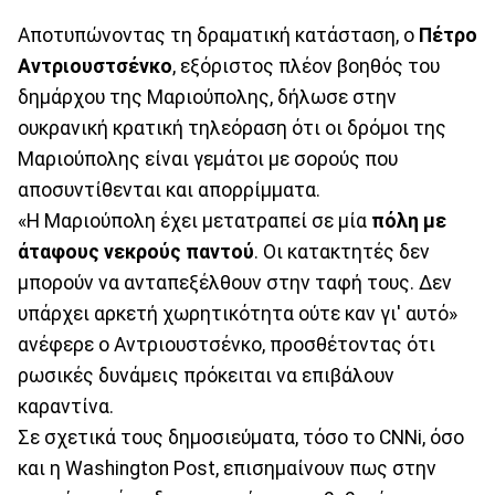
Αποτυπώνοντας τη δραματική κατάσταση, ο
Πέτρο
Αντριουστσένκο
, εξόριστος πλέον βοηθός του
δημάρχου της Μαριούπολης, δήλωσε στην
ουκρανική κρατική τηλεόραση ότι οι δρόμοι της
Μαριούπολης είναι γεμάτοι με σορούς που
αποσυντίθενται και απορρίμματα.
«Η Μαριούπολη έχει μετατραπεί σε μία
πόλη με
άταφους νεκρούς παντού
. Οι κατακτητές δεν
μπορούν να ανταπεξέλθουν στην ταφή τους. Δεν
υπάρχει αρκετή χωρητικότητα ούτε καν γι' αυτό»
ανέφερε ο Αντριουστσένκο, προσθέτοντας ότι
ρωσικές δυνάμεις πρόκειται να επιβάλουν
καραντίνα.
Σε σχετικά τους δημοσιεύματα, τόσο το CNNi, όσο
και η Washington Post, επισημαίνουν πως στην