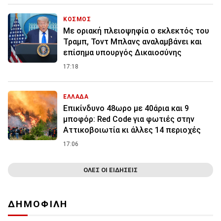
ΚΟΣΜΟΣ
Με οριακή πλειοψηφία ο εκλεκτός του
Τραμπ, Τοντ Μπλανς αναλαμβάνει και
επίσημα υπουργός Δικαιοσύνης
17:18
ΕΛΛΑΔΑ
Επικίνδυνο 48ωρο με 40άρια και 9
μποφόρ: Red Code για φωτιές στην
Αττικοβοιωτία κι άλλες 14 περιοχές
17:06
ΟΛΕΣ ΟΙ ΕΙΔΗΣΕΙΣ
ΔΗΜΟΦΙΛΗ