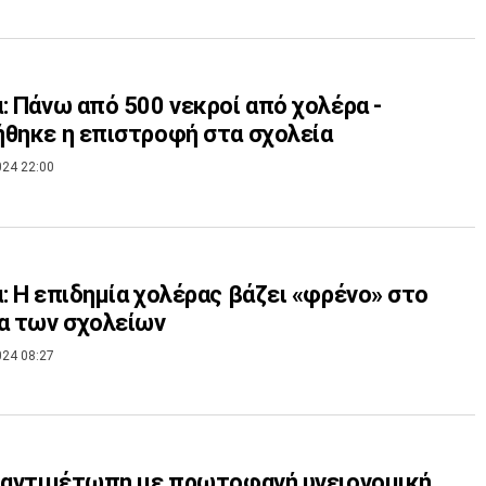
: Πάνω από 500 νεκροί από χολέρα -
θηκε η επιστροφή στα σχολεία
024 22:00
: Η επιδημία χολέρας βάζει «φρένο» στο
α των σχολείων
024 08:27
 αντιμέτωπη με πρωτοφανή υγειονομική