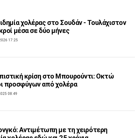
ιδημία χολέρας στο Σουδάν - Τουλάχιστον
κροί μέσα σε δύο μήνες
2026 17:25
ιστική κρίση στο Μπουρούντι: Οκτώ
οι προσφύγων από χολέρα
025 08:49
Κονγκό: Αντιμέτωπη με τη χειρότερη
ία χολέρας εδώ και 25 χρόνια