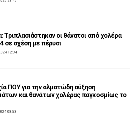
025 23:45
α: Τριπλασιάστηκαν οι θάνατοι από χολέρα
4 σε σχέση με πέρυσι
2024 12:34
ία ΠΟΥ για την αλματώδη αύξηση
άτων και θανάτων χολέρας παγκοσμίως το
024 08:53