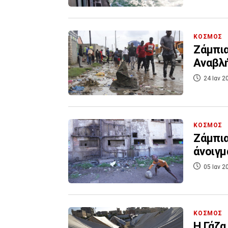
ΚΟΣΜΟΣ
Ζάμπια
Αναβλή
24 Ιαν 2
ΚΟΣΜΟΣ
Ζάμπια
άνοιγμ
05 Ιαν 2
ΚΟΣΜΟΣ
Η Γάζα