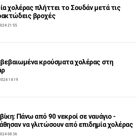
ία χολέρας πλήττει το Σουδάν μετά τις
ρακτώδεις βροχές
024 21:55
ιβεβαιωμένα κρούσματα χολέρας στη
άρ
2024 14:19
ίκη: Πάνω από 90 νεκροί σε ναυάγιο -
θησαν να γλιτώσουν από επιδημία χολέρας
024 08:36