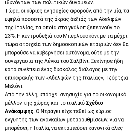
ιθυνόντων των πολιτικών δυνάμεων.
Τώρα, οι κύριες ανησυχίες αφορούν, από την μία, τα
υψηλά ποσοστά της άκρας δεξιάς των Αδελφών
της Ιταλίας, τα οποία στα γκάλοπ ξεπερνούν το
23%. Η κεντροδεξιά του Μπερλουσκόνι με τα μέχρι
τώρα στοιχεία των δημοσκοπικών εταιριών δεν θα
μπορούσε να κυβερνήσει αυτόνομα, ούτε με την
συνεργασία της Λέγκα του Σαλβίνι. Ξεκίνησε ήδη
κατά συνέπεια ένας δύσκολος διάλογος με την
επικεφαλής των «Αδελφών της Ιταλίας», Τζόρτζια
Μελόνι.
Από την άλλη, υπάρχει ανησυχία για το οικονομικό
μέλλον της χώρας και το ιταλικό
Σχέδιο
Ανάκαμψης
. Ο Ντράγκι είχε τεθεί ως κύριος
εγγυητής των αναγκαίων μεταρρυθμίσεων, για να
μπορέσει, η Ιταλία, να εκταμιεύσει κανονικά όλες