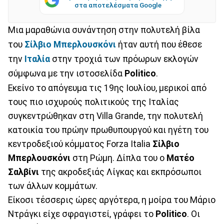
στα αποτελέσματα Google
Μια μαραθώνια συνάντηση στην πολυτελή βίλα
του
Σίλβιο Μπερλουσκόνι
ήταν αυτή που έθεσε
την
Ιταλία
στην τροχιά των πρόωρων εκλογών
σύμφωνα με την ιστοσελίδα
Politico
.
Εκείνο το απόγευμα τις 19ης Ιουλίου, μερικοί από
τους πιο ισχυρούς πολιτικούς της Ιταλίας
συγκεντρώθηκαν στη Villa Grande, την πολυτελή
κατοικία του πρώην πρωθυπουργού και ηγέτη του
κεντροδεξιού κόμματος Forza Italia
Σίλβιο
Μπερλουσκόνι
στη Ρώμη. Δίπλα του ο
Ματέο
Σαλβίνι
της ακροδεξιάς Λίγκας και εκπρόσωποι
των άλλων κομμάτων.
Είκοσι τέσσερις ώρες αργότερα, η μοίρα του Μάριο
Ντράγκι είχε σφραγιστεί, γράφει το
Politico
. Οι