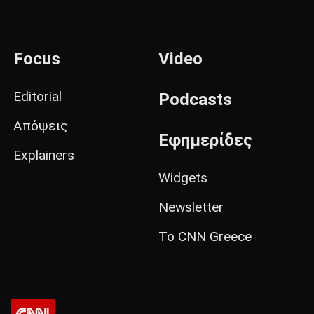
Focus
Video
Editorial
Podcasts
Απόψεις
Εφημερίδες
Explainers
Widgets
Newsletter
Το CNN Greece