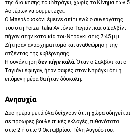
της διοίκησης του Ντράγκι, χωρίς το Κίνημα των 5
Αστέρων να συμμετέχει.
Ο Μπερλουσκόνι έμεινε σπίτι ενώ ο συνεργάτης
του στη Forza Italia Αντόνιο Ταγιάνι και ο Σαλβίνι
πήγαν στην κατοικία του Ντράγκι στις 7:45 μ.μ.
Ζήτησαν ανασχηματισμό και αναθεώρηση της
ατζέντας της κυβέρνησης.
Η συνάντηση
δεν πήγε καλά
. Όταν ο Σαλβίνι και ο
Ταγιάνι έφυγαν, ήταν σαφές στον Ντράγκι ότι η
επόμενη μέρα θα ήταν δύσκολη.
Ανησυχία
Δύο ημέρα μετά όλα δείχνουν ότι η χώρα οδηγείται
σε πρόωρες βουλευτικές εκλογές, πιθανότατα
στις 2 ή στις 9 Οκτωβρίου. Τέλη Αυγούστου,