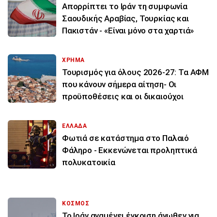
Απορρίπτει το Ιράν τη συμφωνία
Σαουδικής Αραβίας, Τουρκίας και
Πακιστάν - «Είναι μόνο στα χαρτιά»
ΧΡΗΜΑ
Τουρισμός για όλους 2026-27: Τα ΑΦΜ
που κάνουν σήμερα αίτηση- Οι
προϋποθέσεις και οι δικαιούχοι
ΕΛΛΑΔΑ
Φωτιά σε κατάστημα στο Παλαιό
Φάληρο - Εκκενώνεται προληπτικά
πολυκατοικία
ΚΟΣΜΟΣ
Το Ιράν αναμένει έγκριση άνωθεν για