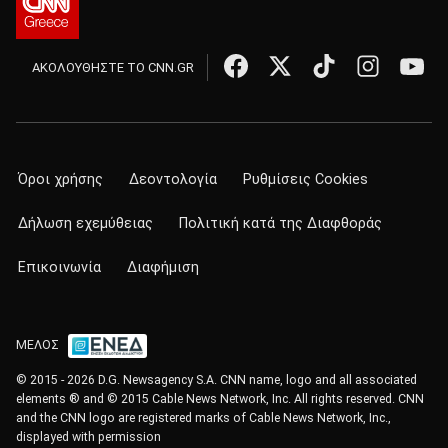
ΑΚΟΛΟΥΘΗΣΤΕ ΤΟ CNN.GR
Όροι χρήσης
Δεοντολογία
Ρυθμίσεις Cookies
Δήλωση εχεμύθειας
Πολιτική κατά της Διαφθοράς
Επικοινωνία
Διαφήμιση
ΜΕΛΟΣ
© 2015 - 2026 D.G. Newsagency S.A. CNN name, logo and all associated
elements ® and © 2015 Cable News Network, Inc. All rights reserved. CNN
and the CNN logo are registered marks of Cable News Network, Inc.,
displayed with permission