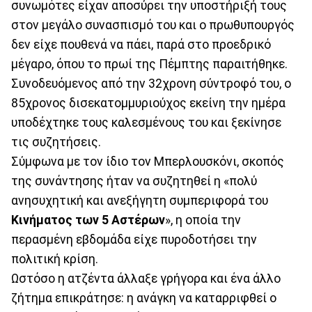
συνωμότες είχαν αποσύρει την υποστήριξή τους
στον μεγάλο συνασπισμό του και ο πρωθυπουργός
δεν είχε πουθενά να πάει, παρά στο προεδρικό
μέγαρο, όπου το πρωί της Πέμπτης παραιτήθηκε.
Συνοδευόμενος από την 32χρονη σύντροφό του, ο
85χρονος δισεκατομμυριούχος εκείνη την ημέρα
υποδέχτηκε τους καλεσμένους του και ξεκίνησε
τις συζητήσεις.
Σύμφωνα με τον ίδιο τον Μπερλουσκόνι, σκοπός
της συνάντησης ήταν να συζητηθεί η «πολύ
ανησυχητική και ανεξήγητη συμπεριφορά του
Κινήματος των 5 Αστέρων
», η οποία την
περασμένη εβδομάδα είχε πυροδοτήσει την
πολιτική κρίση.
Ωστόσο η ατζέντα άλλαξε γρήγορα και ένα άλλο
ζήτημα επικράτησε: η ανάγκη να καταρριφθεί ο