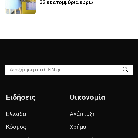
32 εκατoμμύρια ευρώ
Αναζήτηση στο CNN.gr
Ειδήσεις
Οικονομία
Ελλάδα
Ανάπτυξη
Κόσμος
Χρήμα