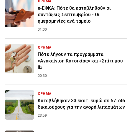
ΧΡΗΜΑ
e-ΕΦΚΑ: Πότε θα καταβληθούν οι
συντάξεις Σεπτεμβρίου - Οι
ημερομηνίες ανά ταμείο
01:00
ΧΡΗΜΑ
Πότε λήγουν τα προγράμματα
«Ανακαίνιση Κατοικίας» και «Σπίτι μου
ΙΙ»
00:30
ΧΡΗΜΑ
Καταβλήθηκαν 33 εκατ. ευρώ σε 67.746
δικαιούχους για την αγορά λιπασμάτων
23:59