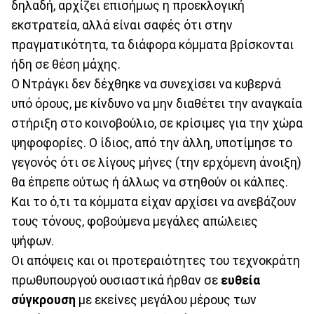
δηλαδή, αρχίζει επισήμως η προεκλογική
εκστρατεία, αλλά είναι σαφές ότι στην
πραγματικότητα, τα διάφορα κόμματα βρίσκονται
ήδη σε θέση μάχης.
Ο Ντράγκι δεν δέχθηκε να συνεχίσει να κυβερνά
υπό όρους, με κίνδυνο να μην διαθέτει την αναγκαία
στήριξη στο κοινοβούλιο, σε κρίσιμες για την χώρα
ψηφοφορίες. O ίδιος, από την άλλη, υποτίμησε το
γεγονός ότι σε λίγους μήνες (την ερχόμενη άνοιξη)
θα έπρεπε ούτως ή άλλως να στηθούν οι κάλπες.
Και το ό,τι τα κόμματα είχαν αρχίσει να ανεβάζουν
τους τόνους, φοβούμενα μεγάλες απώλειες
ψήφων.
Oι απόψεις και οι προτεραιότητες του τεχνοκράτη
πρωθυπουργού ουσιαστικά ήρθαν σε
ευθεία
σύγκρουση
με εκείνες μεγάλου μέρους των