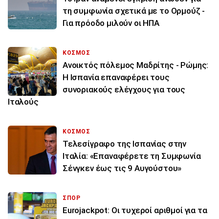
τη συμφωνία σχετικά με το Ορμούζ -
Για πρόοδο μιλούν οι ΗΠΑ
ΚΟΣΜΟΣ
Ανοικτός πόλεμος Μαδρίτης - Ρώμης:
Η Ισπανία επαναφέρει τους
συνοριακούς ελέγχους για τους
Ιταλούς
ΚΟΣΜΟΣ
Τελεσίγραφο της Ισπανίας στην
Ιταλία: «Επαναφέρετε τη Συμφωνία
Σένγκεν έως τις 9 Αυγούστου»
ΣΠΟΡ
Eurojackpot: Οι τυχεροί αριθμοί για τα