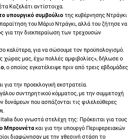
έτα Καζελάτι αντίστοιχα.
το υπουργικό συμβούλιο
της κυβέρνησης Ντράγκι
 παραίτηση του Μάριο Ντράγκι, αλλά του ζήτησε να
ς για την διεκπεραίωση των τρεχουσών
σο καλύτερα, για να σώσουμε τον προϋπολογισμό.
ης χώρας μας, έχω πολλές αμφιβολίες», δήλωσε ο
ιο
, ο οποίος εγκατέλειψε πριν από τρεις εβδομάδες
αι για την προεκλογική εκστρατεία.
εγάλου συντηρητικού κόμματος, με την συμμετοχή
 των δυνάμεων που ασπάζονται τις φιλελεύθερες
νι
.
Italia δυο γνωστά στελέχη της: Πρόκειται για τους
ο Μπρουνέτα
και για την υπουργό Περιφερειακών
οίοι διαφώνησαν με την χθεσινή στάση το