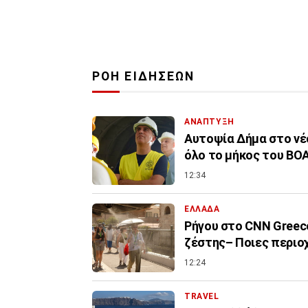
ΡΟΗ ΕΙΔΗΣΕΩΝ
ΑΝΑΠΤΥΞΗ
Αυτοψία Δήμα στο νέ
όλο το μήκος του ΒΟ
12:34
ΕΛΛΑΔΑ
Ρήγου στο CNN Greece
ζέστης– Ποιες περιο
12:24
TRAVEL