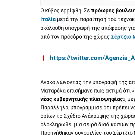
Ο κύβος ερρίφθη: Σε
πρόωρες βουλευτ
Ιταλία
μετά την παραίτηση του τεχν
ακόλουθη υπογραφή της απόφασης για 
από τον πρόεδρο της χώρας
Σέρτζιο 
https://twitter.com/Agenzi
Ανακοινώνοντας την υπογραφή της από
Ματαρέλα επισήμανε πως εκτιμά ότι «
νέας κυβερνητικής πλειοψηφίας
», μ
Παράλληλα, υπογράμμισε ότι πρέπει 
ορίων το Σχέδιο Ανάκαμψης της χώρας
ολοκληρωθεί μια σειρά διαδικασιών πρ
Προηγήθηκαν συνομιλίες του Σέρτζιο 