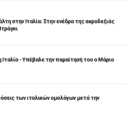
λτη στην Ιταλία: Στην ενέδρα της ακροδεξιάς
Ντράγκι
 Ιταλία - Υπέβαλε την παραίτησή του ο Μάριο
δόσεις των ιταλικών ομολόγων μετά την