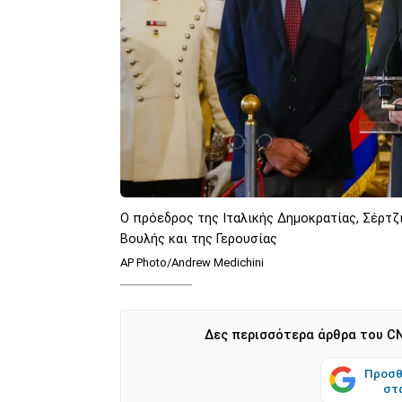
Ο πρόεδρος της Ιταλικής Δημοκρατίας, Σέρτζ
Βουλής και της Γερουσίας
AP Photo/Andrew Medichini
Δες περισσότερα άρθρα του CN
Προσθ
στ