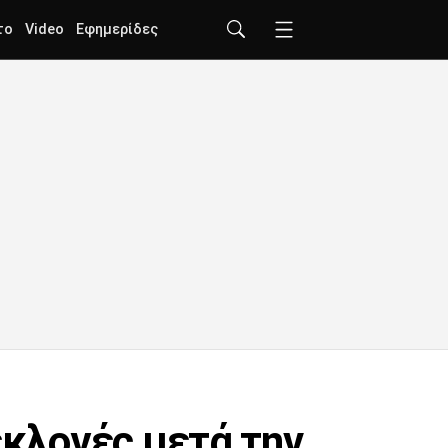
το
Video
Εφημερίδες
εκλογές μετά την