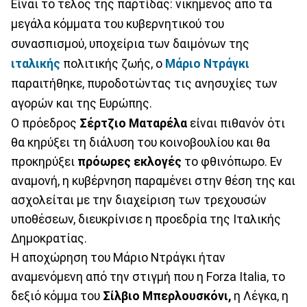
Είναι το τέλος της παρτίδας: νικημένος από τα
μεγάλα κόμματα του κυβερνητικού του
συνασπισμού, υποχείρια των δαιμόνων της
ιταλικής
πολιτικής ζωής, ο
Μάριο Ντράγκι
παραιτήθηκε, πυροδοτώντας τις ανησυχίες των
αγορών και της Ευρώπης.
Ο πρόεδρος
Σέρτζιο Ματαρέλα
είναι πιθανόν ότι
θα κηρύξει τη διάλυση του κοινοβουλίου και θα
προκηρύξει
πρόωρες εκλογές
το φθινόπωρο. Εν
αναμονή, η κυβέρνηση παραμένει στην θέση της και
ασχολείται με την διαχείριση των τρεχουσών
υποθέσεων, διευκρίνισε η προεδρία της Ιταλικής
Δημοκρατίας.
Η αποχώρηση του Μάριο Ντράγκι ήταν
αναμενόμενη από την στιγμή που η Forza Italia, το
δεξιό κόμμα του
Σίλβιο Μπερλουσκόνι,
η Λέγκα, η