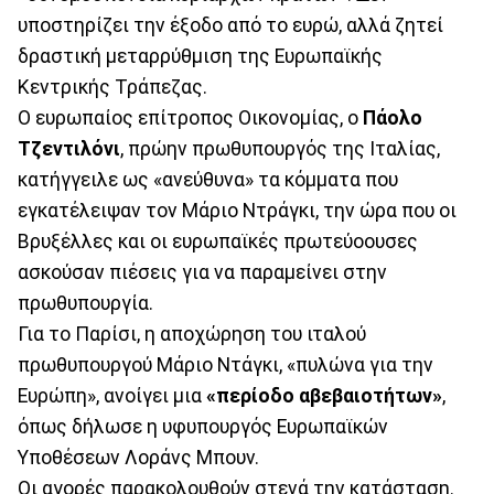
υποστηρίζει την έξοδο από το ευρώ, αλλά ζητεί
δραστική μεταρρύθμιση της Ευρωπαϊκής
Κεντρικής Τράπεζας.
Ο ευρωπαίος επίτροπος Οικονομίας, ο
Πάολο
Τζεντιλόνι
, πρώην πρωθυπουργός της Ιταλίας,
κατήγγειλε ως «ανεύθυνα» τα κόμματα που
εγκατέλειψαν τον Μάριο Ντράγκι, την ώρα που οι
Βρυξέλλες και οι ευρωπαϊκές πρωτεύοουσες
ασκούσαν πιέσεις για να παραμείνει στην
πρωθυπουργία.
Για το Παρίσι, η αποχώρηση του ιταλού
πρωθυπουργού Μάριο Ντάγκι, «πυλώνα για την
Ευρώπη», ανοίγει μια
«περίοδο αβεβαιοτήτων»
,
όπως δήλωσε η υφυπουργός Ευρωπαϊκών
Υποθέσεων Λοράνς Μπουν.
Οι αγορές παρακολουθούν στενά την κατάσταση.