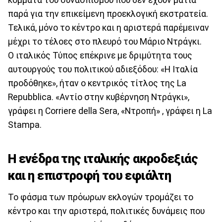
παρά για την επικείμενη προεκλογική εκστρατεία.
Τελικά, μόνο το κέντρο και η αριστερά παρέμειναν
μέχρι το τέλοες στο πλευρό του Μάριο Ντράγκι.
Ο ιταλικός Τύπος επέκρινε με δριμύτητα τους
αυτουργούς του πολιτικού αδιεξόδου: «Η Ιταλία
προδόθηκε», ήταν ο κεντρικός τίτλος της La
Repubblica. «Αντίο στην κυβέρνηση Ντράγκι»,
γράφει η Corriere della Sera, «Ντροπή» , γράφει η La
Stampa.
Η ενέδρα της ιταλικής ακροδεξιάς
και η επιστροφή του εφιάλτη
Το φάσμα των πρόωρων εκλογών τρομάζει το
κέντρο και την αριστερά, πολιτικές δυνάμεις που