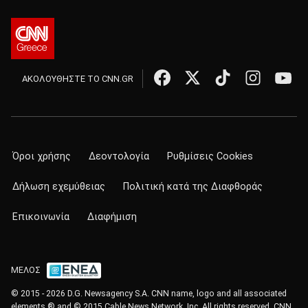
ΑΚΟΛΟΥΘΗΣΤΕ ΤΟ CNN.GR
Όροι χρήσης
Δεοντολογία
Ρυθμίσεις Cookies
Δήλωση εχεμύθειας
Πολιτική κατά της Διαφθοράς
Επικοινωνία
Διαφήμιση
ΜΕΛΟΣ
© 2015 - 2026 D.G. Newsagency S.A. CNN name, logo and all associated
elements ® and © 2015 Cable News Network, Inc. All rights reserved. CNN