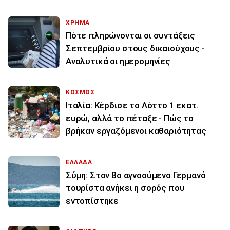
ΧΡΗΜΑ
Πότε πληρώνονται οι συντάξεις
Σεπτεμβρίου στους δικαιούχους -
Αναλυτικά οι ημερομηνίες
ΚΟΣΜΟΣ
Ιταλία: Κέρδισε το Λόττο 1 εκατ.
ευρώ, αλλά το πέταξε - Πώς το
βρήκαν εργαζόμενοι καθαριότητας
ΕΛΛΑΔΑ
Σύμη: Στον 8ο αγνοούμενο Γερμανό
τουρίστα ανήκει η σορός που
εντοπίστηκε