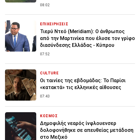
08:02
ΕΠΙΧΕΙΡΗΣΕΙΣ
Τιερύ Ντεό (Meridiam): Ο άνθρωπος
από την Μαρτινίκα που έλυσε τον γρίφο
διασύνδεσης Ελλάδας - Κύπρου
07:52
CULTURE
Οι ταινίες της εβδομάδας: Το Παρίσι
«κατακτά» τις ελληνικές αίθουσες
07:43
ΚΟΣΜΟΣ
Δημοφιλής νεαρός ίνφλουενσερ
δολοφονήθηκε σε απευθείας μετάδοση
στο Μεξικό