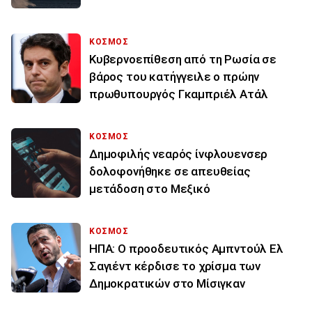
ΚΟΣΜΟΣ
Κυβερνοεπίθεση από τη Ρωσία σε
βάρος του κατήγγειλε ο πρώην
πρωθυπουργός Γκαμπριέλ Ατάλ
ΚΟΣΜΟΣ
Δημοφιλής νεαρός ίνφλουενσερ
δολοφονήθηκε σε απευθείας
μετάδοση στο Μεξικό
ΚΟΣΜΟΣ
ΗΠΑ: Ο προοδευτικός Αμπντούλ Ελ
Σαγιέντ κέρδισε το χρίσμα των
Δημοκρατικών στο Μίσιγκαν