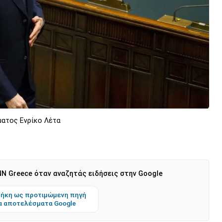
ματος Ενρίκο Λέτα
N Greece όταν αναζητάς ειδήσεις στην Google
ήκη ως προτιμώμενη πηγή
α αποτελέσματα Google