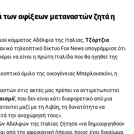
ά των αφίξεων μεταναστών ζητά η
ιού κόμματος Αδέλφια της Ιταλίας,
Τζόρτζια
κανικό τηλεοπτικό δίκτυο Fox News υπογράμμισε ότι
έρει να είναι η πρώτη Ιταλίδα που θα ηγηθεί της
εοπτικό όμιλο της οικογένειας Μπερλουσκόνι, η
αστών στις ακτές μας πρέπει να αντιμετωπιστεί
εισμό'
, που δεν είναι κάτι διαφορετικό από μια
τευτεί μαζί με τη Λιβύη, τη δυνατότητα να
ατά την αναχώρησή τους».
ών Αδελφών της Ιταλίας ζήτησε «να δημιουργηθούν
αι από την αφρικανική ήπειρο, ποιος έχει δικαίωμα