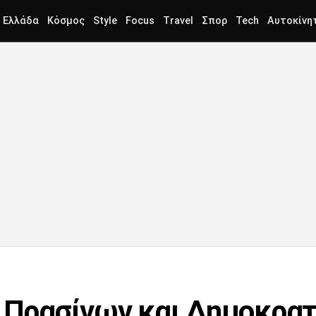
Ελλάδα
Κόσμος
Style
Focus
Travel
Σπορ
Tech
Αυτοκίνη
α Πρασίνων και Δημοκρα