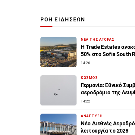
ΡΟΗ ΕΙΔΗΣΕΩΝ
ΝΕΑ ΤΗΣ ΑΓΟΡΑΣ
Η Trade Estates ανα
50% στο Sofia South R
14:26
ΚΟΣΜΟΣ
Γερμανία: Εθνικό Συμ
αεροδρόμιο της Λειψ
14:22
ΑΝΑΠΤΥΞΗ
Νέο Διεθνές Αεροδρόμ
λειτουργία το 2028