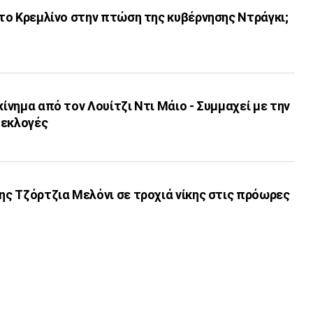
η το Κρεμλίνο στην πτώση της κυβέρνησης Ντράγκι;
κίνημα από τον Λουίτζι Ντι Μάιο - Συμμαχεί με την
 εκλογές
της Τζόρτζια Μελόνι σε τροχιά νίκης στις πρόωρες