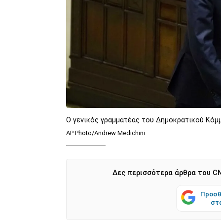
O γενικός γραμματέας του Δημοκρατικού Κόμ
AP Photo/Andrew Medichini
Δες περισσότερα άρθρα του CN
Προσθ
στ