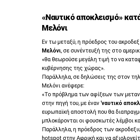
«Ναυτικό αποκλεισμό» κατ
Μελόνι
Εν τω μεταξύ, η πρόεδρος του ακροδεξ
Μελόνι
, σε συνέντευξή της στο αμερι
«θα θεωρούσε μεγάλη τιμή το να καταφ
κυβέρνησης της χώρας».
Παράλληλα, σε δηλώσεις της στον τηλ
Μελόνι ανέφερε:
«Το πρόβλημα των αφίξεων των μεταν
στην πηγή του, με έναν
'ναυτικό αποκλ
ευρωπαϊκή αποστολή που θα διαπραγμα
μπλοκάρονται οι φουσκωτές λέμβοι κ
Παράλληλα, η πρόεδρος των ακροδεξι
hotspot στην Αφρική και να αξιολογείτ