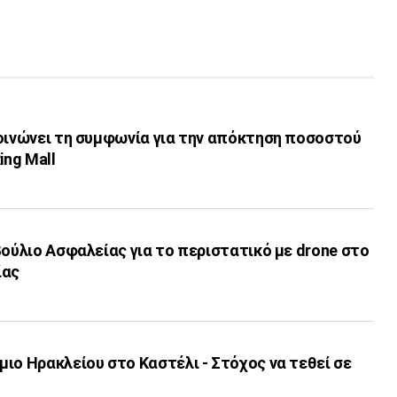
κοινώνει τη συμφωνία για την απόκτηση ποσοστού
ing Mall
βούλιο Ασφαλείας για το περιστατικό με drone στο
ίας
ιο Ηρακλείου στο Καστέλι - Στόχος να τεθεί σε