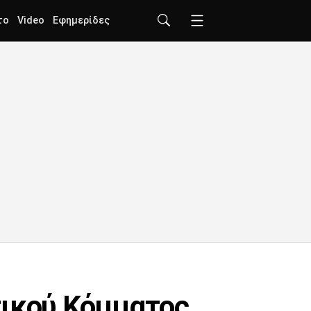
το
Video
Εφημερίδες
τικού Κόμματος