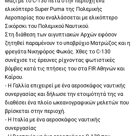
Μαζί με το C-130 πετά στην περιοχή ένα
ελικόπτερο Super Puma της Πολεμικής
Αεροπορίας που εναλλάσσεται με ελικόπτερο
Σικόρσκι του Πολεμικού Ναυτικού.
Στη διάθεση των αιγυπτιακών Αρχών εφόσον
ζητηθεί παραμένουν το υποβρύχιο Ματρώζος και η
φρεγάτα Νικηφόρος Φωκάς. Χθες το C-130
συνέχισε τις έρευνες ρίχνοντας φωτιστικές
βόμβες κατά τις πτήσεις του στα FIR Αθηνών και
Καΐρου.
- Η Γαλλία επιχειρεί με ένα αεροσκάφος ναυτικής
συνεργασίας και δήλωσε την ετοιμότητά της να
διαθέσει ένα πλοίο ωκεανογραφικών μελετών που
βρίσκεται στην περιοχή.
- Η Ιταλία με ένα αεροσκάφος ναυτικής
συνεργασίας