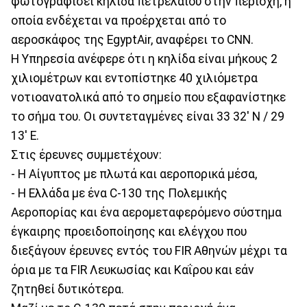
φωτογραφίσει κηλίδα πετρελαίου στην περιοχή, η
οποία ενδέχεται να προέρχεται από το
αεροσκάφος της EgyptAir, αναφέρει το CNN.
Η Υπηρεσία ανέφερε ότι η κηλίδα είναι μήκους 2
χιλιομέτρων και εντοπίστηκε 40 χιλιόμετρα
νοτιοανατολικά από το σημείο που εξαφανίστηκε
το σήμα του. Οι συντεταγμένες είναι 33 32' N / 29
13' E.
Στις έρευνες συμμετέχουν:
- Η Αίγυπτος με πλωτά και αεροπορικά μέσα,
- Η Ελλάδα με ένα C-130 της Πολεμικής
Αεροπορίας και ένα αερομεταφερόμενο σύστημα
έγκαιρης προειδοποίησης και ελέγχου που
διεξάγουν έρευνες εντός του FIR Αθηνών μέχρι τα
όρια με τα FIR Λευκωσίας και Καΐρου και εάν
ζητηθεί δυτικότερα.