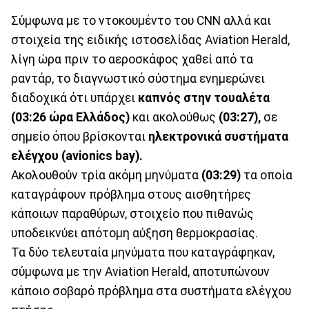
Σύμφωνα με το ντοκουμέντο του CNN αλλά και
στοιχεία της ειδικής ιστοσελίδας Aviation Herald,
λίγη ώρα πριν το αεροσκάφος χαθεί από τα
ραντάρ, το διαγνωστικό σύστημα ενημερώνει
διαδοχικά ότι υπάρχει
καπνός στην τουαλέτα
(03:26 ώρα Ελλάδος)
και ακολούθως
(03:27),
σε
σημείο όπου βρίσκονται
ηλεκτρονικά συστήματα
ελέγχου (avionics bay).
Ακολουθούν τρία ακόμη μηνύματα
(03:29)
τα οποία
καταγράφουν πρόβλημα στους αισθητήρες
κάποιων παραθύρων, στοιχείο που πιθανώς
υποδεικνύει απότομη αύξηση θερμοκρασίας.
Τα δύο τελευταία μηνύματα που καταγράφηκαν,
σύμφωνα με την Aviation Herald, αποτυπώνουν
κάποιο σοβαρό πρόβλημα στα συστήματα ελέγχου