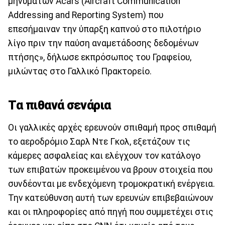
μηνυμάτων Acars (Aircraft Communication
Addressing and Reporting System) που
επεσήμαιναν την ύπαρξη καπνού στο πιλοτήριο
λίγο πριν την παύση αναμετάδοσης δεδομένων
πτήσης», δήλωσε εκπρόσωπος του Γραφείου,
μιλώντας στο Γαλλικό Πρακτορείο.
Tα πιθανά σενάρια
Οι γαλλικές αρχές ερευνούν σπιθαμή προς σπιθαμή
το αεροδρόμιο Σαρλ Ντε Γκολ, εξετάζουν τις
κάμερες ασφαλείας και ελέγχουν τον κατάλογο
των επιβατών προκειμένου να βρουν στοιχεία που
συνδέονται με ενδεχόμενη τρομοκρατική ενέργεια.
Την κατεύθυνση αυτή των ερευνών επιβεβαιώνουν
και οι πληροφορίες από πηγή που συμμετέχει στις