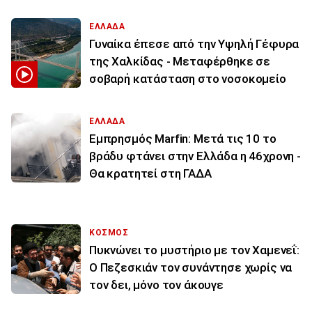
ΕΛΛΑΔΑ
Γυναίκα έπεσε από την Υψηλή Γέφυρα
της Χαλκίδας - Μεταφέρθηκε σε
σοβαρή κατάσταση στο νοσοκομείο
ΕΛΛΑΔΑ
Εμπρησμός Marfin: Μετά τις 10 το
βράδυ φτάνει στην Ελλάδα η 46χρονη -
Θα κρατητεί στη ΓΑΔΑ
ΚΟΣΜΟΣ
Πυκνώνει το μυστήριο με τον Χαμενεΐ:
Ο Πεζεσκιάν τον συνάντησε χωρίς να
τον δει, μόνο τον άκουγε