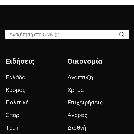
Αναζήτηση στο CNN.gr
Ειδήσεις
Οικονομία
Ελλάδα
Ανάπτυξη
Κόσμος
Χρήμα
Πολιτική
Επιχειρήσεις
Σπορ
Αγορές
Tech
Διεθνή