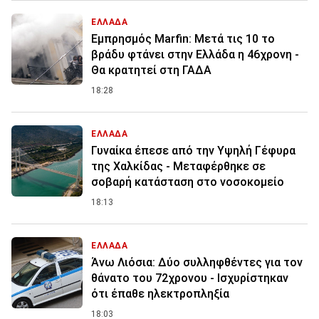
ΕΛΛΑΔΑ
Εμπρησμός Marfin: Μετά τις 10 το
βράδυ φτάνει στην Ελλάδα η 46χρονη -
Θα κρατητεί στη ΓΑΔΑ
18:28
ΕΛΛΑΔΑ
Γυναίκα έπεσε από την Υψηλή Γέφυρα
της Χαλκίδας - Μεταφέρθηκε σε
σοβαρή κατάσταση στο νοσοκομείο
18:13
ΕΛΛΑΔΑ
Άνω Λιόσια: Δύο συλληφθέντες για τον
θάνατο του 72χρονου - Ισχυρίστηκαν
ότι έπαθε ηλεκτροπληξία
18:03