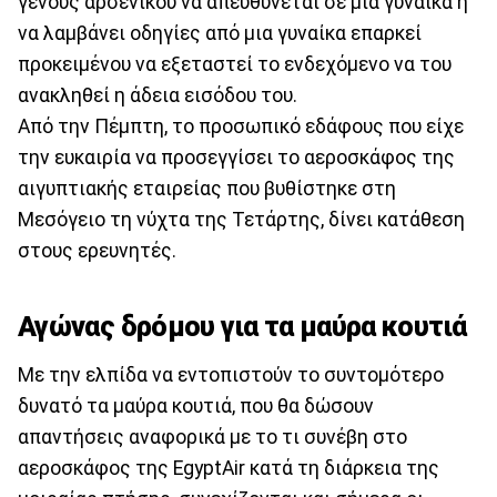
γένους αρσενικού να απευθύνεται σε μια γυναίκα ή
να λαμβάνει οδηγίες από μια γυναίκα επαρκεί
προκειμένου να εξεταστεί το ενδεχόμενο να του
ανακληθεί η άδεια εισόδου του.
Από την Πέμπτη, το προσωπικό εδάφους που είχε
την ευκαιρία να προσεγγίσει το αεροσκάφος της
αιγυπτιακής εταιρείας που βυθίστηκε στη
Μεσόγειο τη νύχτα της Τετάρτης, δίνει κατάθεση
στους ερευνητές.
Αγώνας δρόμου για τα μαύρα κουτιά
Με την ελπίδα να εντοπιστούν το συντομότερο
δυνατό τα μαύρα κουτιά, που θα δώσουν
απαντήσεις αναφορικά με το τι συνέβη στο
αεροσκάφος της EgyptAir κατά τη διάρκεια της