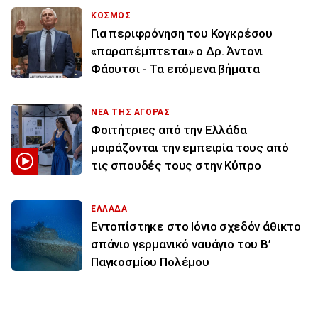
ΚΟΣΜΟΣ
Για περιφρόνηση του Κογκρέσου
«παραπέμπτεται» ο Δρ. Άντονι
Φάουτσι - Τα επόμενα βήματα
ΝΕΑ ΤΗΣ ΑΓΟΡΑΣ
Φοιτήτριες από την Ελλάδα
μοιράζονται την εμπειρία τους από
τις σπουδές τους στην Κύπρο
ΕΛΛΑΔΑ
Εντοπίστηκε στο Ιόνιο σχεδόν άθικτο
σπάνιο γερμανικό ναυάγιο του Β’
Παγκοσμίου Πολέμου