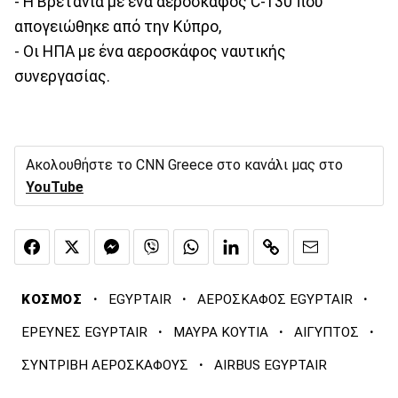
- Η Βρετανία με ένα αεροσκάφος C-130 που
απογειώθηκε από την Κύπρο,
- Οι ΗΠΑ με ένα αεροσκάφος ναυτικής
συνεργασίας.
Ακολουθήστε το CNN Greece στο κανάλι μας στο
YouTube
·
·
·
ΚΟΣΜΟΣ
EGYPTAIR
ΑΕΡΟΣΚΑΦΟΣ EGYPTAIR
·
·
·
ΕΡΕΥΝΕΣ EGYPTAIR
ΜΑΥΡΑ ΚΟΥΤΙΑ
ΑΙΓΥΠΤΟΣ
·
ΣΥΝΤΡΙΒΗ ΑΕΡΟΣΚΑΦΟΥΣ
AIRBUS EGYPTAIR