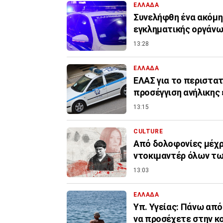
ΕΛΛΑΔΑ
Συνελήφθη ένα ακόμη
εγκληματικής οργάνω
13:28
ΕΛΛΑΔΑ
ΕΛΑΣ για το περιστατ
προσέγγιση ανήλικης 
13:15
CULTURE
Από δολοφονίες μέχρι
ντοκιμαντέρ όλων τ
13:03
ΕΛΛΑΔΑ
Υπ. Υγείας: Πάνω από
να προσέχετε στην κ