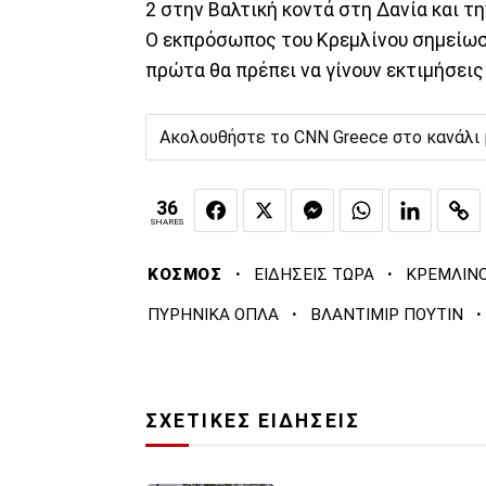
2 στην Βαλτική κοντά στη Δανία και τη
Ο εκπρόσωπος του Κρεμλίνου σημείωσε
πρώτα θα πρέπει να γίνουν εκτιμήσεις 
Ακολουθήστε το CNN Greece στο κανάλι
36
SHARES
·
·
ΚΟΣΜΟΣ
ΕΙΔΗΣΕΙΣ ΤΩΡΑ
ΚΡΕΜΛΙΝ
·
·
ΠΥΡΗΝΙΚΑ ΟΠΛΑ
ΒΛΑΝΤΙΜΙΡ ΠΟΥΤΙΝ
ΣΧΕΤΙΚΕΣ ΕΙΔΗΣΕΙΣ