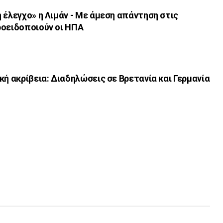
 έλεγχο» η Λιμάν - Με άμεση απάντηση στις
ροειδοποιούν οι ΗΠΑ
κή ακρίβεια: Διαδηλώσεις σε Βρετανία και Γερμανία