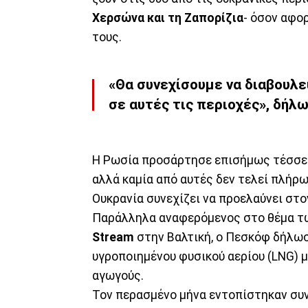
Χερσώνα και τη Ζαπορίζια
- όσον αφο
τους.
«Θα συνεχίσουμε να διαβουλ
σε αυτές τις περιοχές», δήλ
Η Ρωσία προσάρτησε επισήμως τέσσερ
αλλά καμία από αυτές δεν τελεί πλήρ
Ουκρανία συνεχίζει να προελαύνει στο
Παράλληλα αναφερόμενος στο θέμα τ
Stream
στην Βαλτική, ο Πεσκόφ δήλωσε
υγροποιημένου φυσικού αερίου (LNG) 
αγωγούς.
Τον περασμένο μήνα εντοπίστηκαν συ