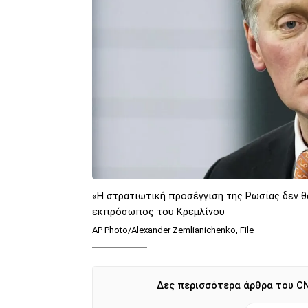
«Η στρατιωτική προσέγγιση της Ρωσίας δεν θ
εκπρόσωπος του Κρεμλίνου
AP Photo/Alexander Zemlianichenko, File
Δες περισσότερα άρθρα του CN