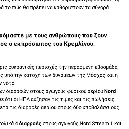
ρά το πώς θα πρέπει να καθοριστούν τα σύνορά
ευόμαστε με τους ανθρώπους που ζουν
ωσε ο εκπρόσωπος του Κρεμλίνου.
ις ουκρανικές περιοχές την περασμένη εβδομάδα,
ως υπό την κατοχή των δυνάμεων της Μόσχας και η
ν νότο.
ων διαρροών στους αγωγούς φυσικού αερίου
Nord
 ότι οι ΗΠΑ αύξησαν τις τιμές και τις πωλήσεις
μετά τις διαρροές αερίου στους δύο υποθαλάσσιους
νολικά
4 διαρροές
στους αγωγούς Nord Stream 1 και