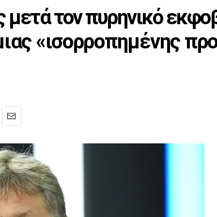
υς μετά τον πυρηνικό εκφο
μιας «ισορροπημένης πρ