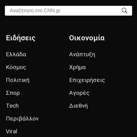
Αναζήτηση στο CNN.gr
Ειδήσεις
Οικονομία
Ελλάδα
Ανάπτυξη
Κόσμος
Χρήμα
Πολιτική
Επιχειρήσεις
Σπορ
Αγορές
Tech
Διεθνή
Περιβάλλον
Viral