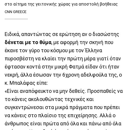
στο αίτημα της γειτονικής χώρας για αποστολή βοήθειας
CNN GREECE
Ειδικά, απαντώντας σε ερώτηση αν ο διασώστης
δένεται με το θύμα
, με αφορμή την σκηνή που
έκανε τον γύρο του κόσμου με τον Έλληνα
πυροσβέστη να κλαίει την πρώτη μέρα γιατί όταν
έφτασαν κοντά στην μικρή Φατμά είδαν ότι ήταν
νεκρή, άλλα έσωσαν την 6χρονη αδελφούλα της, ο
κ. Μπαλάφας είπε:
«Είναι αναπόφευκτο να μην δεθείς. Προσπαθείς να
το κάνεις ακολουθώντας τεχνικές και
συγκεντρώνεσαι στα μικρά πράγματα που πρέπει
να κάνεις στο πλαίσιο της επιχείρησης. Αλλά ο
άνθρωπος είναι πρώτα από όλα και πάνω από όλα