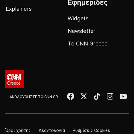
Εφημερίδες
Explainers
Widgets
Newsletter
Το CNN Greece
ΑΚΟΛΟΥΘΗΣΤΕ ΤΟ CNN.GR
Όροι χρήσης
Δεοντολογία
Ρυθμίσεις Cookies