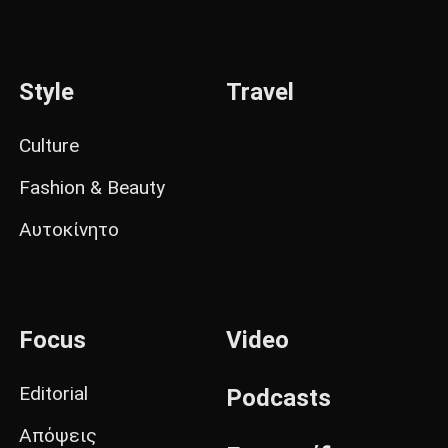
Style
Travel
Culture
Fashion & Beauty
Αυτοκίνητο
Focus
Video
Editorial
Podcasts
Απόψεις