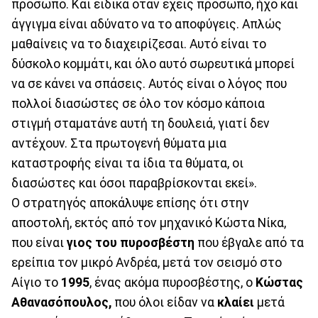
πρόσωπο. Και ειδικά όταν έχεις πρόσωπο, ήχο και
άγγιγμα είναι αδύνατο να το αποφύγεις. Απλώς
μαθαίνεις να το διαχειρίζεσαι. Αυτό είναι το
δύσκολο κομμάτι, και όλο αυτό σωρευτικά μπορεί
να σε κάνει να σπάσεις. Αυτός είναι ο λόγος που
πολλοί διασώστες σε όλο τον κόσμο κάποια
στιγμή σταματάνε αυτή τη δουλειά, γιατί δεν
αντέχουν. Στα πρωτογενή θύματα μια
καταστροφής είναι τα ίδια τα θύματα, οι
διασώστες και όσοι παραβρίσκονται εκεί».
Ο στρατηγός αποκάλυψε επίσης ότι στην
αποστολή, εκτός από τον μηχανικό Κώστα Νίκα,
που είναι
γιος του πυροσβέστη
που έβγαλε από τα
ερείπια τον μικρό Ανδρέα, μετά τον σεισμό στο
Αίγιο το
1995
, ένας ακόμα πυροσβέστης, ο
Κώστας
Αθανασόπουλος,
που όλοι είδαν να
κλαίει
μετά