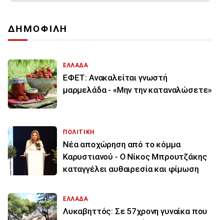
ΔΗΜΟΦΙΛΗ
ΕΛΛΑΔΑ
ΕΦΕΤ: Ανακαλείται γνωστή
μαρμελάδα - «Μην την καταναλώσετε»
ΠΟΛΙΤΙΚΗ
Νέα αποχώρηση από το κόμμα
Καρυστιανού - Ο Νίκος Μπρουτζάκης
καταγγέλει αυθαιρεσία και φίμωση
ΕΛΛΑΔΑ
Λυκαβηττός: Σε 57χρονη γυναίκα που