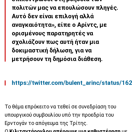
πολιτών μας να επουλώσουν πληγές.
Αυτό δεν είναι επιλογή αλλά
αναγκαιότητα», είπε ο Αρίντς, με
ορισμένους παρατηρητές να
σχολιάζουν πως αυτή ήταν μια
δοκιμαστική δήλωση, για να
μετρήσουν τη δημόσια διάθεση.
https://twitter.com/bulent_arinc/status/
Το θέμα επρόκειτο να τεθεί σε συνεδρίαση του
υπουργικού συμβουλίου υπό την προεδρία του
Ερντογάν το απόγευμα της Τρίτης.
Ο
Κιλιτσντάρογλου απέρριψε μια καθυστέρηση
με