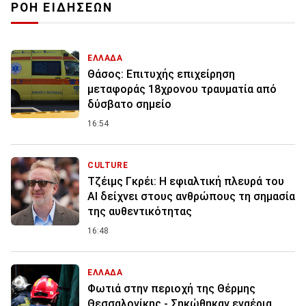
ΡΟΗ ΕΙΔΗΣΕΩΝ
ΕΛΛΑΔΑ
Θάσος: Επιτυχής επιχείρηση
μεταφοράς 18χρονου τραυματία από
δύσβατο σημείο
16:54
CULTURE
Τζέιμς Γκρέι: H εφιαλτική πλευρά του
ΑI δείχνει στους ανθρώπους τη σημασία
της αυθεντικότητας
16:48
ΕΛΛΑΔΑ
Φωτιά στην περιοχή της Θέρμης
Θεσσαλονίκης - Σηκώθηκαν εναέρια