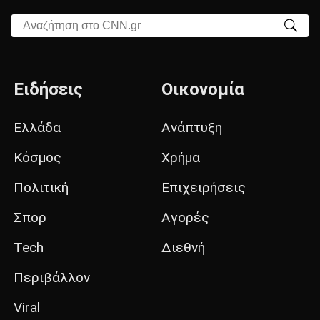
Αναζήτηση στο CNN.gr
Ειδήσεις
Οικονομία
Ελλάδα
Ανάπτυξη
Κόσμος
Χρήμα
Πολιτική
Επιχειρήσεις
Σπορ
Αγορές
Tech
Διεθνή
Περιβάλλον
Viral