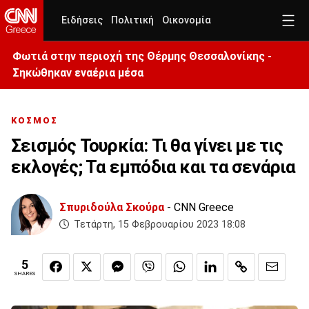
Ειδήσεις
Πολιτική
Οικονομία
Φωτιά στην περιοχή της Θέρμης Θεσσαλονίκης -
Σηκώθηκαν εναέρια μέσα
ΚΟΣΜΟΣ
Σεισμός Τουρκία: Τι θα γίνει με τις
εκλογές; Τα εμπόδια και τα σενάρια
Σπυριδούλα Σκούρα
- CNN Greece
Τετάρτη, 15 Φεβρουαρίου 2023 18:08
5
SHARES