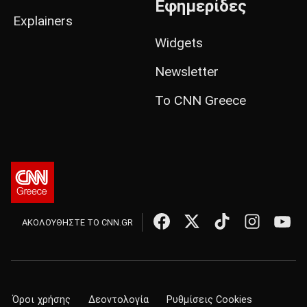
Εφημερίδες
Explainers
Widgets
Newsletter
Το CNN Greece
ΑΚΟΛΟΥΘΗΣΤΕ ΤΟ CNN.GR
Όροι χρήσης
Δεοντολογία
Ρυθμίσεις Cookies