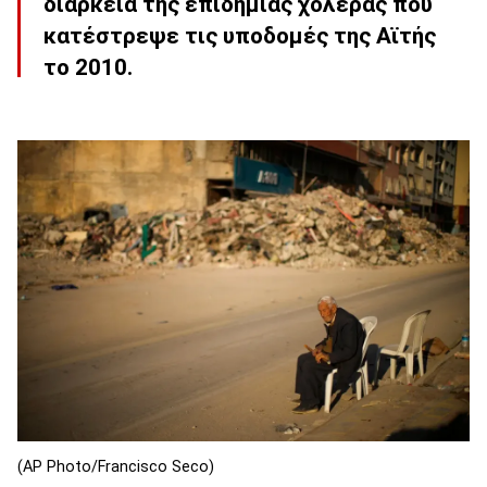
διάρκεια της επιδημίας χολέρας που
κατέστρεψε τις υποδομές της Αϊτής
το 2010.
(AP Photo/Francisco Seco)