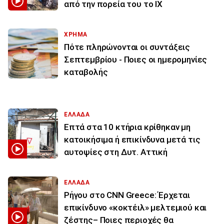
από την πορεία του το ΙΧ
ΧΡΗΜΑ
Πότε πληρώνονται οι συντάξεις
Σεπτεμβρίου - Ποιες οι ημερομηνίες
καταβολής
ΕΛΛΑΔΑ
Επτά στα 10 κτήρια κρίθηκαν μη
κατοικήσιμα ή επικίνδυνα μετά τις
αυτοψίες στη Δυτ. Αττική
ΕΛΛΑΔΑ
Ρήγου στο CNN Greece: Έρχεται
επικίνδυνο «κοκτέιλ» μελτεμιού και
ζέστης– Ποιες περιοχές θα