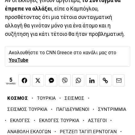
Αν οι εκλογές γίνουν αργότερα,
το Σύνταγμα θα
έπρεπε να αλλάξει
, είπε ο Καμπόγλου,
προσθέτοντας ότι μια τέτοια συνταγματική
αλλαγή θα γινόταν μόνο για ένα άτομο και η
συζήτηση για κάτι τέτοιο θα ήταν προβληματική.
Ακολουθήστε το CNN Greece στο κανάλι μας στο
YouTube
5
SHARES
·
·
·
ΚΟΣΜΟΣ
ΤΟΥΡΚΙΑ
ΣΕΙΣΜΟΣ
·
·
ΣΕΙΣΜΟΣ ΤΟΥΡΚΙΑ
ΠΑΓΙΔΕΥΜΕΝΟΙ
ΣΥΝΤΡΙΜΜΙΑ
·
·
·
·
ΕΚΛΟΓΕΣ
ΕΚΛΟΓΕΣ ΤΟΥΡΚΙΑ
ΑΣΤΕΓΟΙ
·
·
ΑΝΑΒΟΛΗ ΕΚΛΟΓΩΝ
ΡΕΤΖΕΠ ΤΑΓΙΠ ΕΡΝΤΟΓΑΝ