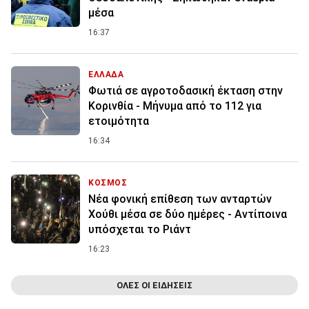
μέσα
16:37
ΕΛΛΑΔΑ
Φωτιά σε αγροτοδασική έκταση στην
Κορινθία - Μήνυμα από το 112 για
ετοιμότητα
16:34
ΚΟΣΜΟΣ
Νέα φονική επίθεση των ανταρτών
Χούθι μέσα σε δύο ημέρες - Αντίποινα
υπόσχεται το Ριάντ
16:23
ΟΛΕΣ ΟΙ ΕΙΔΗΣΕΙΣ