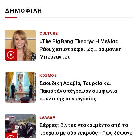
ΔΗΜΟΦΙΛΗ
CULTURE
«The Big Bang Theory»: Η Μελίσα
Ράουχ επιστρέφει ως… δαιμονική
Μπερναντέτ
ΚΟΣΜΟΣ
Σαουδική Αραβία, Τουρκία και
Πακιστάν υπέγραψαν συμφωνία
αμυντικής συνεργασίας
ΕΛΛΑΔΑ
Σέρρες: Βίντεο ντοκουμέντο από το
τροχαίο με δύο νεκρούς - Πώς ξέφυγε