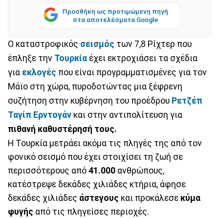
Προσθήκη ως προτιμώμενη πηγή
στα αποτελέσματα Google
Ο καταστροφικός
σεισμός
των 7,8 Ρίχτερ που
έπληξε την
Τουρκία
έχει εκτροχιάσει τα σχέδια
για
εκλογές
που είναι προγραμματισμένες για τον
Μάϊο στη χώρα, πυροδοτώντας μια ξέφρενη
συζήτηση στην κυβέρνηση του προέδρου
Ρετζέπ
Ταγίπ Ερντογάν
και στην αντιπολίτευση για
πιθανή καθυστέρησή τους.
Η Τουρκία μετράει ακόμα τις πληγές της από τον
φονικό σεισμό που έχει στοιχίσει τη ζωή σε
περισσότερους από
41.000
ανθρώπους,
κατέστρεψε δεκάδες χιλιάδες κτήρια, άφησε
δεκάδες χιλιάδες
άστεγους
και προκάλεσε
κύμα
φυγής
από τις πληγείσες περιοχές.