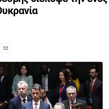
Ουκρανία