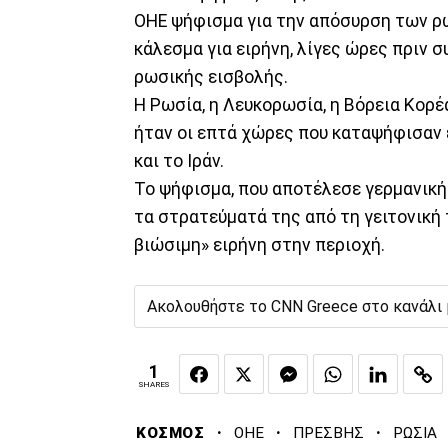
ΟΗΕ ψήφισμα για την απόσυρση των ρ
κάλεσμα για ειρήνη, λίγες ώρες πριν 
ρωσικής εισβολής.
Η Ρωσία, η Λευκορωσία, η Βόρεια Κορέα
ήταν οι επτά χώρες που καταψήφισαν ε
και το Ιράν.
Το ψήφισμα, που αποτέλεσε γερμανική
τα στρατεύματά της από τη γειτονική τ
βιώσιμη» ειρήνη στην περιοχή.
Ακολουθήστε το CNN Greece στο κανάλι
1
SHARES
·
·
·
ΚΟΣΜΟΣ
ΟΗΕ
ΠΡΕΣΒΗΣ
ΡΩΣΙΑ