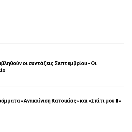
βληθούν οι συντάξεις Σεπτεμβρίου - Οι
είο
άμματα «Ανακαίνιση Κατοικίας» και «Σπίτι μου ΙΙ»