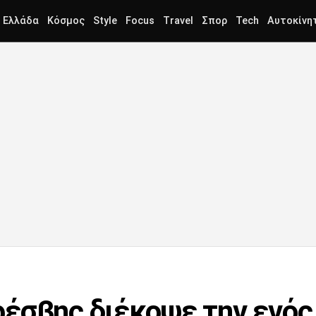
Ελλάδα
Κόσμος
Style
Focus
Travel
Σπορ
Tech
Αυτοκίνη
έσβης διέκοψε την ενός 