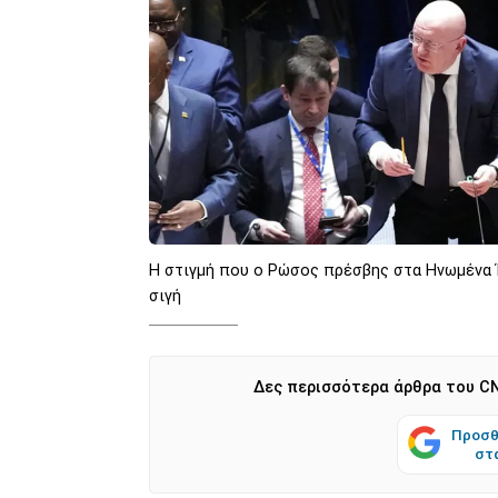
Η στιγμή που ο Ρώσος πρέσβης στα Ηνωμένα Έ
σιγή
Δες περισσότερα άρθρα του CN
Προσθ
στ