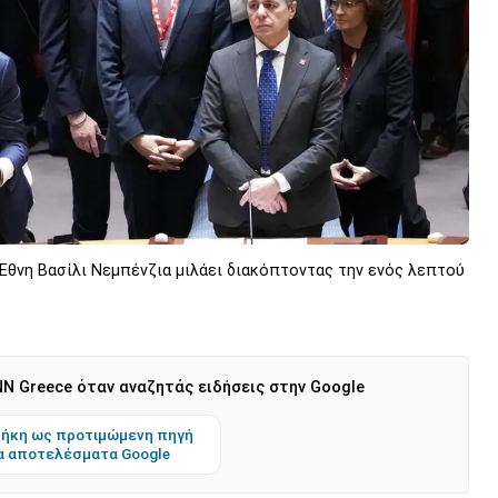
θνη Βασίλι Νεμπένζια μιλάει διακόπτοντας την ενός λεπτού
N Greece όταν αναζητάς ειδήσεις στην Google
ήκη ως προτιμώμενη πηγή
α αποτελέσματα Google