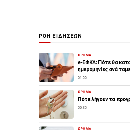
ΡΟΗ ΕΙΔΗΣΕΩΝ
ΧΡΗΜΑ
e-ΕΦΚΑ: Πότε θα κατα
ημερομηνίες ανά ταμ
01:00
ΧΡΗΜΑ
Πότε λήγουν τα προγρ
00:30
ΧΡΗΜΑ