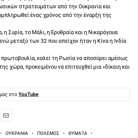
ωσικών στρατευμάτων από την Ουκρανία και
συμπληρωθεί ένας χρόνος από την έναρξη της
, η Συρία, το Μάλι, η Ερυθραία και η Νικαράγουα
νώ μεταξύ των 32 που απείχαν ήταν η Κίνα η Ινδία
 πρωτοβουλία, καλεί τη Ρωσία να αποσύρει αμέσως
ης χώρα, προκειμένου να επιτευχθεί μια «δίκαιη και
 μας στο
YouTube
·
·
·
·
ΟΥΚΡΑΝΙΑ
ΠΟΛΕΜΟΣ
ΘΥΜΑΤΑ