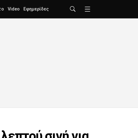
το
Video
Εφημερίδες
λεπτού σιγή για