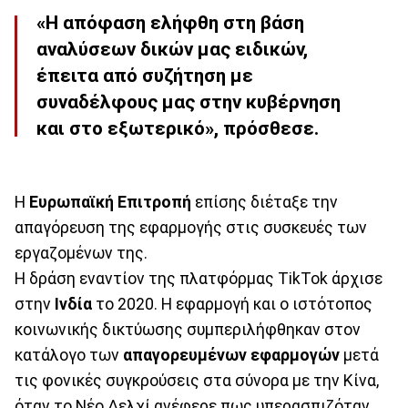
«Η απόφαση ελήφθη στη βάση
αναλύσεων δικών μας ειδικών,
έπειτα από συζήτηση με
συναδέλφους μας στην κυβέρνηση
και στο εξωτερικό», πρόσθεσε.
Η
Ευρωπαϊκή Επιτροπή
επίσης διέταξε την
απαγόρευση της εφαρμογής στις συσκευές των
εργαζομένων της.
Η δράση εναντίον της πλατφόρμας TikTok άρχισε
στην
Ινδία
το 2020. Η εφαρμογή και ο ιστότοπος
κοινωνικής δικτύωσης συμπεριλήφθηκαν στον
κατάλογο των
απαγορευμένων εφαρμογών
μετά
τις φονικές συγκρούσεις στα σύνορα με την Κίνα,
όταν το Νέο Δελχί ανέφερε πως υπερασπιζόταν