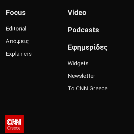
Focus
Video
Editorial
Podcasts
Απόψεις
Εφημερίδες
Explainers
Widgets
Newsletter
Το CNN Greece