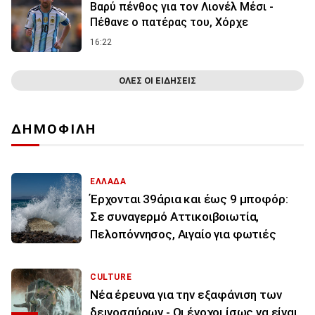
Βαρύ πένθος για τον Λιονέλ Μέσι -
Πέθανε ο πατέρας του, Χόρχε
16:22
ΟΛΕΣ ΟΙ ΕΙΔΗΣΕΙΣ
ΔΗΜΟΦΙΛΗ
ΕΛΛΑΔΑ
Έρχονται 39άρια και έως 9 μποφόρ:
Σε συναγερμό Αττικοιβοιωτία,
Πελοπόννησος, Αιγαίο για φωτιές
CULTURE
Νέα έρευνα για την εξαφάνιση των
δεινοσαύρων - Οι ένοχοι ίσως να είναι