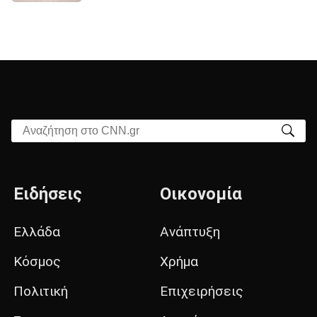
Αναζήτηση στο CNN.gr
Ειδήσεις
Οικονομία
Ελλάδα
Ανάπτυξη
Κόσμος
Χρήμα
Πολιτική
Επιχειρήσεις