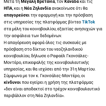
Μετά τη
Μεγάλη Βρετανία
, τον
Καναδά
και τις
ΗΠΑ
, και η
Νέα Ζηλανδία
ανακοίνωσε ότι θα
απαγορεύσει
την εφαρμογή και την πρόσβαση
στις υπηρεσίες της πλατφόρμας βίντεο
TikTok
στα μέλη του κοινοβουλίου, εξαιτίας ανησυχιών για
την ασφάλεια των δεδομένων.
Η απαγόρευση αφορά όλες τις συσκευές με
πρόσβαση στο δίκτυο του νεοζηλανδικού
κοινοβουλίου, δήλωσε ο Ραφαέλ Γκονσάλες-
Μοντέρο, επικεφαλής της κοινοβουλευτικής
υπηρεσίας, και θα ισχύσει από την 31η Μαρτίου.
Σύμφωνα με τον κ. Γκονσάλες-Μοντέρο, οι
κίνδυνοι
που εγείρει η χρήση της πλατφόρμας
«δεν είναι αποδεκτοί στο τρέχον κοινοβουλευτικό
περιβάλλον στη Νέα Ζηλανδία».