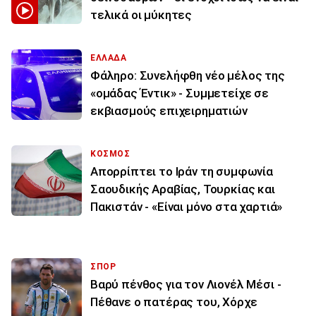
τελικά οι μύκητες
ΕΛΛΑΔΑ
Φάληρο: Συνελήφθη νέο μέλος της
«ομάδας Έντικ» - Συμμετείχε σε
εκβιασμούς επιχειρηματιών
ΚΟΣΜΟΣ
Απορρίπτει το Ιράν τη συμφωνία
Σαουδικής Αραβίας, Τουρκίας και
Πακιστάν - «Είναι μόνο στα χαρτιά»
ΣΠΟΡ
Βαρύ πένθος για τον Λιονέλ Μέσι -
Πέθανε ο πατέρας του, Χόρχε