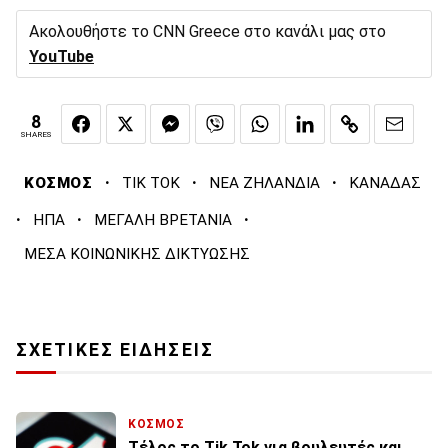
Ακολουθήστε το CNN Greece στο κανάλι μας στο
YouTube
8
SHARES
·
·
·
ΚΟΣΜΟΣ
TIK TOK
ΝΕΑ ΖΗΛΑΝΔΙΑ
ΚΑΝΑΔΑΣ
·
·
·
ΗΠΑ
ΜΕΓΑΛΗ ΒΡΕΤΑΝΙΑ
ΜΕΣΑ ΚΟΙΝΩΝΙΚΗΣ ΔΙΚΤΥΩΣΗΣ
ΣΧΕΤΙΚΕΣ ΕΙΔΗΣΕΙΣ
ΚΟΣΜΟΣ
Τέλος το Tik Tok για βουλευτές και