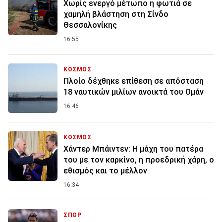
Χωρίς ενεργό μέτωπο η φωτιά σε
χαμηλή βλάστηση στη Σίνδο
Θεσσαλονίκης
16:55
ΚΟΣΜΟΣ
Πλοίο δέχθηκε επίθεση σε απόσταση
18 ναυτικών μιλίων ανοικτά του Ομάν
16:46
ΚΟΣΜΟΣ
Χάντερ Μπάιντεν: Η μάχη του πατέρα
του με τον καρκίνο, η προεδρική χάρη, ο
εθισμός και το μέλλον
16:34
ΣΠΟΡ