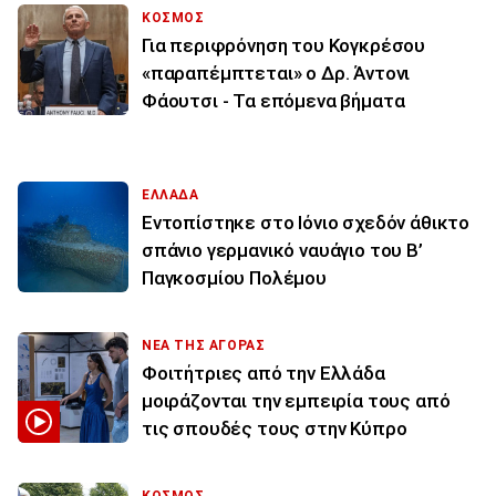
ΚΟΣΜΟΣ
Για περιφρόνηση του Κογκρέσου
«παραπέμπτεται» ο Δρ. Άντονι
Φάουτσι - Τα επόμενα βήματα
ΕΛΛΑΔΑ
Εντοπίστηκε στο Ιόνιο σχεδόν άθικτο
σπάνιο γερμανικό ναυάγιο του Β’
Παγκοσμίου Πολέμου
ΝΕΑ ΤΗΣ ΑΓΟΡΑΣ
Φοιτήτριες από την Ελλάδα
μοιράζονται την εμπειρία τους από
τις σπουδές τους στην Κύπρο
ΚΟΣΜΟΣ