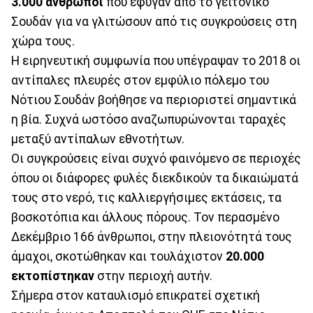
3.000 άνθρωποι
που έφυγαν από το γειτονικό
Σουδάν για να γλιτώσουν από τις συγκρούσεις στη
χώρα τους.
Η ειρηνευτική συμφωνία που υπέγραψαν το 2018 οι
αντίπαλες πλευρές στον εμφύλιο πόλεμο του
Νότιου Σουδάν βοήθησε να περιοριστεί σημαντικά
η βία. Συχνά ωστόσο αναζωπυρώνονται ταραχές
μεταξύ αντίπαλων εθνοτήτων.
Οι συγκρούσεις είναι συχνό φαινόμενο σε περιοχές
όπου οι διάφορες φυλές διεκδικούν τα δικαιώματά
τους στο νερό, τις καλλιεργήσιμες εκτάσεις, τα
βοσκοτόπια και άλλους πόρους. Τον περασμένο
Δεκέμβριο 166 άνθρωποι, στην πλειονότητά τους
άμαχοι, σκοτώθηκαν και τουλάχιστον
20.000
εκτοπίστηκαν
στην περιοχή αυτήν.
Σήμερα στον καταυλισμό επικρατεί σχετική