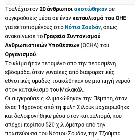
Τουλάχιστον
20 άνθρωποι
σκοτώθηκαν
σε
συγκρούσεις μέσα σε έναν
καταυλισμό
του
ΟΗΕ
για εκτοπισμένους στο
Νότιο
Σουδάν
,
όπως
ανακοίνωσε το
Γραφείο Συντονισμού
Ανθρωπιστικών
Υποθέσεων
(OCHA) του
Οργανισμού
.
Το κλίμα ήταν τεταμένο από την περασμένη
εβδομάδα, όταν γυναίκες από διαφορετικές
εθνοτικές ομάδες τσακώθηκαν σε μια πηγή νερού
στον καταυλισμό του Μαλακάλ.
Οι συγκρούσεις κλιμακώθηκαν την Πέμπτη, όταν
ένας 14χρονος από τη φυλή Σιλούκ μαχαιρώθηκε
και δολοφονήθηκε μέσα στον καταυλισμό, που
απέχει περίπου 520 χιλιόμετρα από την
πρωτεύουσα του Νότιου Σουδάν, την Τζούμπα.