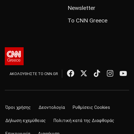
Newsletter
Το CNN Greece
ΑΚΟΛΟΥΘΗΣΤΕ ΤΟ CNN.GR
Όροι χρήσης
Δεοντολογία
Ρυθμίσεις Cookies
Δήλωση εχεμύθειας
Πολιτική κατά της Διαφθοράς
Επικοινωνία
Διαφήμιση