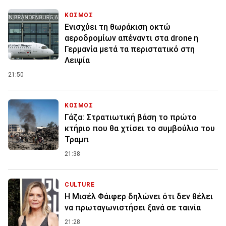
ΚΟΣΜΟΣ
Ενισχύει τη θωράκιση οκτώ
αεροδρομίων απέναντι στα drone η
Γερμανία μετά τα περιστατικό στη
Λειψία
21:50
ΚΟΣΜΟΣ
Γάζα: Στρατιωτική βάση το πρώτο
κτήριο που θα χτίσει το συμβούλιο του
Τραμπ
21:38
CULTURE
Η Μισέλ Φάιφερ δηλώνει ότι δεν θέλει
να πρωταγωνιστήσει ξανά σε ταινία
21:28