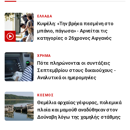
ΕΛΛΑΔΑ
Κυψέλη: «Την βρήκα πεσμένη στο
μπάνιο, πάγωσα» - Αρνείται τις
κατηγορίες ο 26χρονος Αφγανός
ΧΡΗΜΑ
Πότε πληρώνονται οι συντάξεις
Σεπτεμβρίου στους δικαιούχους -
Αναλυτικά οι ημερομηνίες
ΚΟΣΜΟΣ
Θεμέλια αρχαίας γέφυρας, πολεμικά
πλοία και μαμούθ αναδύθηκαν στον
Δούναβη λόγω της χαμηλής στάθμης