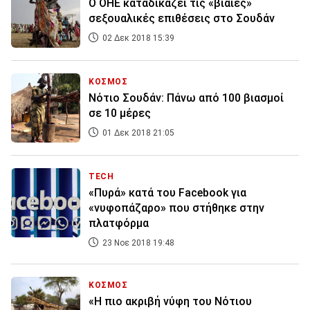
Ο ΟΗΕ καταδικάζει τις «βίαιες»
σεξουαλικές επιθέσεις στο Σουδάν
02 Δεκ 2018 15:39
ΚΟΣΜΟΣ
Νότιο Σουδάν: Πάνω από 100 βιασμοί
σε 10 μέρες
01 Δεκ 2018 21:05
TECH
«Πυρά» κατά του Facebook για
«νυφοπάζαρο» που στήθηκε στην
πλατφόρμα
23 Νοε 2018 19:48
ΚΟΣΜΟΣ
«Η πιο ακριβή νύφη του Νότιου