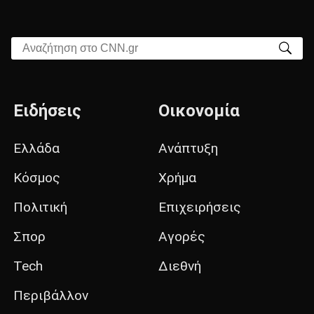
Αναζήτηση στο CNN.gr
Ειδήσεις
Οικονομία
Ελλάδα
Ανάπτυξη
Κόσμος
Χρήμα
Πολιτική
Επιχειρήσεις
Σπορ
Αγορές
Tech
Διεθνή
Περιβάλλον