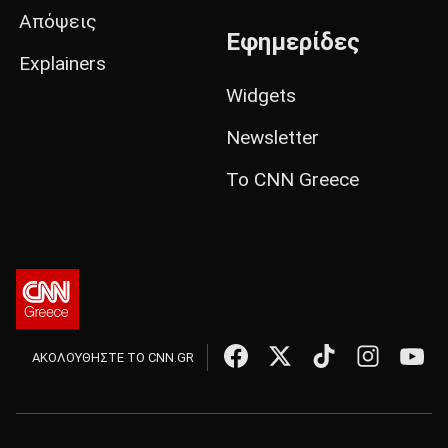
Απόψεις
Εφημερίδες
Explainers
Widgets
Newsletter
Το CNN Greece
ΑΚΟΛΟΥΘΗΣΤΕ ΤΟ CNN.GR