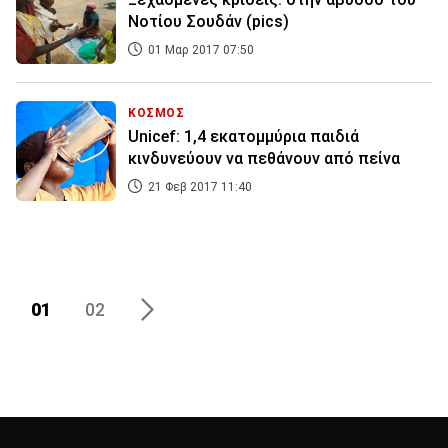
Νοτίου Σουδάν (pics)
01 Μαρ 2017 07:50
ΚΟΣΜΟΣ
Unicef: 1,4 εκατομμύρια παιδιά
κινδυνεύουν να πεθάνουν από πείνα
21 Φεβ 2017 11:40
01
02