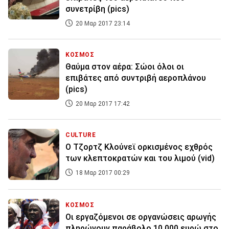
συνετρίβη (pics)
20 Μαρ 2017 23:14
ΚΟΣΜΟΣ
Θαύμα στον αέρα: Σώοι όλοι οι
επιβάτες από συντριβή αεροπλάνου
(pics)
20 Μαρ 2017 17:42
CULTURE
O Tζορτζ Κλούνεϊ ορκισμένος εχθρός
των κλεπτοκρατών και του λιμού (vid)
18 Μαρ 2017 00:29
ΚΟΣΜΟΣ
Οι εργαζόμενοι σε οργανώσεις αρωγής
πληρώνουν παράβολο 10.000 ευρώ στο