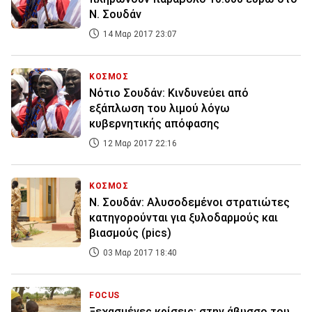
Ν. Σουδάν
14 Μαρ 2017 23:07
ΚΟΣΜΟΣ
Νότιο Σουδάν: Κινδυνεύει από
εξάπλωση του λιμού λόγω
κυβερνητικής απόφασης
12 Μαρ 2017 22:16
ΚΟΣΜΟΣ
Ν. Σουδάν: Αλυσοδεμένοι στρατιώτες
κατηγορούνται για ξυλοδαρμούς και
βιασμούς (pics)
03 Μαρ 2017 18:40
FOCUS
Ξεχασμένες κρίσεις: στην άβυσσο του