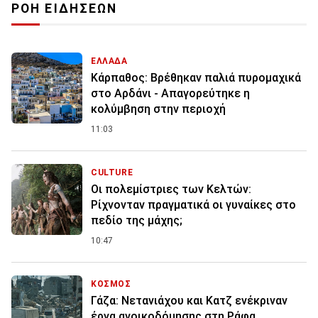
ΡΟΗ ΕΙΔΗΣΕΩΝ
ΕΛΛΑΔΑ
Κάρπαθος: Βρέθηκαν παλιά πυρομαχικά
στο Αρδάνι - Απαγορεύτηκε η
κολύμβηση στην περιοχή
11:03
CULTURE
Οι πολεμίστριες των Κελτών:
Ρίχνονταν πραγματικά οι γυναίκες στο
πεδίο της μάχης;
10:47
ΚΟΣΜΟΣ
Γάζα: Νετανιάχου και Κατζ ενέκριναν
έργα ανοικοδόμησης στη Ράφα