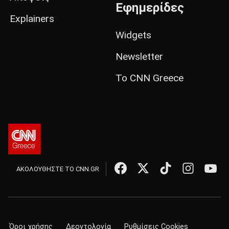
Εφημερίδες
Explainers
Widgets
Newsletter
Το CNN Greece
ΑΚΟΛΟΥΘΗΣΤΕ ΤΟ CNN.GR
Όροι χρήσης
Δεοντολογία
Ρυθμίσεις Cookies