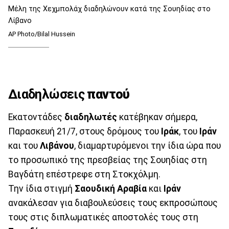
Μέλη της Χεχμπολάχ διαδηλώνουν κατά της Σουηδίας στο
Λίβανο
AP Photo/Bilal Hussein
Διαδηλώσεις
παντού
Εκατοντάδες
διαδηλωτές
κατέβηκαν σήμερα,
Παρασκευή 21/7, στους δρόμους του
Ιράκ
, του
Ιράν
και του
Λιβάνου
, διαμαρτυρόμενοι την ίδια ώρα που
το προσωπικό της πρεσβείας της Σουηδίας στη
Βαγδάτη επέστρεφε στη Στοκχόλμη.
Την ίδια στιγμή
Σαουδική Αραβία
και
Ιράν
ανακάλεσαν για διαβουλεύσεις τους εκπροσώπους
τους στις διπλωματικές αποστολές τους στη