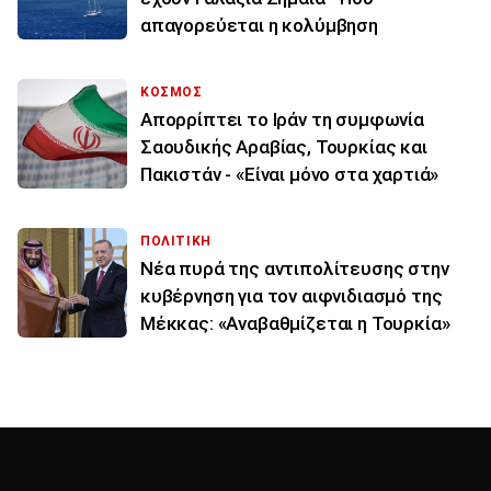
απαγορεύεται η κολύμβηση
ΚΟΣΜΟΣ
Απορρίπτει το Ιράν τη συμφωνία
Σαουδικής Αραβίας, Τουρκίας και
Πακιστάν - «Είναι μόνο στα χαρτιά»
ΠΟΛΙΤΙΚΗ
Νέα πυρά της αντιπολίτευσης στην
κυβέρνηση για τον αιφνιδιασμό της
Μέκκας: «Αναβαθμίζεται η Τουρκία»