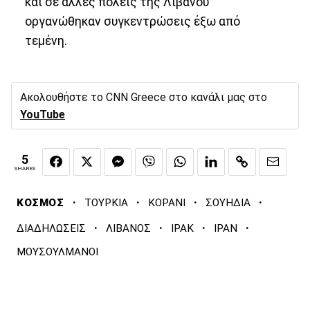
και σε άλλες πόλεις της Λιβάνου
οργανώθηκαν συγκεντρώσεις έξω από
τεμένη.
Ακολουθήστε το CNN Greece στο κανάλι μας στο
YouTube
5
SHARES
·
·
·
·
ΚΟΣΜΟΣ
ΤΟΥΡΚΙΑ
ΚΟΡΑΝΙ
ΣΟΥΗΔΙΑ
·
·
·
·
ΔΙΑΔΗΛΩΣΕΙΣ
ΛΙΒΑΝΟΣ
ΙΡΑΚ
ΙΡΑΝ
ΜΟΥΣΟΥΛΜΑΝΟΙ