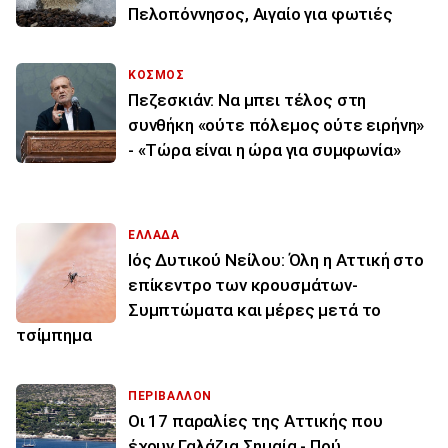
Πελοπόννησος, Αιγαίο για φωτιές
ΚΟΣΜΟΣ
Πεζεσκιάν: Να μπει τέλος στη
συνθήκη «ούτε πόλεμος ούτε ειρήνη»
- «Τώρα είναι η ώρα για συμφωνία»
ΕΛΛΑΔΑ
Ιός Δυτικού Νείλου: Όλη η Αττική στο
επίκεντρο των κρουσμάτων-
Συμπτώματα και μέρες μετά το
τσίμπημα
ΠΕΡΙΒΑΛΛΟΝ
Οι 17 παραλίες της Αττικής που
έχουν Γαλάζια Σημαία - Πού