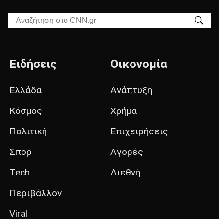
Αναζήτηση στο CNN.gr
Ειδήσεις
Οικονομία
Ελλάδα
Ανάπτυξη
Κόσμος
Χρήμα
Πολιτική
Επιχειρήσεις
Σπορ
Αγορές
Tech
Διεθνή
Περιβάλλον
Viral