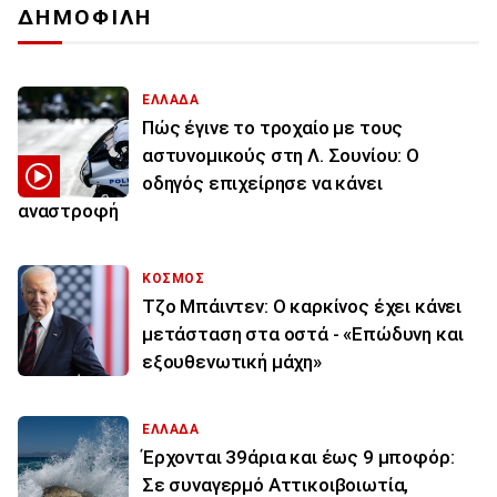
ΔΗΜΟΦΙΛΗ
ΕΛΛΑΔΑ
Πώς έγινε το τροχαίο με τους
αστυνομικούς στη Λ. Σουνίου: Ο
οδηγός επιχείρησε να κάνει
αναστροφή
ΚΟΣΜΟΣ
Τζο Μπάιντεν: Ο καρκίνος έχει κάνει
μετάσταση στα οστά - «Επώδυνη και
εξουθενωτική μάχη»
ΕΛΛΑΔΑ
Έρχονται 39άρια και έως 9 μποφόρ:
Σε συναγερμό Αττικοιβοιωτία,