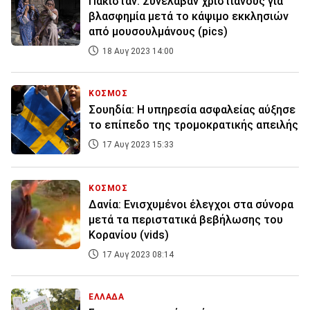
Πακιστάν: Συνέλαβαν χριστιανούς για
βλασφημία μετά το κάψιμο εκκλησιών
από μουσουλμάνους (pics)
18 Αυγ 2023 14:00
ΚΟΣΜΟΣ
Σουηδία: Η υπηρεσία ασφαλείας αύξησε
το επίπεδο της τρομοκρατικής απειλής
17 Αυγ 2023 15:33
ΚΟΣΜΟΣ
Δανία: Ενισχυμένοι έλεγχοι στα σύνορα
μετά τα περιστατικά βεβήλωσης του
Κορανίου (vids)
17 Αυγ 2023 08:14
ΕΛΛΑΔΑ