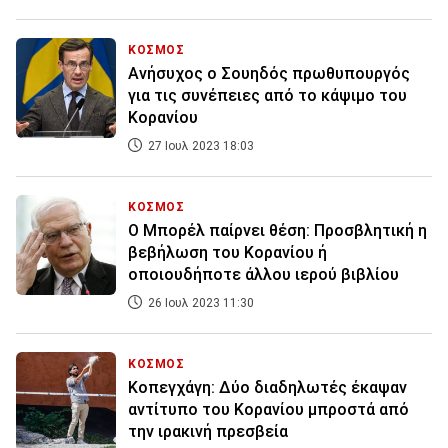
ΚΟΣΜΟΣ
Ανήσυχος ο Σουηδός πρωθυπουργός
για τις συνέπειες από το κάψιμο του
Κορανίου
27 Ιουλ 2023 18:03
ΚΟΣΜΟΣ
Ο Μπορέλ παίρνει θέση: Προσβλητική η
βεβήλωση του Κορανίου ή
οποιουδήποτε άλλου ιερού βιβλίου
26 Ιουλ 2023 11:30
ΚΟΣΜΟΣ
Κοπεγχάγη: Δύο διαδηλωτές έκαψαν
αντίτυπο του Κορανίου μπροστά από
την ιρακινή πρεσβεία