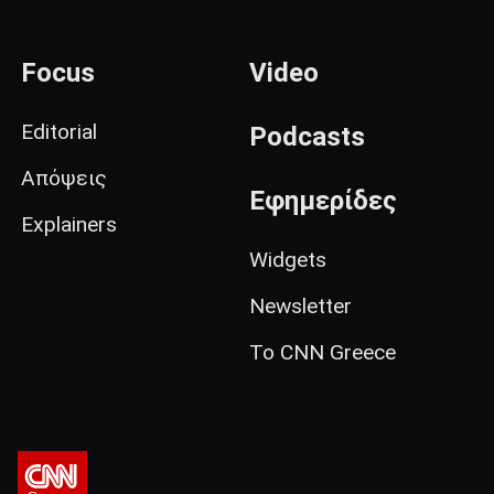
Focus
Video
Editorial
Podcasts
Απόψεις
Εφημερίδες
Explainers
Widgets
Newsletter
Το CNN Greece