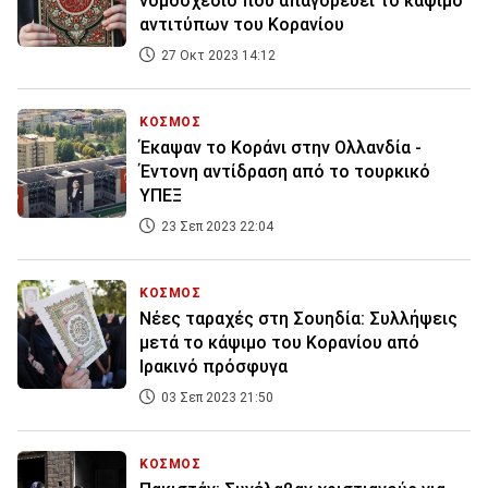
νομοσχέδιο που απαγορεύει το κάψιμο
αντιτύπων του Κορανίου
27 Οκτ 2023 14:12
ΚΟΣΜΟΣ
Έκαψαν το Κοράνι στην Ολλανδία -
Έντονη αντίδραση από το τουρκικό
ΥΠΕΞ
23 Σεπ 2023 22:04
ΚΟΣΜΟΣ
Νέες ταραχές στη Σουηδία: Συλλήψεις
μετά το κάψιμο του Κορανίου από
Ιρακινό πρόσφυγα
03 Σεπ 2023 21:50
ΚΟΣΜΟΣ