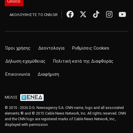
ΑΚΟΛΟΥΘΗΣΤΕ ΤΟ CNN.GR
Όροι χρήσης
Δεοντολογία
Ρυθμίσεις Cookies
Δήλωση εχεμύθειας
Πολιτική κατά της Διαφθοράς
Επικοινωνία
Διαφήμιση
ΜΕΛΟΣ
© 2015 - 2026 D.G. Newsagency S.A. CNN name, logo and all associated
elements ® and © 2015 Cable News Network, Inc. All rights reserved. CNN
and the CNN logo are registered marks of Cable News Network, Inc.,
displayed with permission