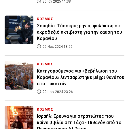
30 Ιαν 2025 11:38
ΚΟΣΜΟΣ
Σουηδία: Τέσσερις μήνες φυλάκιση σε
ακροδεξιό ακτιβιστή για την καύση του
Κορανίου
05 Νοε 2024 18:56
ΚΟΣΜΟΣ
Κατηγορούμενος για «βεβήλωση του
Κορανίου» λιντσαρίστηκε μέχρι θανάτου
στο Πακιστάν
20 Ιουν 2024 23:26
ΚΟΣΜΟΣ
Ισραήλ: Ερευνα για στρατιώτες που
καίνε βιβλία στη Γάζα - Πιθανόν από το
Πανεπιστήμιο Αλ Άκσα