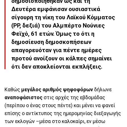
δημοσιοποιήθηκαν ως και τη
Δευτέρα εμφάνισαν ουσιαστικά
σίγουρη τη νίκη του Λαϊκού Κόμματος
(PP, δεξιά) του Αλμπέρτο Νούνιες
Φεϊχό, 61 ετών. Όμως το ότι η
δημοσίευση δημοσκοπήσεων
απαγορευόταν για πέντε ημέρες
προτού ανοίξουν οι κάλπες σημαίνει
ότι δεν αποκλείονται εκπλήξεις.
Καθώς
μεγάλος αριθμός ψηφοφόρων
δήλωνε
αναποφάσιστος
στις αρχές της εβδομάδας
(περίπου ο ένας στους πέντε) και μένει να φανεί
επίσης ο αντίκτυπος της ημερομηνίας διεξαγωγής
των εκλογών –μέσα στο καλοκαίρι, εν μέσω