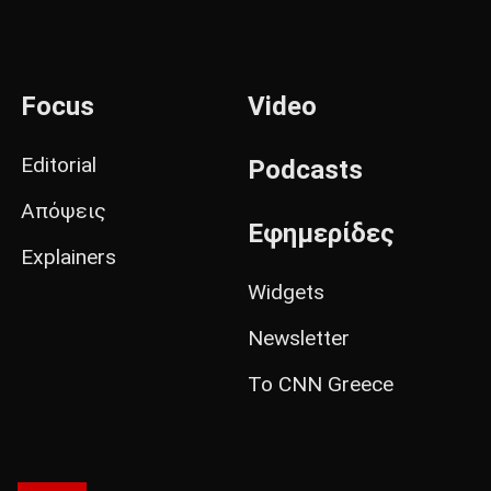
Focus
Video
Editorial
Podcasts
Απόψεις
Εφημερίδες
Explainers
Widgets
Newsletter
Το CNN Greece