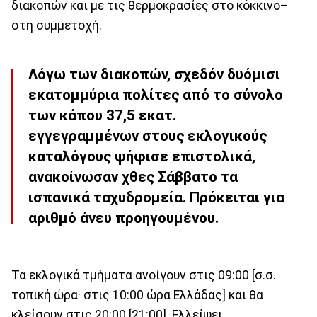
διακοπών και με τις θερμοκρασίες στο κόκκινο–
στη συμμετοχή.
Λόγω των διακοπών, σχεδόν δυόμισι
εκατομμύρια πολίτες από το σύνολο
των κάπου 37,5 εκατ.
εγγεγραμμένων στους εκλογικούς
καταλόγους ψήφισε επιστολικά,
ανακοίνωσαν χθες Σάββατο τα
ισπανικά ταχυδρομεία. Πρόκειται για
αριθμό άνευ προηγουμένου.
Τα εκλογικά τμήματα ανοίγουν στις 09:00 [σ.σ.
τοπική ώρα· στις 10:00 ώρα Ελλάδας] και θα
κλείσουν στις 20:00 [21:00]. Ελλείψει