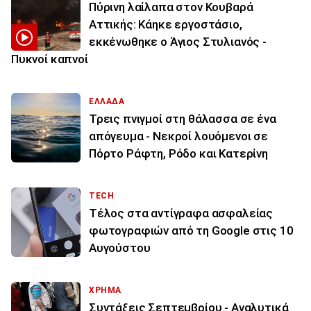
Πύρινη λαίλαπα στον Κουβαρά
Αττικής: Κάηκε εργοστάσιο,
εκκένωθηκε ο Άγιος Στυλιανός -
Πυκνοί καπνοί
ΕΛΛΑΔΑ
Τρεις πνιγμοί στη θάλασσα σε ένα
απόγευμα - Νεκροί λουόμενοι σε
Πόρτο Ράφτη, Ρόδο και Κατερίνη
TECH
Τέλος στα αντίγραφα ασφαλείας
φωτογραφιών από τη Google στις 10
Αυγούστου
ΧΡΗΜΑ
Συντάξεις Σεπτεμβρίου - Αναλυτικά