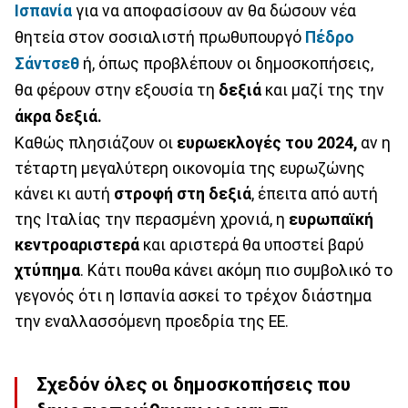
Ισπανία
για να αποφασίσουν αν θα δώσουν νέα
θητεία στον σοσιαλιστή πρωθυπουργό
Πέδρο
Σάντσεθ
ή, όπως προβλέπουν οι δημοσκοπήσεις,
θα φέρουν στην εξουσία τη
δεξιά
και μαζί της την
άκρα δεξιά.
Καθώς πλησιάζουν οι
ευρωεκλογές του 2024,
αν η
τέταρτη μεγαλύτερη οικονομία της ευρωζώνης
κάνει κι αυτή
στροφή στη δεξιά
, έπειτα από αυτή
της Ιταλίας την περασμένη χρονιά, η
ευρωπαϊκή
κεντροαριστερά
και αριστερά θα υποστεί βαρύ
χτύπημα
. Κάτι πουθα κάνει ακόμη πιο συμβολικό το
γεγονός ότι η Ισπανία ασκεί το τρέχον διάστημα
την εναλλασσόμενη προεδρία της ΕΕ.
Σχεδόν όλες οι δημοσκοπήσεις που