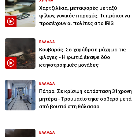
ΧΡΗΜΑ
Χαρτζιλίκια, μεταφορές μεταξύ
φίλων, γονικές παροχές: Τι πρέπει να
προσέχουν οι πολίτες στο IRIS
ΕΛΛΑΔΑ
Κουβαράς: Σε χαράδρα η μάχη με τις
φλόγες - Η φωτιά έκαψε δύο
κτηνοτροφικές μονάδες
ΕΛΛΑΔΑ
Πάτρα: Σε κρίσιμη κατάσταση 31χρονη
μητέρα - Τραυματίστηκε σοβαρά μετά
από βουτιά στη θάλασσα
ΕΛΛΑΔΑ