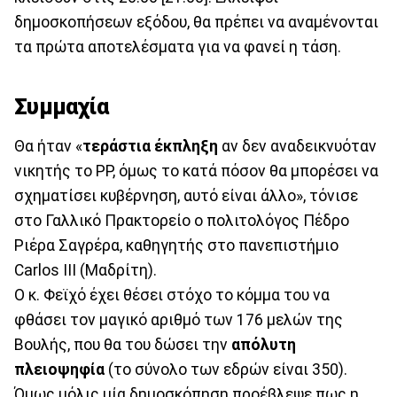
δημοσκοπήσεων εξόδου, θα πρέπει να αναμένονται
τα πρώτα αποτελέσματα για να φανεί η τάση.
Συμμαχία
Θα ήταν «
τεράστια έκπληξη
αν δεν αναδεικνυόταν
νικητής το PP, όμως το κατά πόσον θα μπορέσει να
σχηματίσει κυβέρνηση, αυτό είναι άλλο», τόνισε
στο Γαλλικό Πρακτορείο ο πολιτολόγος Πέδρο
Ριέρα Σαγρέρα, καθηγητής στο πανεπιστήμιο
Carlos III (Μαδρίτη).
Ο κ. Φεϊχό έχει θέσει στόχο το κόμμα του να
φθάσει τον μαγικό αριθμό των 176 μελών της
Βουλής, που θα του δώσει την
απόλυτη
πλειοψηφία
(το σύνολο των εδρών είναι 350).
Όμως μόλις μία δημοσκόπηση προέβλεψε πως η