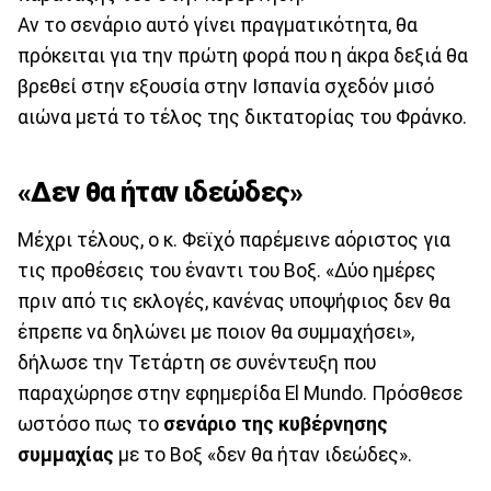
Αν το σενάριο αυτό γίνει πραγματικότητα, θα
πρόκειται για την πρώτη φορά που η άκρα δεξιά θα
βρεθεί στην εξουσία στην Ισπανία σχεδόν μισό
αιώνα μετά το τέλος της δικτατορίας του Φράνκο.
«Δεν θα ήταν ιδεώδες»
Μέχρι τέλους, ο κ. Φεϊχό παρέμεινε αόριστος για
τις προθέσεις του έναντι του Βοξ. «Δύο ημέρες
πριν από τις εκλογές, κανένας υποψήφιος δεν θα
έπρεπε να δηλώνει με ποιον θα συμμαχήσει»,
δήλωσε την Τετάρτη σε συνέντευξη που
παραχώρησε στην εφημερίδα El Mundo. Πρόσθεσε
ωστόσο πως το
σενάριο της κυβέρνησης
συμμαχίας
με το Βοξ «δεν θα ήταν ιδεώδες».