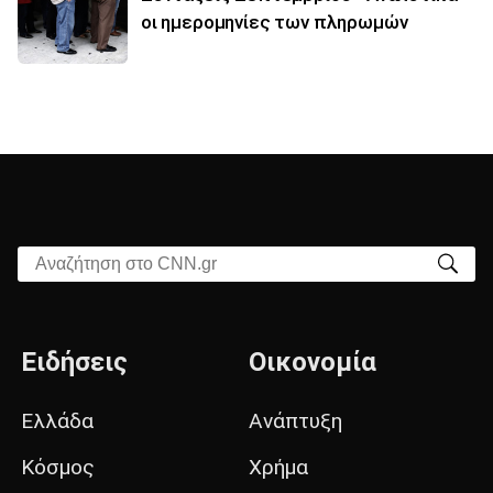
οι ημερομηνίες των πληρωμών
Αναζήτηση στο CNN.gr
Ειδήσεις
Οικονομία
Ελλάδα
Ανάπτυξη
Κόσμος
Χρήμα