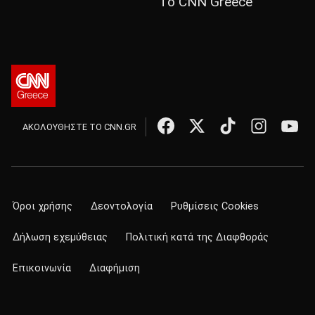
Το CNN Greece
ΑΚΟΛΟΥΘΗΣΤΕ ΤΟ CNN.GR
Όροι χρήσης
Δεοντολογία
Ρυθμίσεις Cookies
Δήλωση εχεμύθειας
Πολιτική κατά της Διαφθοράς
Επικοινωνία
Διαφήμιση