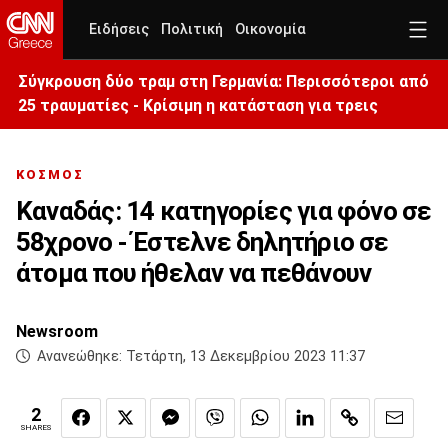
Ειδήσεις
Πολιτική
Οικονομία
Σύγκρουση δύο τραμ στη Γερμανία: Περισσότεροι από
25 τραυματίες - Κρίσιμη η κατάσταση για τρεις
ΚΟΣΜΟΣ
Καναδάς: 14 κατηγορίες για φόνο σε
58χρονο - Έστελνε δηλητήριο σε
άτομα που ήθελαν να πεθάνουν
Newsroom
Ανανεώθηκε:
Τετάρτη, 13 Δεκεμβρίου 2023 11:37
2
SHARES