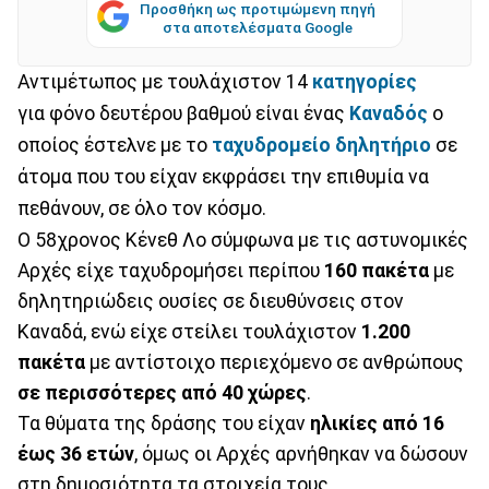
Προσθήκη ως προτιμώμενη πηγή
στα αποτελέσματα Google
Αντιμέτωπος με τουλάχιστον 14
κατηγορίες
για φόνο δευτέρου βαθμού είναι ένας
Καναδός
ο
οποίος έστελνε με το
ταχυδρομείο
δηλητήριο
σε
άτομα που του είχαν εκφράσει την επιθυμία να
πεθάνουν, σε όλο τον κόσμο.
Ο 58χρονος Κένεθ Λο σύμφωνα με τις αστυνομικές
Αρχές είχε ταχυδρομήσει περίπου
160 πακέτα
με
δηλητηριώδεις ουσίες σε διευθύνσεις στον
Καναδά, ενώ είχε στείλει τουλάχιστον
1.200
πακέτα
με αντίστοιχο περιεχόμενο σε ανθρώπους
σε περισσότερες από 40 χώρες
.
Τα θύματα της δράσης του είχαν
ηλικίες από 16
έως 36 ετών
, όμως οι Αρχές αρνήθηκαν να δώσουν
στη δημοσιότητα τα στοιχεία τους.