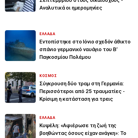
Σεπτεμβρίου στους δικαιούχους -
Αναλυτικά οι ημερομηνίες
ΕΛΛΑΔΑ
Εντοπίστηκε στο Ιόνιο σχεδόν άθικτο
σπάνιο γερμανικό ναυάγιο του Β’
Παγκοσμίου Πολέμου
ΚΟΣΜΟΣ
Σύγκρουση δύο τραμ στη Γερμανία:
Περισσότεροι από 25 τραυματίες -
Κρίσιμη η κατάσταση για τρεις
ΕΛΛΑΔΑ
Κυψέλη: «Αφιέρωσε τη ζωή της
βοηθώντας όσους είχαν ανάγκη»: Το