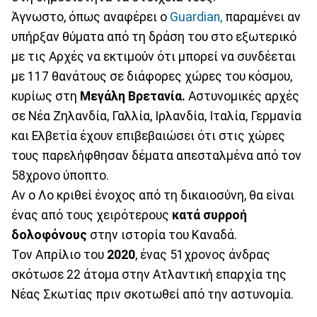
Άγνωστο, όπως αναφέρει ο
Guardian,
παραμένει αν
υπήρξαν θύματα από τη δράση του στο εξωτερικό
με τις Αρχές να εκτιμούν ότι μπορεί να συνδέεται
με 117 θανάτους σε διάφορες χώρες του κόσμου,
κυρίως στη
Μεγάλη Βρετανία.
Αστυνομικές αρχές
σε Νέα Ζηλανδία, Γαλλία, Ιρλανδία, Ιταλία, Γερμανία
και Ελβετία έχουν επιβεβαιώσει ότι στις χώρες
τους παρελήφθησαν δέματα απεσταλμένα από τον
58χρονο ύποπτο.
Αν ο Λο κριθεί ένοχος από τη δικαιοσύνη, θα είναι
ένας από τους χειρότερους
κατά συρροή
δολοφόνους
στην ιστορία του Καναδά.
Τον Απρίλιο του
2020
, ένας 51χρονος άνδρας
σκότωσε 22 άτομα στην Ατλαντική επαρχία της
Νέας Σκωτίας πριν σκοτωθεί από την αστυνομία.