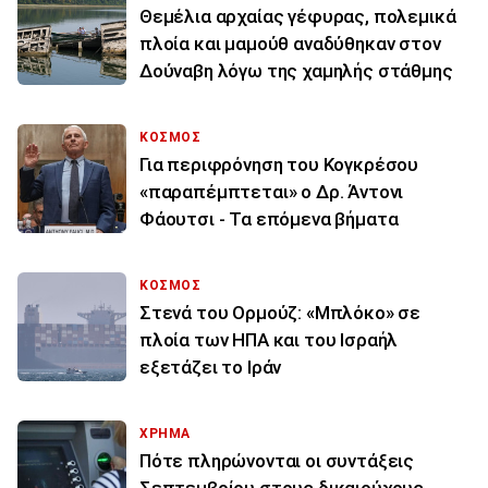
Θεμέλια αρχαίας γέφυρας, πολεμικά
πλοία και μαμούθ αναδύθηκαν στον
Δούναβη λόγω της χαμηλής στάθμης
ΚΟΣΜΟΣ
Για περιφρόνηση του Κογκρέσου
«παραπέμπτεται» ο Δρ. Άντονι
Φάουτσι - Τα επόμενα βήματα
ΚΟΣΜΟΣ
Στενά του Ορμούζ: «Μπλόκο» σε
πλοία των ΗΠΑ και του Ισραήλ
εξετάζει το Ιράν
ΧΡΗΜΑ
Πότε πληρώνονται οι συντάξεις