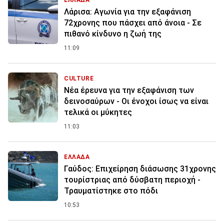
ΕΛΛΑΔΑ
Λάρισα: Αγωνία για την εξαφάνιση
72χρονης που πάσχει από άνοια - Σε
πιθανό κίνδυνο η ζωή της
11:09
CULTURE
Νέα έρευνα για την εξαφάνιση των
δεινοσαύρων - Οι ένοχοι ίσως να είναι
τελικά οι μύκητες
11:03
ΕΛΛΑΔΑ
Γαύδος: Επιχείρηση διάσωσης 31χρονης
τουρίστριας από δύσβατη περιοχή -
Τραυματίστηκε στο πόδι
10:53