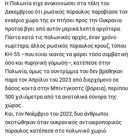
Η Πολωνία είχε ανακοινώσει στα τέλη του
Δεκεμβρίου ότι ρωσικός πύραυλος παραβίασε τον
εναέριο χώρο της εν πτήσει προς την Ουκρανία
προτού βγει από αυτόν μερικά λεπτά αργότερα.
Πάντα κατά τις πολωνικές αρχές, έναν χρόνο
νωρίτερα, άλλος ρωσικός πύραυλος κρουζ, τύπου
KH-55 —που είναι ικανός να φέρει τόσο συμβατική
όσο και πυρηνική γόμωση—, κατέπεσε στην
Πολωνία, όμως τα συντρίμμια του δεν βρέθηκαν
παρά τον Απρίλιο του 2023 από διερχόμενο σε
δάσος κοντά στην Μπίντγκοστς (βόρεια), περίπου
500 χιλιόμετρα από τα ανατολικά σύνορα της
χώρας.
Και, τον Νοέμβριο του 2022, δυο άνθρωποι
σκοτώθηκαν όταν ουκρανικός αντιαεροπορικός
πύραυλος κατέπεσε στο πολωνικό χωριό