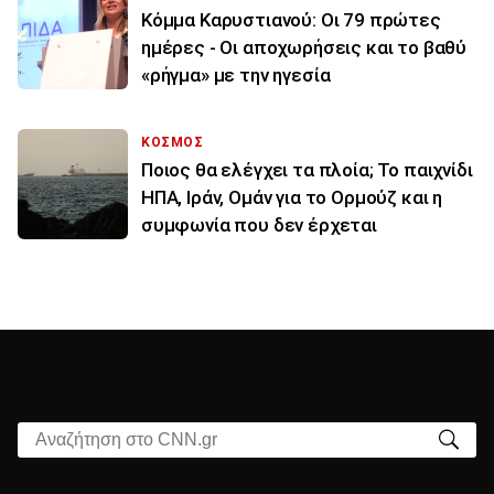
Κόμμα Καρυστιανού: Οι 79 πρώτες
ημέρες - Οι αποχωρήσεις και το βαθύ
«ρήγμα» με την ηγεσία
ΚΟΣΜΟΣ
Ποιος θα ελέγχει τα πλοία; Το παιχνίδι
ΗΠΑ, Ιράν, Ομάν για το Ορμούζ και η
συμφωνία που δεν έρχεται
Αναζήτηση στο CNN.gr