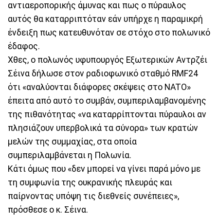
αντιαεροπορικής άμυνας και πως ο πύραυλος
αυτός θα καταρριπτόταν εάν υπήρχε η παραμικρή
ένδειξη πως κατευθυνόταν σε στόχο στο πολωνικό
έδαφος.
Χθες, ο πολωνός υφυπουργός Εξωτερικών Αντρζέι
Σέινα δήλωσε στον ραδιοφωνικό σταθμό RMF24
ότι «αναλύονται διάφορες σκέψεις στο NATO»
έπειτα από αυτό το συμβάν, συμπεριλαμβανομένης
της πιθανότητας «να καταρρίπτονται πύραυλοι αν
πλησιάζουν υπερβολικά τα σύνορα» των κρατών
μελών της συμμαχίας, στα οποία
συμπεριλαμβάνεται η Πολωνία.
Κάτι όμως που «δεν μπορεί να γίνει παρά μόνο με
τη συμφωνία της ουκρανικής πλευράς και
παίρνοντας υπόψη τις διεθνείς συνέπειες»,
πρόσθεσε ο κ. Σέινα.