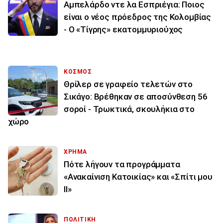
Αμπελάρδο ντε λα Εσπριέγια: Ποιος
είναι ο νέος πρόεδρος της Κολομβίας
- Ο «Τίγρης» εκατομμυριούχος
ΚΟΣΜΟΣ
Θρίλερ σε γραφείο τελετών στο
Σικάγο: Βρέθηκαν σε αποσύνθεση 56
σοροί - Τρωκτικά, σκουλήκια στο
χώρο
ΧΡΗΜΑ
Πότε λήγουν τα προγράμματα
«Ανακαίνιση Κατοικίας» και «Σπίτι μου
ΙΙ»
ΠΟΛΙΤΙΚΗ