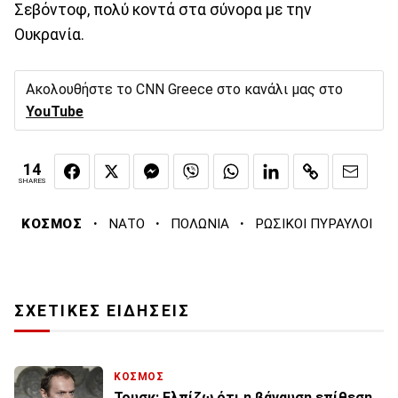
Σεβόντοφ, πολύ κοντά στα σύνορα με την
Ουκρανία.
Ακολουθήστε το CNN Greece στο κανάλι μας στο
YouTube
14
SHARES
·
·
·
ΚΟΣΜΟΣ
ΝΑΤΟ
ΠΟΛΩΝΙΑ
ΡΩΣΙΚΟΙ ΠΥΡΑΥΛΟΙ
ΣΧΕΤΙΚΕΣ ΕΙΔΗΣΕΙΣ
ΚΟΣΜΟΣ
Τουσκ: Ελπίζω ότι η βάναυση επίθεση