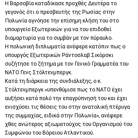
Η Βαρσοβία καταδίκασε προχθές Δευτέρα το
γεγονός ότι ο πρεσβευτής της Ρωσίας στην
Πολωνία αγνόησε την επίσημη κλήση του στο
υπουργείο Εξωτερικών για να του επιδοθεί
διαμαρτυρία για το συμβάν με τον πύραυλο.
Η πολωνική διπλωματία ανέφερε κατόπιν πως ο
υπουργός Εξωτερικών Ράντοσλαβ Σικόρσκι
συζήτησε το ζήτημα με τον Γενικό Γραμματέα του
NATO Γενς Στόλτενμπεργκ.
Κατά τη διάρκεια της συνδιάλεξης, ο κ.
Στόλτενμπεργκ «υπενθύμισε πως το NATO έχει
αυξήσει κατά πολύ την επαγρύπνησή του και έχει
ενισχύσει τις θέσεις του στην ανατολική πτέρυγα
της συμμαχίας, ειδικά στην Πολωνία», ανέφερε
χθες ανώτερος αξιωματούχος του Οργανισμού του
Συμφώνου του Βόρειου Ατλαντικού.