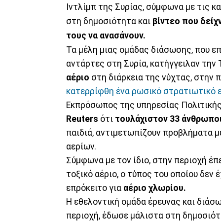
Ιντλίμπ της Συρίας, σύμφωνα με τις 
στη δημοσιότητα και
βίντεο που δεί
τους να ανασάνουν.
Τα μέλη μιας ομάδας διάσωσης, που επ
αντάρτες στη Συρία, κατήγγειλαν την 
αέριο
στη διάρκεια της νύχτας, στην 
κατερρίφθη ένα ρωσικό στρατιωτικό 
Εκπρόσωπος της υπηρεσίας Πολιτικής
Reuters
ότι
τουλάχιστον 33 άνθρωποι
παιδιά, αντιμετωπίζουν προβλήματα μ
αερίων.
Σύμφωνα με τον ίδιο, στην περιοχή έπ
τοξικό αέριο, ο τύπος του οποίου δεν
επρόκειτο για
αέριο χλωρίου.
Η εθελοντική ομάδα έρευνας και διάσ
περιοχή, έδωσε μάλιστα στη δημοσιότη