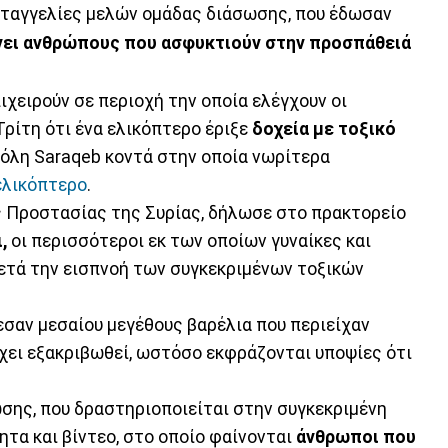
καταγγελίες μελών ομάδας διάσωσης, που έδωσαν
χνει ανθρώπους που ασφυκτιούν στην προσπάθειά
ιχειρούν σε περιοχή την οποία ελέγχουν οι
Τρίτη ότι ένα ελικόπτερο έριξε
δοχεία με τοξικό
πόλη Saraqeb κοντά στην οποία νωρίτερα
ελικόπτερο
.
 Προστασίας της Συρίας, δήλωσε στο πρακτορείο
,
οι περισσότεροι εκ των οποίων γυναίκες και
ετά την εισπνοή των συγκεκριμένων τοξικών
εσαν μεσαίου μεγέθους βαρέλια που περιείχαν
 έχει εξακριβωθεί, ωστόσο εκφράζονται υποψίες ότι
ωσης, που δραστηριοποιείται στην συγκεκριμένη
τα και βίντεο, στο οποίο φαίνονται
άνθρωποι που