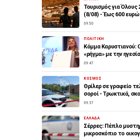
Τουρισμός για Όλους
(8/08) - Έως 600 ευρώ
09:50
ΠΟΛΙΤΙΚΗ
Κόμμα Καρυστιανού: Ο
«ρήγμα» με την ηγεσί
09:47
ΚΟΣΜΟΣ
Θρίλερ σε γραφείο τε
σοροί - Τρωκτικά, σκ
09:37
ΕΛΛΑΔΑ
Σέρρες: Πέπλο μυστηρ
μικροσκόπιο το οικο