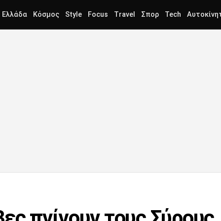
Ελλάδα
Κόσμος
Style
Focus
Travel
Σπορ
Tech
Αυτοκίνη
βες πνίγουν τους Σύρους