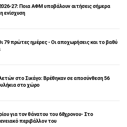
 2026-27: Ποια ΑΦΜ υποβάλουν αιτήσεις σήμερα
 η ενίσχυση
ι 79 πρώτες ημέρες - Οι αποχωρήσεις και το βαθύ
α
λετών στο Σικάγο: Βρέθηκαν σε αποσύνθεση 56
ουλήκια στο χώρο
ίου για τον θάνατου του 68χρονου- Στο
γενειακό περιβάλλον του