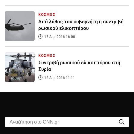
ΚΟΣΜΟΣ
Από λάθος του κυβερνήτη η συντριβή
ρωσικού ελικοπτέρου
13 Απρ 2016 16:00
ΚΟΣΜΟΣ
Συντριβή ρωσικού ελικοπτέρου στη
Συρία
12 Απρ 2016 11:11
Αναζήτηση στο CNN.gr