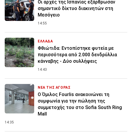
Οι αρχές της Ισπανίας εξάρθρωσαν
σημαντικό δίκτυο διακινητών στη
Μεσόγειο
14:55
ΕΛΛΑΔΑ
Φθιώτιδα: Εντοπίστηκε φυτεία με
περισσότερα από 2.000 δενδρύλλια
κάνναβης - Δύο συλλήψεις
14:43
ΝΕΑ ΤΗΣ ΑΓΟΡΑΣ
Ο Όμιλος Fourlis ανακοινώνει τη
συμφωνία για την πώληση της
συμμετοχής του στο Sofia South Ring
Mall
14:35