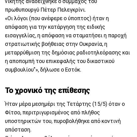
νικητής αναδείχθηκε ο σύμμαχος του
πρωθυπουργύ Πέτερ Πελεγκρίνι.
«Οι λόγοι (που ανέφερε ο ύποπτος) ήταν η
απόφαση για την κατάργηση της ειδικής
εισαγγελίας, η απόφαση να σταματήσει η παροχή
στρατιωτικής βοήθειας στην Ουκρανία, η
μεταρρύθμιση της δημόσιας ραδιοτηλεόρασης και
η αποπομπή του επικεφαλής του δικαστικού
συμβουλίου"», δήλωσε ο Εστόκ.
Το χρονικό της επίθεσης
Ήταν μέρα μεσημέρι της Τετάρτης (15/5) όταν ο
Φίτσο, περιτριγυρισμένος από πλήθος
υποστηρικτών του, πυροβολήθηκε από κοντινή
απόσταση.