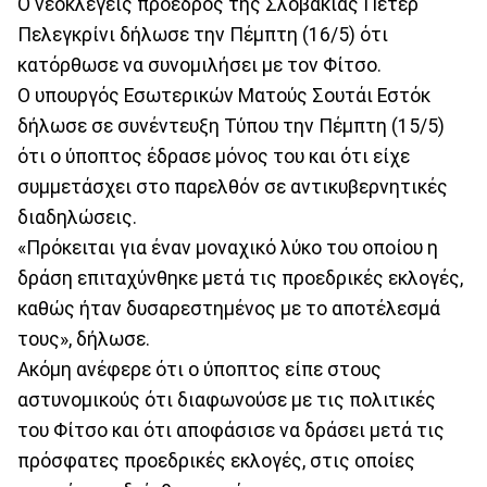
Ο νεοκλεγείς πρόεδρος της Σλοβακίας Πέτερ
Πελεγκρίνι δήλωσε την Πέμπτη (16/5) ότι
κατόρθωσε να συνομιλήσει με τον Φίτσο.
Ο υπουργός Εσωτερικών Ματούς Σουτάι Εστόκ
δήλωσε σε συνέντευξη Τύπου την Πέμπτη (15/5)
ότι ο ύποπτος έδρασε μόνος του και ότι είχε
συμμετάσχει στο παρελθόν σε αντικυβερνητικές
διαδηλώσεις.
«Πρόκειται για έναν μοναχικό λύκο του οποίου η
δράση επιταχύνθηκε μετά τις προεδρικές εκλογές,
καθώς ήταν δυσαρεστημένος με το αποτέλεσμά
τους», δήλωσε.
Ακόμη ανέφερε ότι ο ύποπτος είπε στους
αστυνομικούς ότι διαφωνούσε με τις πολιτικές
του Φίτσο και ότι αποφάσισε να δράσει μετά τις
πρόσφατες προεδρικές εκλογές, στις οποίες