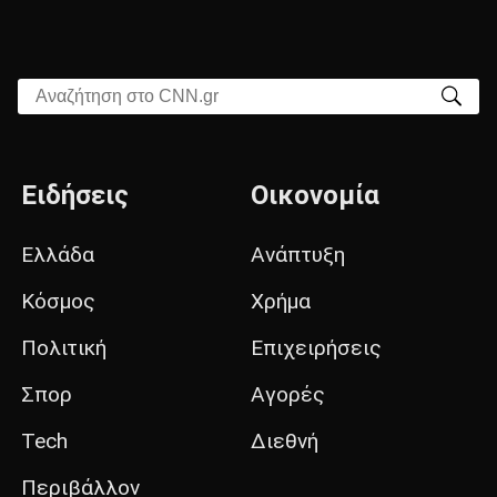
Αναζήτηση στο CNN.gr
Ειδήσεις
Οικονομία
Ελλάδα
Ανάπτυξη
Κόσμος
Χρήμα
Πολιτική
Επιχειρήσεις
Σπορ
Αγορές
Tech
Διεθνή
Περιβάλλον