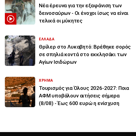
Νέα έρευνα για την εξαφάνιση των
δεινοσαύρων - Οι ένοχοι ίσως να είναι
τελικά οι μύκητες
ΕΛΛΑΔΑ
Θρίλερ στο Λυκαβητό: Βρέθηκε σορός
σε σπηλιά κοντά στο εκκλησάκι των
Αγίων Ισιδώρων
ΧΡΗΜΑ
Τουρισμός για Όλους 2026-2027: Ποια
ΑΦΜ υποβάλουν αιτήσεις σήμερα
(8/08) - Έως 600 ευρώ η ενίσχυση