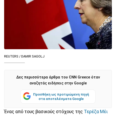
REUTERS / DAMIR SAGOLJ
Δες περισσότερα άρθρα του CNN Greece όταν
αναζητάς ειδήσεις στην Google
Προσθήκη ως προτιμώμενη πηγή
στα αποτελέσματα Google
Ένας από τους βασικούς στόχους της
Τερέζα Μέι