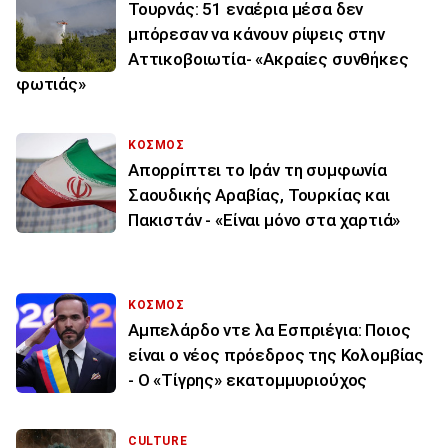
Τουρνάς: 51 εναέρια μέσα δεν
μπόρεσαν να κάνουν ρίψεις στην
Αττικοβοιωτία- «Ακραίες συνθήκες
φωτιάς»
ΚΟΣΜΟΣ
Απορρίπτει το Ιράν τη συμφωνία
Σαουδικής Αραβίας, Τουρκίας και
Πακιστάν - «Είναι μόνο στα χαρτιά»
ΚΟΣΜΟΣ
Αμπελάρδο ντε λα Εσπριέγια: Ποιος
είναι ο νέος πρόεδρος της Κολομβίας
- Ο «Τίγρης» εκατομμυριούχος
CULTURE