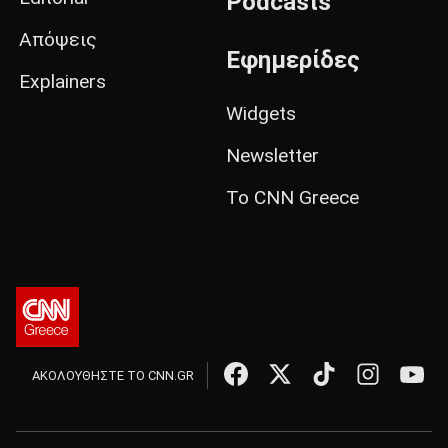
Podcasts
Απόψεις
Εφημερίδες
Explainers
Widgets
Newsletter
Το CNN Greece
ΑΚΟΛΟΥΘΗΣΤΕ ΤΟ CNN.GR