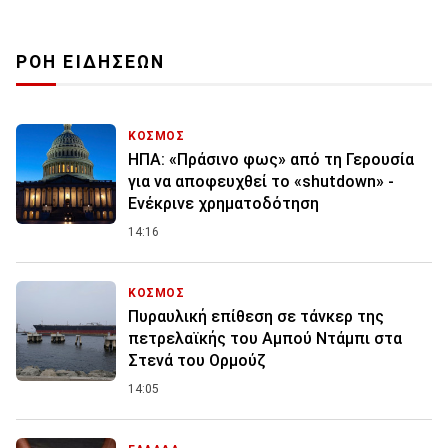
ΡΟΗ ΕΙΔΗΣΕΩΝ
ΚΟΣΜΟΣ
ΗΠΑ: «Πράσινο φως» από τη Γερουσία
για να αποφευχθεί το «shutdown» -
Ενέκρινε χρηματοδότηση
14:16
ΚΟΣΜΟΣ
Πυραυλική επίθεση σε τάνκερ της
πετρελαϊκής του Αμπού Ντάμπι στα
Στενά του Ορμούζ
14:05