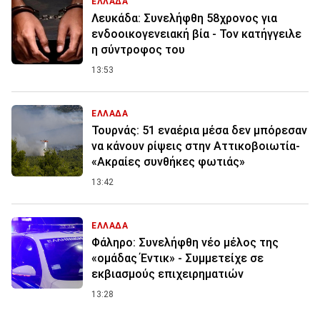
ΕΛΛΑΔΑ
Λευκάδα: Συνελήφθη 58χρονος για
ενδοοικογενειακή βία - Τον κατήγγειλε
η σύντροφος του
13:53
ΕΛΛΑΔΑ
Τουρνάς: 51 εναέρια μέσα δεν μπόρεσαν
να κάνουν ρίψεις στην Αττικοβοιωτία-
«Ακραίες συνθήκες φωτιάς»
13:42
ΕΛΛΑΔΑ
Φάληρο: Συνελήφθη νέο μέλος της
«ομάδας Έντικ» - Συμμετείχε σε
εκβιασμούς επιχειρηματιών
13:28