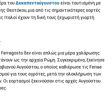
μέρα του
Δεκαπενταύγουστου
είναι ταυτισμένη με
της Θεοτόκου, μια από τις σημαντικότερες εορτές
ες Ιταλοί έχουν τη δική τους ξεχωριστή γιορτή
ς
ο Ferragosto δεν είναι απλώς μια μέρα χαλάρωσης
φτάνουν ως την αρχαία Ρώμη. Συγκεκριμένα, ξεκίνησε
αβιανού Αυγούστου, ο οποίος καθιέρωσε τις Feriae
ασμού για τους αγρότες, μετά την ολοκλήρωση των
. Οι εορτασμοί ξεκινούσαν στις αρχές Αυγούστου
ρες.