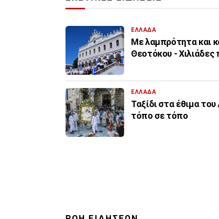
ΕΛΛΑΔΑ
Με λαμπρότητα και κα
Θεοτόκου - Χιλιάδες 
ΕΛΛΑΔΑ
Ταξίδι στα έθιμα το
τόπο σε τόπο
ΡΟΗ ΕΙΔΗΣΕΩΝ