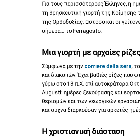
Για τους περισσότερους Έλληνες, η η
τη θρησκευτική γιορτή της Κοίμησης 
της Ορθοδοξίας. Ωστόσο και οι γείτον
σήμερα... το Ferragosto.
Μια γιορτή με αρχαίες ρίζε
Σύμφωνα με την
corriere della sera
, τ
και διακοπών. Έχει βαθιές ρίζες που 
γύρω στο 18 π.Χ. επί αυτοκράτορα Οκτ
Augusti: ημέρες ξεκούρασης και εορτ
θερισμών και των γεωργικών εργασιών
και συχνά διαρκούσαν για αρκετές ημέ
Η χριστιανική διάσταση