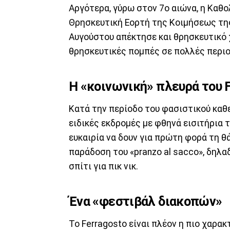
Αργότερα, γύρω στον 7ο αιώνα, η Καθο
Θρησκευτική Εορτή της Κοιμήσεως της 
Αυγούστου απέκτησε και θρησκευτικό χ
θρησκευτικές πομπές σε πολλές περιοχ
Η «κοινωνική» πλευρά του F
Κατά την περίοδο του φασιστικού καθ
ειδικές εκδρομές με φθηνά εισιτήρια τ
ευκαιρία να δουν για πρώτη φορά τη θ
παράδοση του «pranzo al sacco», δηλ
σπίτι για πικ νικ.
Ένα «φεστιβάλ διακοπών»
Το Ferragosto είναι πλέον η πιο χαρακ