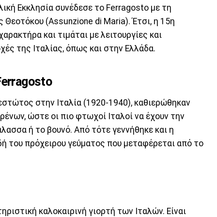
λική Εκκλησία συνέδεσε το Ferragosto με τη
Θεοτόκου (Assunzione di Maria). Έτσι, η 15η
αρακτήρα και τιμάται με λειτουργίες και
ές της Ιταλίας, όπως και στην Ελλάδα.
erragosto
εστώτος στην Ιταλία (1920-1940), καθιερώθηκαν
ρένων, ώστε οι πιο φτωχοί Ιταλοί να έχουν την
άλασσα ή το βουνό. Από τότε γεννήθηκε και η
αδή του πρόχειρου γεύματος που μεταφέρεται από το
τηριστική καλοκαιρινή γιορτή των Ιταλών. Είναι