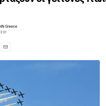
NN Greece
3:31