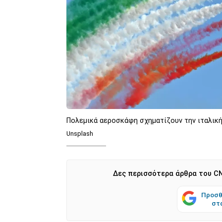
Πολεμικά αεροσκάφη σχηματίζουν την ιταλική
Unsplash
Δες περισσότερα άρθρα του CN
Προσθ
στ