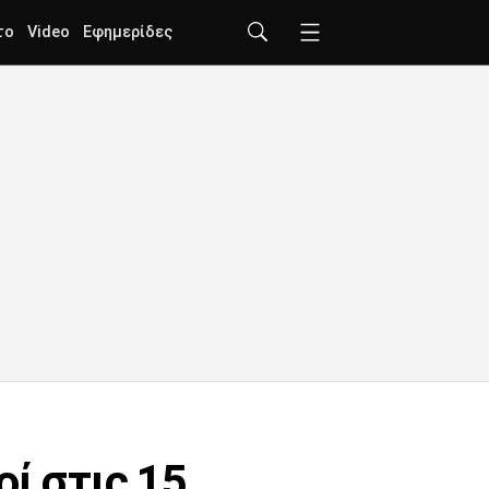
το
Video
Εφημερίδες
οί στις 15