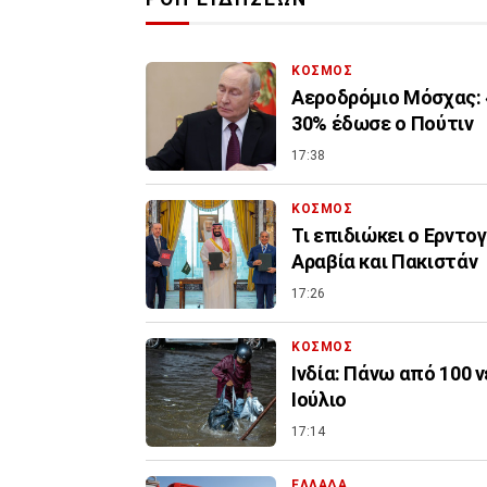
ΚΟΣΜΟΣ
Αεροδρόμιο Μόσχας: 
30% έδωσε ο Πούτιν
17:38
ΚΟΣΜΟΣ
Τι επιδιώκει ο Ερντο
Αραβία και Πακιστάν
17:26
ΚΟΣΜΟΣ
Ινδία: Πάνω από 100 
Ιούλιο
17:14
ΕΛΛΑΔΑ