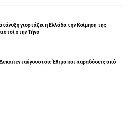
τάνυξη γιορτάζει η Ελλάδα την Κοίμηση της
πιστοί στην Τήνο
υ Δεκαπενταύγουστου: Έθιμα και παραδόσεις από