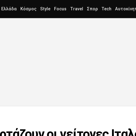
Ελλάδα
Κόσμος
Style
Focus
Travel
Σπορ
Tech
Αυτοκίνη
ορτάζουν οι γείτονες Ιταλ