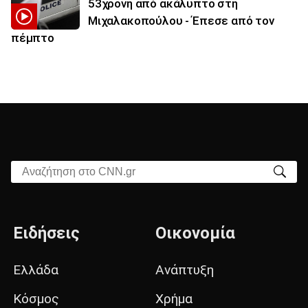
53χρονη από ακάλυπτο στη
Μιχαλακοπούλου - Έπεσε από τον
πέμπτο
Αναζήτηση στο CNN.gr
Ειδήσεις
Οικονομία
Ελλάδα
Ανάπτυξη
Κόσμος
Χρήμα