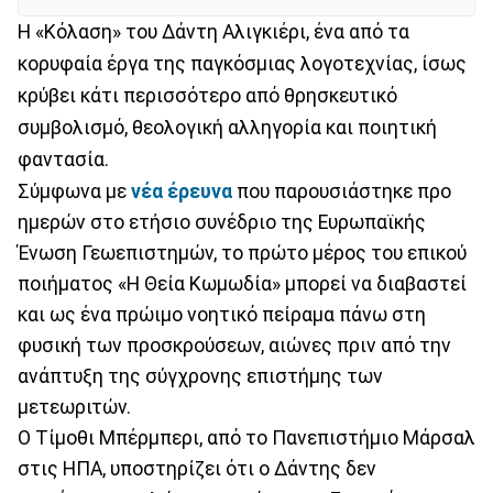
Η «Κόλαση» του Δάντη Αλιγκιέρι, ένα από τα
κορυφαία έργα της παγκόσμιας λογοτεχνίας, ίσως
κρύβει κάτι περισσότερο από θρησκευτικό
συμβολισμό, θεολογική αλληγορία και ποιητική
φαντασία.
Σύμφωνα με
νέα έρευνα
που παρουσιάστηκε προ
ημερών στο ετήσιο συνέδριο της Ευρωπαϊκής
Ένωση Γεωεπιστημών, το πρώτο μέρος του επικού
ποιήματος «Η Θεία Κωμωδία» μπορεί να διαβαστεί
και ως ένα πρώιμο νοητικό πείραμα πάνω στη
φυσική των προσκρούσεων, αιώνες πριν από την
ανάπτυξη της σύγχρονης επιστήμης των
μετεωριτών.
Ο Τίμοθι Μπέρμπερι, από το Πανεπιστήμιο Μάρσαλ
στις ΗΠΑ, υποστηρίζει ότι ο Δάντης δεν