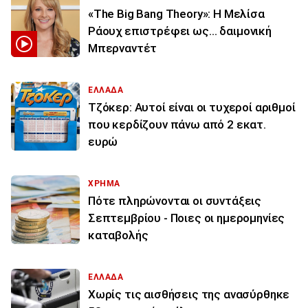
«The Big Bang Theory»: Η Μελίσα
Ράουχ επιστρέφει ως… δαιμονική
Μπερναντέτ
ΕΛΛΑΔΑ
Τζόκερ: Αυτοί είναι οι τυχεροί αριθμοί
που κερδίζουν πάνω από 2 εκατ.
ευρώ
ΧΡΗΜΑ
Πότε πληρώνονται οι συντάξεις
Σεπτεμβρίου - Ποιες οι ημερομηνίες
καταβολής
ΕΛΛΑΔΑ
Χωρίς τις αισθήσεις της ανασύρθηκε