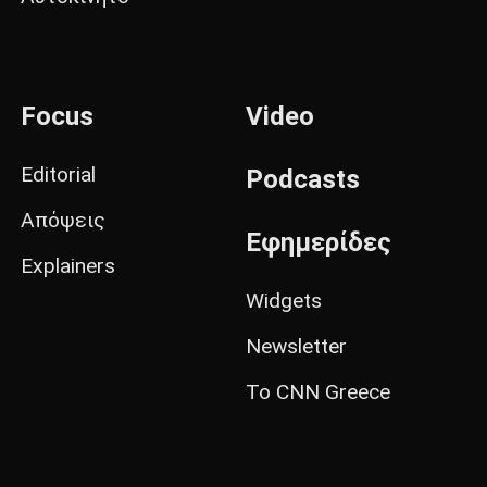
Focus
Video
Editorial
Podcasts
Απόψεις
Εφημερίδες
Explainers
Widgets
Newsletter
Το CNN Greece