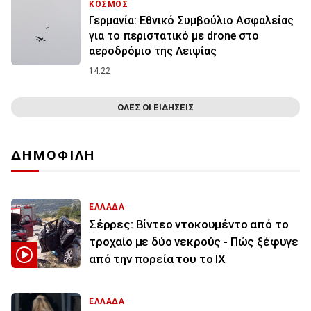
ΚΟΣΜΟΣ
Γερμανία: Εθνικό Συμβούλιο Ασφαλείας
για το περιστατικό με drone στο
αεροδρόμιο της Λειψίας
14:22
ΟΛΕΣ ΟΙ ΕΙΔΗΣΕΙΣ
ΔΗΜΟΦΙΛΗ
ΕΛΛΑΔΑ
Σέρρες: Βίντεο ντοκουμέντο από το
τροχαίο με δύο νεκρούς - Πώς ξέφυγε
από την πορεία του το ΙΧ
ΕΛΛΑΔΑ