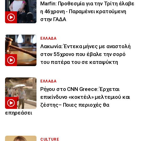
Marfin: Προθεσμία για την Τρίτη έλαβε
η 46χρονη - Παραμένει κρατούμενη
στην ΓΑΔΑ
ΕΛΛΑΔΑ
Λακωνία: Έντεκα μήνες με αναστολή
στον 55χρονο που έβαλε την σορό
του πατέρα του σε καταψύκτη
ΕΛΛΑΔΑ
Ρήγου στο CNN Greece: Έρχεται
επικίνδυνο «κοκτέιλ» μελτεμιού και
ζέστης– Ποιες περιοχές θα
επηρεάσει
CULTURE