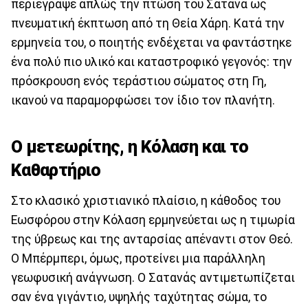
περιέγραψε απλώς την πτώση του Σατανά ως
πνευματική έκπτωση από τη Θεία Χάρη. Κατά την
ερμηνεία του, ο ποιητής ενδέχεται να φαντάστηκε
ένα πολύ πιο υλικό και καταστροφικό γεγονός: την
πρόσκρουση ενός τεράστιου σώματος στη Γη,
ικανού να παραμορφώσει τον ίδιο τον πλανήτη.
Ο μετεωρίτης, η Κόλαση και το
Καθαρτήριο
Στο κλασικό χριστιανικό πλαίσιο, η κάθοδος του
Εωσφόρου στην Κόλαση ερμηνεύεται ως η τιμωρία
της ύβρεως και της ανταρσίας απέναντι στον Θεό.
Ο Μπέρμπερι, όμως, προτείνει μια παράλληλη
γεωφυσική ανάγνωση. Ο Σατανάς αντιμετωπίζεται
σαν ένα γιγάντιο, υψηλής ταχύτητας σώμα, το