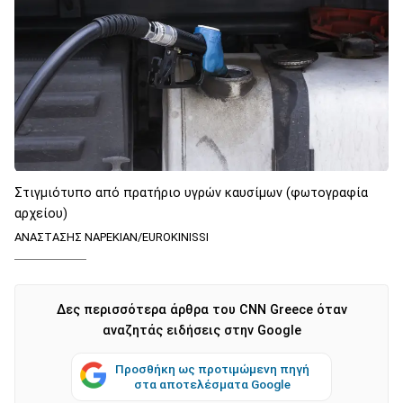
Στιγμιότυπο από πρατήριο υγρών καυσίμων (φωτογραφία
αρχείου)
ΑΝΑΣΤΑΣΗΣ ΝΑΡΕΚΙΑΝ/EUROKINISSI
Δες περισσότερα άρθρα του CNN Greece όταν
αναζητάς ειδήσεις στην Google
Προσθήκη ως προτιμώμενη πηγή
στα αποτελέσματα Google