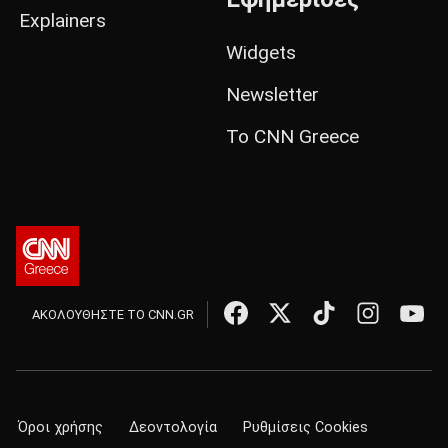
Explainers
Widgets
Newsletter
Το CNN Greece
ΑΚΟΛΟΥΘΗΣΤΕ ΤΟ CNN.GR
Όροι χρήσης
Δεοντολογία
Ρυθμίσεις Cookies