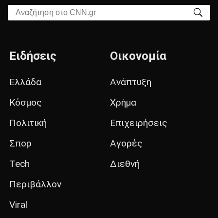
Αναζήτηση στο CNN.gr
Ειδήσεις
Οικονομία
Ελλάδα
Ανάπτυξη
Κόσμος
Χρήμα
Πολιτική
Επιχειρήσεις
Σπορ
Αγορές
Tech
Διεθνή
Περιβάλλον
Viral