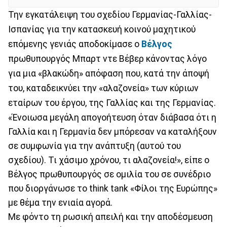
Την εγκατάλειψη του σχεδίου Γερμανίας-Γαλλίας-
Ισπανίας για την κατασκευή κοινού μαχητικού
επόμενης γενιάς αποδοκίμασε ο
Βέλγος
πρωθυπουργός Μπαρτ ντε Βέβερ κάνοντας λόγο
για μια «βλακώδη» απόφαση που, κατά την άποψή
του, καταδεικνύει την «αλαζονεία» των κύριων
εταίρων του έργου, της Γαλλίας και της Γερμανίας.
«Ένοιωσα μεγάλη απογοήτευση όταν διάβασα ότι η
Γαλλία και η Γερμανία δεν μπόρεσαν να καταλήξουν
σε συμφωνία για την ανάπτυξη (αυτού του
σχεδίου). Τι χάσιμο χρόνου, τι αλαζονεία!», είπε ο
Βέλγος πρωθυπουργός σε ομιλία του σε συνέδριο
που διοργάνωσε το think tank «Φίλοι της Ευρώπης»
με θέμα την ενιαία αγορά.
Με φόντο τη ρωσική απειλή και την αποδέσμευση