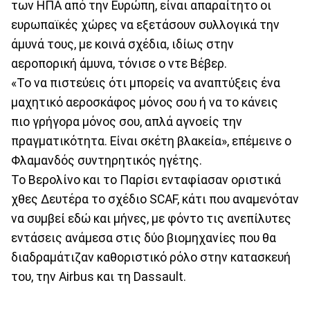
των ΗΠΑ από την Ευρώπη, είναι απαραίτητο οι
ευρωπαϊκές χώρες να εξετάσουν συλλογικά την
άμυνά τους, με κοινά σχέδια, ιδίως στην
αεροπορική άμυνα, τόνισε ο ντε Βέβερ.
«Το να πιστεύεις ότι μπορείς να αναπτύξεις ένα
μαχητικό αεροσκάφος μόνος σου ή να το κάνεις
πιο γρήγορα μόνος σου, απλά αγνοείς την
πραγματικότητα. Είναι σκέτη βλακεία», επέμεινε ο
Φλαμανδός συντηρητικός ηγέτης.
Το Βερολίνο και το Παρίσι ενταφίασαν οριστικά
χθες Δευτέρα το σχέδιο SCAF, κάτι που αναμενόταν
να συμβεί εδώ και μήνες, με φόντο τις ανεπίλυτες
εντάσεις ανάμεσα στις δύο βιομηχανίες που θα
διαδραμάτιζαν καθοριστικό ρόλο στην κατασκευή
του, την Airbus και τη Dassault.