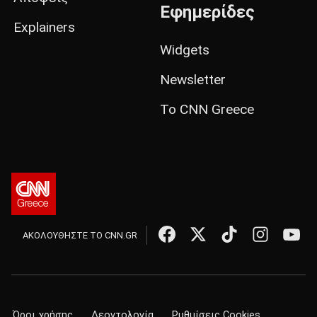
Εφημερίδες
Explainers
Widgets
Newsletter
Το CNN Greece
ΑΚΟΛΟΥΘΗΣΤΕ ΤΟ CNN.GR
Όροι χρήσης
Δεοντολογία
Ρυθμίσεις Cookies