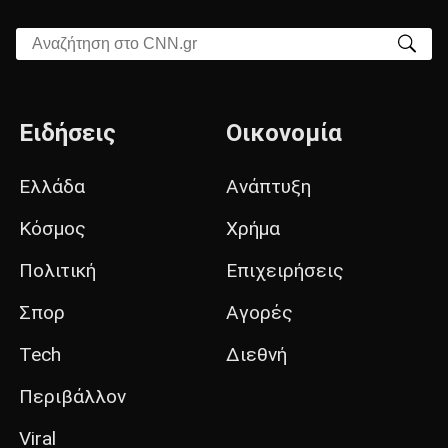
Αναζήτηση στο CNN.gr
Ειδήσεις
Οικονομία
Ελλάδα
Ανάπτυξη
Κόσμος
Χρήμα
Πολιτική
Επιχειρήσεις
Σπορ
Αγορές
Tech
Διεθνή
Περιβάλλον
Viral