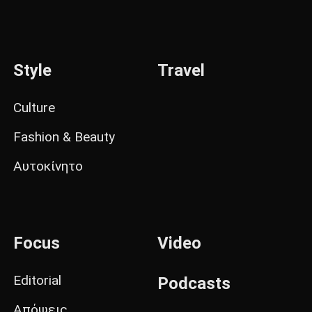
Style
Travel
Culture
Fashion & Beauty
Αυτοκίνητο
Focus
Video
Editorial
Podcasts
Απόψεις