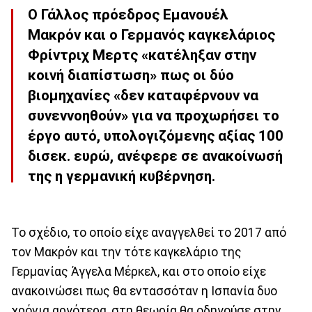
Ο Γάλλος πρόεδρος Εμανουέλ
Μακρόν και ο Γερμανός καγκελάριος
Φρίντριχ Μερτς «κατέληξαν στην
κοινή διαπίστωση» πως οι δύο
βιομηχανίες «δεν καταφέρνουν να
συνεννοηθούν» για να προχωρήσει το
έργο αυτό, υπολογιζόμενης αξίας 100
δισεκ. ευρώ, ανέφερε σε ανακοίνωσή
της η γερμανική κυβέρνηση.
Το σχέδιο, το οποίο είχε αναγγελθεί το 2017 από
τον Μακρόν και την τότε καγκελάριο της
Γερμανίας Άγγελα Μέρκελ, και στο οποίο είχε
ανακοινώσει πως θα εντασσόταν η Ισπανία δυο
χρόνια αργότερα, στη θεωρία θα οδηγούσε στην