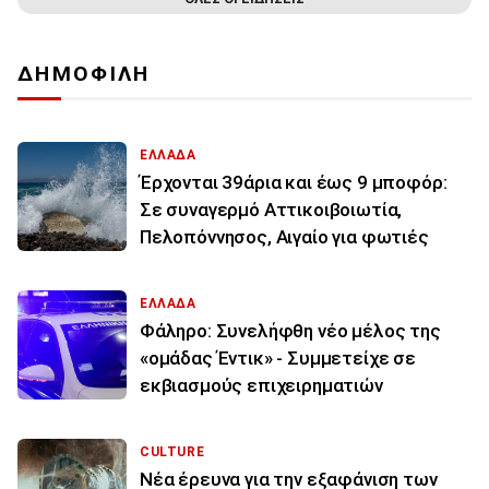
ΔΗΜΟΦΙΛΗ
ΕΛΛΑΔΑ
Έρχονται 39άρια και έως 9 μποφόρ:
Σε συναγερμό Αττικοιβοιωτία,
Πελοπόννησος, Αιγαίο για φωτιές
ΕΛΛΑΔΑ
Φάληρο: Συνελήφθη νέο μέλος της
«ομάδας Έντικ» - Συμμετείχε σε
εκβιασμούς επιχειρηματιών
CULTURE
Νέα έρευνα για την εξαφάνιση των