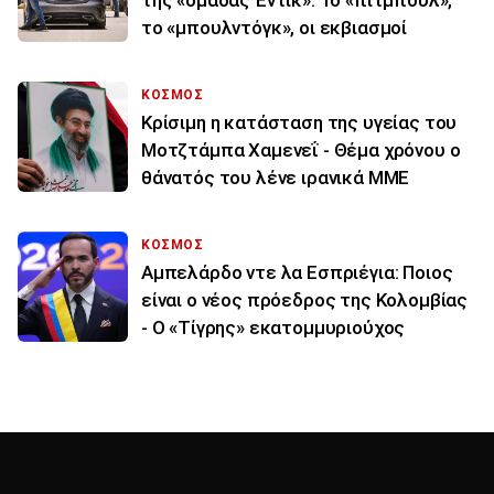
της «ομάδας Έντικ»: Το «πίτμπουλ»,
το «μπουλντόγκ», οι εκβιασμοί
ΚΟΣΜΟΣ
Κρίσιμη η κατάσταση της υγείας του
Μοτζτάμπα Χαμενεΐ - Θέμα χρόνου ο
θάνατός του λένε ιρανικά ΜΜΕ
ΚΟΣΜΟΣ
Αμπελάρδο ντε λα Εσπριέγια: Ποιος
είναι ο νέος πρόεδρος της Κολομβίας
- Ο «Τίγρης» εκατομμυριούχος