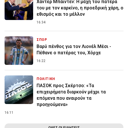
Χάντερ Μπάιντεν: Η μάχη του πατέρα
του με τον καρκίνο, η προεδρική χάρη, ο
εθισμός και το μέλλον
16:34
ΣΠΟΡ
Βαρύ πένθος για τον Λιονέλ Μέσι -
Πέθανε ο πατέρας του, Χόρχε
16:22
ΠΟΛΙΤΙΚΗ
ΠΑΣΟΚ προς Σκέρτσο: «Τα
επιχειρήματα διαρκούν μέχρι τα
επόμενα που αναιρούν τα
προηγούμενα»
16:11
ΟΛΕΣ ΟΙ ΕΙΔΗΣΕΙΣ