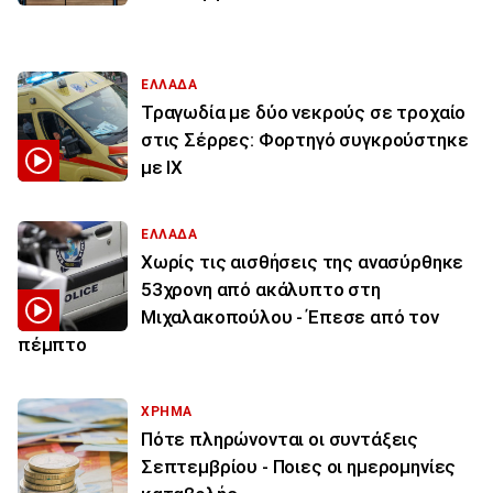
ΕΛΛΑΔΑ
Τραγωδία με δύο νεκρούς σε τροχαίο
στις Σέρρες: Φορτηγό συγκρούστηκε
με ΙΧ
ΕΛΛΑΔΑ
Χωρίς τις αισθήσεις της ανασύρθηκε
53χρονη από ακάλυπτο στη
Μιχαλακοπούλου - Έπεσε από τον
πέμπτο
ΧΡΗΜΑ
Πότε πληρώνονται οι συντάξεις
Σεπτεμβρίου - Ποιες οι ημερομηνίες