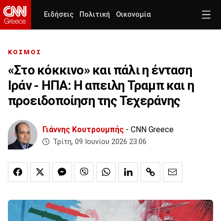
Ειδήσεις
Πολιτική
Οικονομία
ΚΟΣΜΟΣ
«Στο κόκκινο» και πάλι η ένταση
Ιράν - ΗΠΑ: Η απειλη Τραμπ και η
προειδοποίηση της Τεχεράνης
Γιάννης Κουτρουμπής
- CNN Greece
Τρίτη, 09 Ιουνίου 2026 23:06