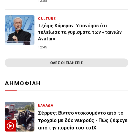
12:55
CULTURE
Τζέιμς Κάμερον: Υπονόησε ότι
τελείωσε τα γυρίσματα των «ταινιών
Avatar»
12:45
ΟΛΕΣ ΟΙ ΕΙΔΗΣΕΙΣ
ΔΗΜΟΦΙΛΗ
ΕΛΛΑΔΑ
Σέρρες: Βίντεο ντοκουμέντο από το
τροχαίο με δύο νεκρούς - Πώς ξέφυγε
από την πορεία του το ΙΧ