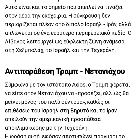
Αυτό είναι και το σημείο που απειλεί να τινάξει
στον αέρα την εκεχειρία. Η σύγκρουση δεν
περιορίζεται πλέον στο δίπολο Ισραήλ - Ιράν, αλλά
απλώνεται σε ένα ευρύτερο περιφερειακό πεδίο. Ο
Λίβανος λειτουργεί ως εύφλεκτη ζώνη ανάμεσα
στη Χεζμπολάχ, το Ισραήλ και την Τεχεράνη.
Αντιπαράθεση Τραμπ - Νετανιάχου
Σύμφωνα με τον ιστότοπο Axios, ο Τραμπ φέρεται
να είπε στον Νετανιάχου να «προσέξει, αλλιώς θα
μείνει μόνος του πολύ σύντομα», καθώς οι
επιθέσεις του Ισραήλ στη Βηρυτό και το Ιράν
απειλούν την αμερικανική προσπάθεια
αποκλιμάκωσης με την Τεχεράνη.
Η φράση αυτή, εφόσον αποτυπώνει πράγματι το