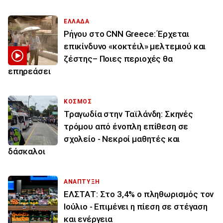
ΕΛΛΑΔΑ
Ρήγου στο CNN Greece: Έρχεται
επικίνδυνο «κοκτέιλ» μελτεμιού και
ζέστης– Ποιες περιοχές θα
επηρεάσει
ΚΟΣΜΟΣ
Τραγωδία στην Ταϊλάνδη: Σκηνές
τρόμου από ένοπλη επίθεση σε
σχολείο - Νεκροί μαθητές και
δάσκαλοι
ΑΝΑΠΤΥΞΗ
ΕΛΣΤΑΤ: Στο 3,4% ο πληθωρισμός τον
Ιούλιο - Επιμένει η πίεση σε στέγαση
και ενέργεια