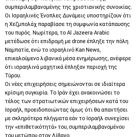
συμπεριλαμβανομένης της χριστιανικής συνοικίας.
Οι Ισραηλινές Ένοπλες Δυνάμεις υποστηρίζουν ότι
η Χεζμπολάχ παραβίασε τη συμφωνία κατάπαυσης
του πυρός. Νωρίτερα, το Al Jazeera Arabic
μετέδωσε ότι επιδρομή με drone έπληξε την πόλη
Ναμπατίε, ενώ το ισραηλινό Kan News,
επικαλούμενο λιβανικά μέσα ενημέρωσης, ανέφερε
ότι ισραηλινά μαχητικά έπληξαν περιοχή της
Τύρου.
Οι νέες επιχειρήσεις σημειώνονται σε ιδιαίτερα
κρίσιμη συγκυρία. Το Ιράν έχει ανακοινώσει το
τέλος των στρατιωτικών επιχειρήσεων κατά του
Ισραήλ, προειδοποιώντας όμως ότι θα απαντήσει
με σκληρότερα πλήγματα εάν το Ισραήλ συνεχίσει
την «επιθετικότητά» του, συμπεριλαμβανομένου
του μετώπου στον Λίβανο.