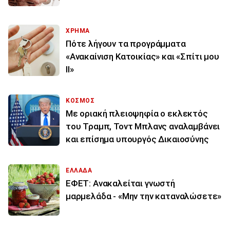
ΧΡΗΜΑ
Πότε λήγουν τα προγράμματα
«Ανακαίνιση Κατοικίας» και «Σπίτι μου
ΙΙ»
ΚΟΣΜΟΣ
Με οριακή πλειοψηφία ο εκλεκτός
του Τραμπ, Τοντ Μπλανς αναλαμβάνει
και επίσημα υπουργός Δικαιοσύνης
ΕΛΛΑΔΑ
ΕΦΕΤ: Ανακαλείται γνωστή
μαρμελάδα - «Μην την καταναλώσετε»