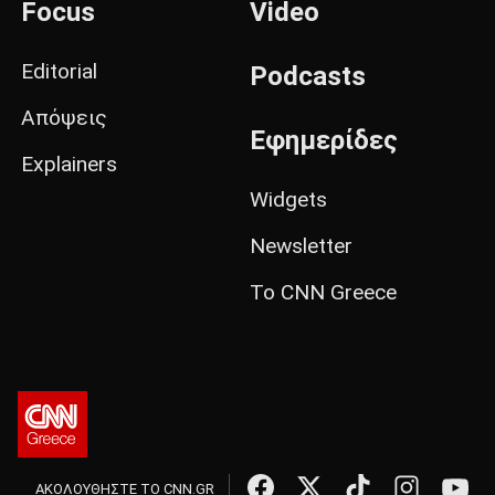
Focus
Video
Editorial
Podcasts
Απόψεις
Εφημερίδες
Explainers
Widgets
Newsletter
Το CNN Greece
ΑΚΟΛΟΥΘΗΣΤΕ ΤΟ CNN.GR