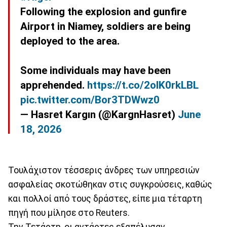
Following the explosion and gunfire
Airport in Niamey, soldiers are being
deployed to the area.
Some individuals may have been
apprehended.
https://t.co/2olK0rkLBL
pic.twitter.com/Bor3TDWwz0
— Hasret Kargın (@KargnHasret)
June
18, 2026
Τουλάχιστον τέσσερις άνδρες των υπηρεσιών
ασφαλείας σκοτώθηκαν στις συγκρούσεις, καθώς
και πολλοί από τους δράστες, είπε μια τέταρτη
πηγή που μίλησε στο Reuters.
Την Τετάρτη, οι αντάρτες εξαπέλυσαν