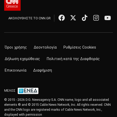
ΑΚΟΛΟΥΘΗΣΤΕ ΤΟ CNN.GR
Όροι χρήσης
Δεοντολογία
Ρυθμίσεις Cookies
Δήλωση εχεμύθειας
Πολιτική κατά της Διαφθοράς
Επικοινωνία
Διαφήμιση
ΜΕΛΟΣ
© 2015 - 2026 D.G. Newsagency S.A. CNN name, logo and all associated
elements ® and © 2015 Cable News Network, Inc. All rights reserved. CNN
and the CNN logo are registered marks of Cable News Network, Inc.,
displayed with permission