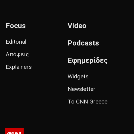
Focus
Video
Editorial
Podcasts
Απόψεις
Εφημερίδες
Explainers
Widgets
Newsletter
Το CNN Greece