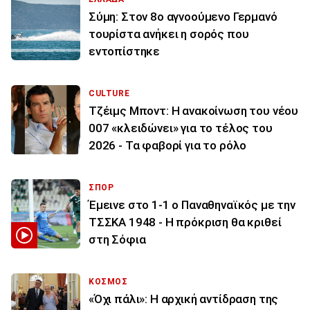
Σύμη: Στον 8ο αγνοούμενο Γερμανό
τουρίστα ανήκει η σορός που
εντοπίστηκε
CULTURE
Τζέιμς Μποντ: Η ανακοίνωση του νέου
007 «κλειδώνει» για το τέλος του
2026 - Τα φαβορί για το ρόλο
ΣΠΟΡ
Έμεινε στο 1-1 ο Παναθηναϊκός με την
ΤΣΣΚΑ 1948 - Η πρόκριση θα κριθεί
στη Σόφια
ΚΟΣΜΟΣ
«Όχι πάλι»: Η αρχική αντίδραση της