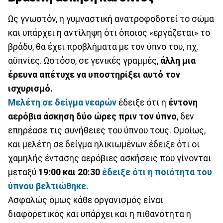
Ως γνωστόν, η γυμναστική ανατροφοδοτεί το σώμα
και υπάρχει η αντίληψη ότι όποιος «εργάζεται» το
βράδυ, θα έχει προβλήματα με τον ύπνο του, πχ.
αϋπνίες. Ωστόσο, σε γενικές γραμμές,
άλλη μια
έρευνα απέτυχε να υποστηρίξει αυτό τον
ισχυρισμό.
Μελέτη σε δείγμα νεαρών
έδειξε ότι η
έντονη
αερόβια άσκηση δύο ώρες πριν τον ύπνο
, δεν
επηρέασε τις συνήθειες του ύπνου τους. Ομοίως,
και μελέτη σε δείγμα ηλικιωμένων έδειξε ότι οι
χαμηλής έντασης αερόβιες ασκήσεις που γίνονται
μεταξύ
19:00 και 20:30
έδειξε ότι η ποιότητα του
ύπνου βελτιώθηκε.
Ασφαλώς όμως κάθε οργανισμός είναι
διαφορετικός και υπάρχει και η πιθανότητα η