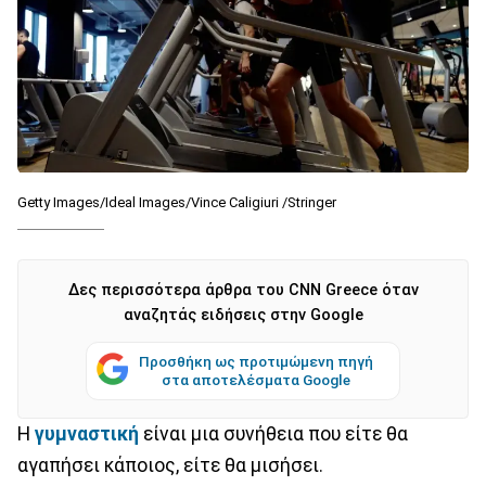
Getty Images/Ideal Images/Vince Caligiuri /Stringer
Δες περισσότερα άρθρα του CNN Greece όταν
αναζητάς ειδήσεις στην Google
Προσθήκη ως προτιμώμενη πηγή
στα αποτελέσματα Google
Η
γυμναστική
είναι μια συνήθεια που είτε θα
αγαπήσει κάποιος, είτε θα μισήσει.