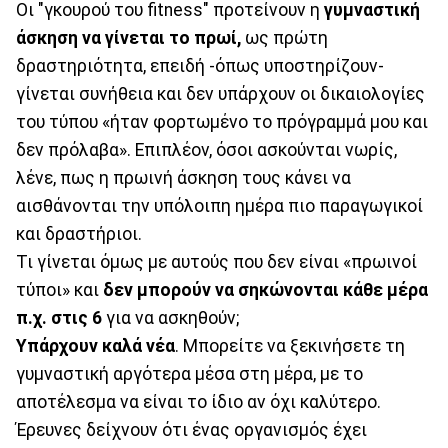
Οι "γκουρού του fitness" προτείνουν η
γυμναστική
άσκηση να γίνεται το πρωί,
ως πρώτη
δραστηριότητα, επειδή -όπως υποστηρίζουν-
γίνεται συνήθεια και δεν υπάρχουν οι δικαιολογίες
του τύπου «ήταν φορτωμένο το πρόγραμμά μου και
δεν πρόλαβα». Επιπλέον, όσοι ασκούνται νωρίς,
λένε, πως η πρωινή άσκηση τους κάνει να
αισθάνονται την υπόλοιπη ημέρα πιο παραγωγικοί
και δραστήριοι.
Τι γίνεται όμως με αυτούς που δεν είναι «πρωινοί
τύποι» και
δεν μπορούν να σηκώνονται κάθε μέρα
π.χ. στις 6
για να ασκηθούν;
Υπάρχουν καλά νέα
. Μπορείτε να ξεκινήσετε τη
γυμναστική αργότερα μέσα στη μέρα, με το
αποτέλεσμα να είναι το ίδιο αν όχι καλύτερο.
Έρευνες δείχνουν ότι ένας οργανισμός έχει