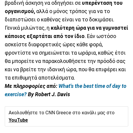
βραδινή άσκηση να οδηγήσει σε
υπερένταση του
οργανισμού,
αλλά ο μόνος τρόπος για να το
διαπιστώσει ο καθένας είναι να το δοκιμάσει.
Γενικά μιλώντας, η
καλύτερη ώρα για να γυμναστεί
κάποιος εξαρτάται από τον ίδιο
. Εάν ωστόσο
ασκείστε διαφορετικές ώρες κάθε φορά,
φροντίστε να σημειώνεται τα ωράρια, καθώς έτσι
θα μπορείτε να παρακολουθήσετε την πρόοδό σας
και να βρείτε την ιδανική ώρα, που θα επιφέρει και
τα επιθυμητά αποτελέσματα.
Με πληροφορίες από:
What's the best time of day to
exercise?
Βy Robert J. Davis
Ακολουθήστε το CNN Greece στο κανάλι μας στο
YouTube