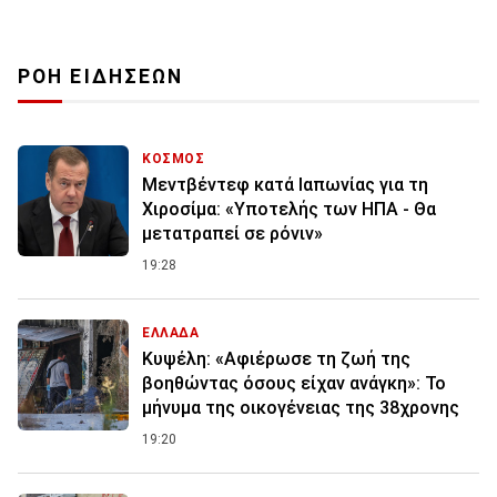
ΡΟΗ ΕΙΔΗΣΕΩΝ
ΚΟΣΜΟΣ
Μεντβέντεφ κατά Ιαπωνίας για τη
Χιροσίμα: «Υποτελής των ΗΠΑ - Θα
μετατραπεί σε ρόνιν»
19:28
ΕΛΛΑΔΑ
Κυψέλη: «Αφιέρωσε τη ζωή της
βοηθώντας όσους είχαν ανάγκη»: Το
μήνυμα της οικογένειας της 38χρονης
19:20