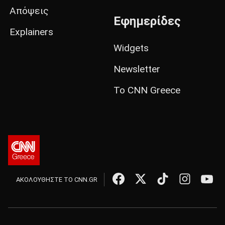
Απόψεις
Εφημερίδες
Explainers
Widgets
Newsletter
Το CNN Greece
ΑΚΟΛΟΥΘΗΣΤΕ ΤΟ CNN.GR