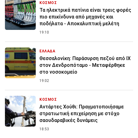
ΚΟΣΜΟΣ
Τα ηλεκτρικά πατίνια είναι τρεις φορές
πιο επικίνδυνα από μηχανές και
ποδήλατα - Αποκαλυπτική μελέτη
19:10
ΕΛΛΑΔΑ
Θεσσαλονίκη: Παράσυρση πεζού από ΙΧ
στον Δενδροπόταμο - Μεταφέρθηκε
στο νοσοκομείο
19:02
ΚΟΣΜΟΣ
Αντάρτες Χούθι: Πραγματοποιήσαμε
στρατιωτική επιχείρηση με στόχο
σαουδαραβικές δυνάμεις
18:53