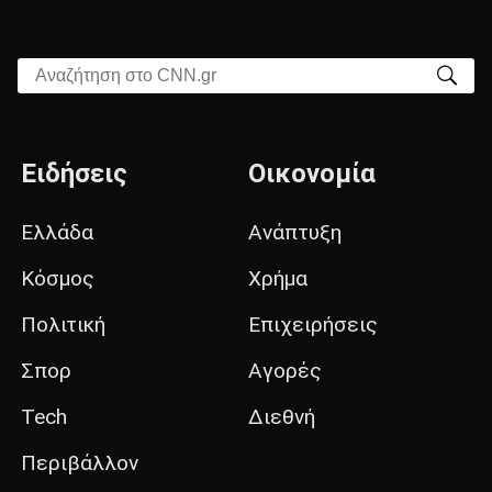
Αναζήτηση στο CNN.gr
Ειδήσεις
Οικονομία
Ελλάδα
Ανάπτυξη
Κόσμος
Χρήμα
Πολιτική
Επιχειρήσεις
Σπορ
Αγορές
Tech
Διεθνή
Περιβάλλον