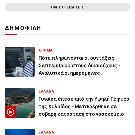
ΟΛΕΣ ΟΙ ΕΙΔΗΣΕΙΣ
ΔΗΜΟΦΙΛΗ
ΧΡΗΜΑ
Πότε πληρώνονται οι συντάξεις
Σεπτεμβρίου στους δικαιούχους -
Αναλυτικά οι ημερομηνίες
ΕΛΛΑΔΑ
Γυναίκα έπεσε από την Υψηλή Γέφυρα
της Χαλκίδας - Μεταφέρθηκε σε
σοβαρή κατάσταση στο νοσοκομείο
ΕΛΛΑΔΑ