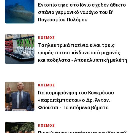
Εντοπίστηκε στο Ιόνιο σχεδόν άθικτο
σπάνιο γερμανικό ναυάγιο του Β’
Παγκοσμίου Πολέμου
ΚΟΣΜΟΣ
Τα ηλεκτρικά πατίνια είναι τρεις
φορές πιο επικίνδυνα από μηχανές
και ποδήλατα - Αποκαλυπτική μελέτη
ΚΟΣΜΟΣ
Για περιφρόνηση του Κογκρέσου
«παραπέμπτεται» ο Δρ. Άντονι
Φάουτσι - Τα επόμενα βήματα
ΚΟΣΜΟΣ