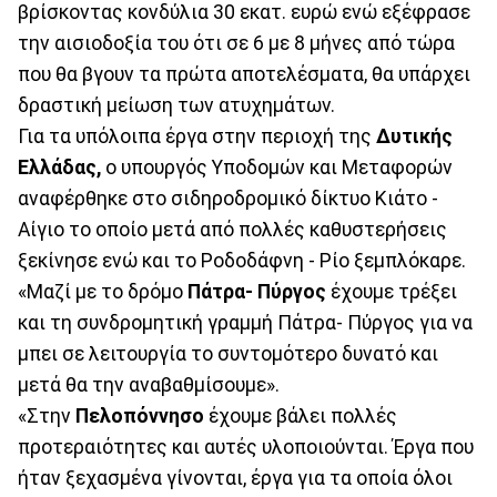
βρίσκοντας κονδύλια 30 εκατ. ευρώ ενώ εξέφρασε
την αισιοδοξία του ότι σε 6 με 8 μήνες από τώρα
που θα βγουν τα πρώτα αποτελέσματα, θα υπάρχει
δραστική μείωση των ατυχημάτων.
Για τα υπόλοιπα έργα στην περιοχή της
Δυτικής
Ελλάδας,
ο υπουργός Υποδομών και Μεταφορών
αναφέρθηκε στο σιδηροδρομικό δίκτυο Κιάτο -
Αίγιο το οποίο μετά από πολλές καθυστερήσεις
ξεκίνησε ενώ και το Ροδοδάφνη - Ρίο ξεμπλόκαρε.
«Μαζί με το δρόμο
Πάτρα- Πύργος
έχουμε τρέξει
και τη συνδρομητική γραμμή Πάτρα- Πύργος για να
μπει σε λειτουργία το συντομότερο δυνατό και
μετά θα την αναβαθμίσουμε».
«Στην
Πελοπόννησο
έχουμε βάλει πολλές
προτεραιότητες και αυτές υλοποιούνται. Έργα που
ήταν ξεχασμένα γίνονται, έργα για τα οποία όλοι