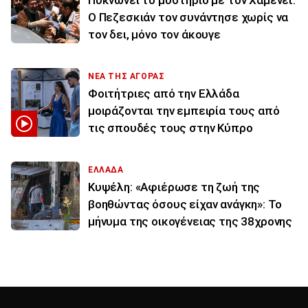
Πυκνώνει το μυστήριο με τον Χαμενεΐ:
Ο Πεζεσκιάν τον συνάντησε χωρίς να
τον δει, μόνο τον άκουγε
ΝΕΑ ΤΗΣ ΑΓΟΡΑΣ
Φοιτήτριες από την Ελλάδα
μοιράζονται την εμπειρία τους από
τις σπουδές τους στην Κύπρο
ΕΛΛΑΔΑ
Κυψέλη: «Αφιέρωσε τη ζωή της
βοηθώντας όσους είχαν ανάγκη»: Το
μήνυμα της οικογένειας της 38χρονης