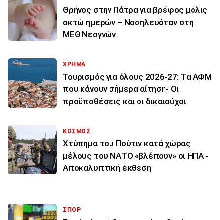
Θρήνος στην Πάτρα για βρέφος μόλις
οκτώ ημερών – Νοσηλευόταν στη
ΜΕΘ Νεογνών
ΧΡΗΜΑ
Τουρισμός για όλους 2026-27: Τα ΑΦΜ
που κάνουν σήμερα αίτηση- Οι
προϋποθέσεις και οι δικαιούχοι
ΚΟΣΜΟΣ
Χτύπημα του Πούτιν κατά χώρας
μέλους του ΝΑΤΟ «βλέπουν» οι ΗΠΑ -
Αποκαλυπτική έκθεση
ΣΠΟΡ