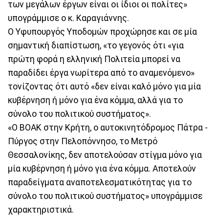
των μεγάλων έργων είναι οι ίδιοι οι πολίτες»
υπογράμμισε ο κ. Καραγιάννης.
Ο Υφυπουργός Υποδομών προχώρησε και σε μία
σημαντική διαπίστωση, «το γεγονός ότι «για
πρώτη φορά η ελληνική Πολιτεία μπορεί να
παραδίδει έργα νωρίτερα από το αναμενόμενο»
τονίζοντας ότι αυτό «δεν είναι καλό μόνο για μία
κυβέρνηση ή μόνο για ένα κόμμα, αλλά για το
σύνολο του πολιτικού συστήματος».
«Ο ΒΟΑΚ στην Κρήτη, ο αυτοκινητόδρομος Πάτρα -
Πύργος στην Πελοπόννησο, το Μετρό
Θεσσαλονίκης, δεν αποτελούσαν στίγμα μόνο για
μία κυβέρνηση ή μόνο για ένα κόμμα. Αποτελούν
παραδείγματα αναποτελεσματικότητας για το
σύνολο του πολιτικού συστήματος» υπογράμμισε
χαρακτηριστικά.