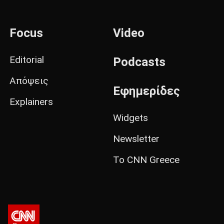
Focus
Video
Editorial
Podcasts
Απόψεις
Εφημερίδες
Explainers
Widgets
Newsletter
Το CNN Greece