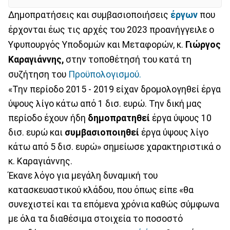
Δημοπρατήσεις και συμβασιοποιήσεις
έργων
που
έρχονται έως τις αρχές του 2023 προανήγγειλε ο
Υφυπουργός Υποδομών και Μεταφορών, κ.
Γιώργος
Καραγιάννης,
στην τοποθέτησή του κατά τη
συζήτηση του
Προϋπολογισμού.
«Την περίοδο 2015 - 2019 είχαν δρομολογηθεί έργα
ύψους λίγο κάτω από 1 δισ. ευρώ. Την δική μας
περίοδο έχουν ήδη
δημοπρατηθεί
έργα ύψους 10
δισ. ευρώ και
συμβασιοποιηθεί
έργα ύψους λίγο
κάτω από 5 δισ. ευρώ» σημείωσε χαρακτηριστικά ο
κ. Καραγιάννης.
Έκανε λόγο για μεγάλη δυναμική του
κατασκευαστικού κλάδου, που όπως είπε «θα
συνεχιστεί και τα επόμενα χρόνια καθώς σύμφωνα
με όλα τα διαθέσιμα στοιχεία το ποσοστό