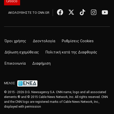
ΑΚΟΛΟΥΘΗΣΤΕ ΤΟ CNN.GR
Όροι χρήσης
Δεοντολογία
Ρυθμίσεις Cookies
Δήλωση εχεμύθειας
Πολιτική κατά της Διαφθοράς
Επικοινωνία
Διαφήμιση
ΜΕΛΟΣ
© 2015 - 2026 D.G. Newsagency S.A. CNN name, logo and all associated
elements ® and © 2015 Cable News Network, Inc. All rights reserved. CNN
and the CNN logo are registered marks of Cable News Network, Inc.,
displayed with permission