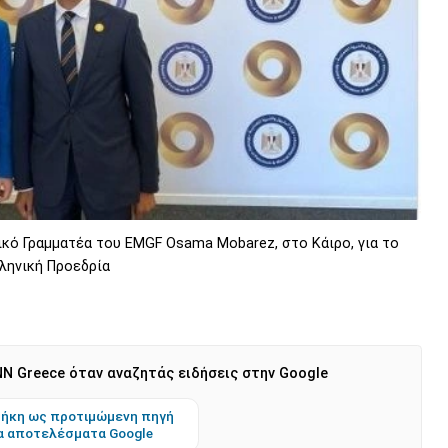
κό Γραμματέα του EMGF Osama Mobarez, στο Κάιρο, για το
λληνική Προεδρία
N Greece όταν αναζητάς ειδήσεις στην Google
ήκη ως προτιμώμενη πηγή
α αποτελέσματα Google