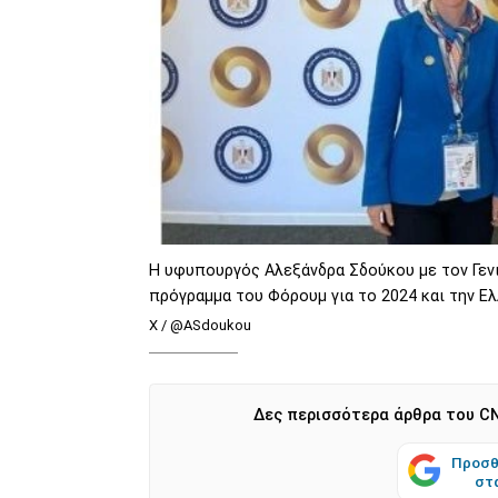
Η υφυπουργός Αλεξάνδρα Σδούκου με τον Γενι
πρόγραμμα του Φόρουμ για το 2024 και την Ε
Χ / @ASdoukou
Δες περισσότερα άρθρα του CN
Προσθ
στ