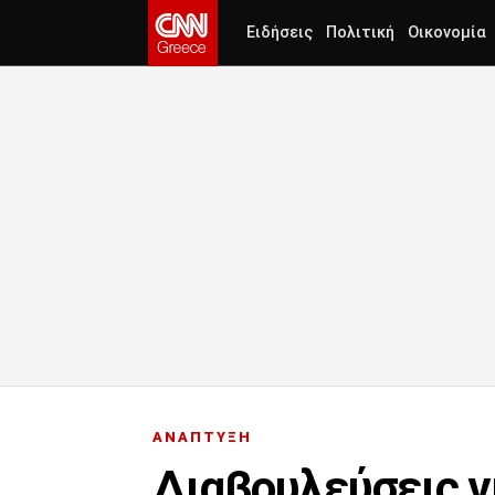
Ειδήσεις
Πολιτική
Οικονομία
ΑΝΑΠΤΥΞΗ
Διαβουλεύσεις γ