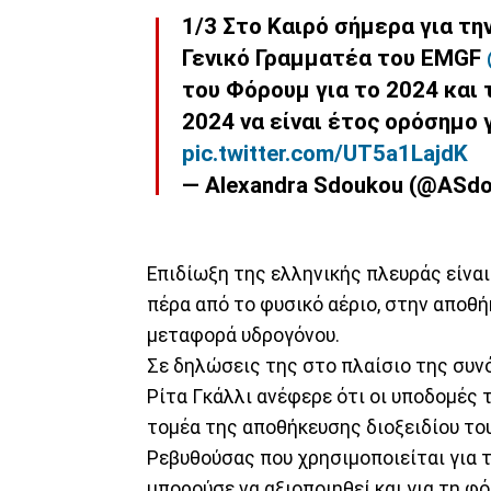
1/3 Στο Καιρό σήμερα για τη
Γενικό Γραμματέα του EMGF
του Φόρουμ για το 2024 και 
2024 να είναι έτος ορόσημο 
pic.twitter.com/UT5a1LajdK
— Alexandra Sdoukou (@ASd
Επιδίωξη της ελληνικής πλευράς είνα
πέρα από το φυσικό αέριο, στην αποθή
μεταφορά υδρογόνου.
Σε δηλώσεις της στο πλαίσιο της συν
Ρίτα Γκάλλι ανέφερε ότι οι υποδομές
τομέα της αποθήκευσης διοξειδίου του
Ρεβυθούσας που χρησιμοποιείται για 
μπορούσε να αξιοποιηθεί και για τη 