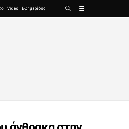
το
Video
Εφημερίδες
ου άνθρακα στην