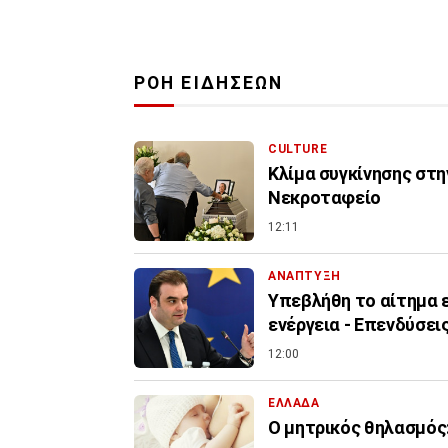
ΡΟΗ ΕΙΔΗΣΕΩΝ
CULTURE
Κλίμα συγκίνησης στη
Νεκροταφείο
12:11
ΑΝΑΠΤΥΞΗ
Υπεβλήθη το αίτημα ε
ενέργεια - Επενδύσεις
12:00
ΕΛΛΑΔΑ
Ο μητρικός θηλασμός: