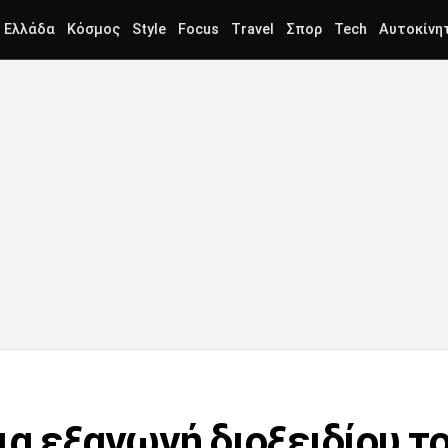
Ελλάδα
Κόσμος
Style
Focus
Travel
Σπορ
Tech
Αυτοκίνη
ια εξαγωγή διοξειδίου τ