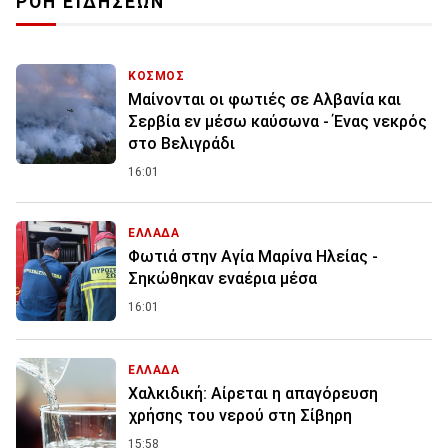
ΡΟΗ ΕΙΔΗΣΕΩΝ
ΚΟΣΜΟΣ
Μαίνονται οι φωτιές σε Αλβανία και
Σερβία εν μέσω καύσωνα - Ένας νεκρός
στο Βελιγράδι
16:01
ΕΛΛΑΔΑ
Φωτιά στην Aγία Μαρίνα Ηλείας -
Σηκώθηκαν εναέρια μέσα
16:01
ΕΛΛΑΔΑ
Χαλκιδική: Αίρεται η απαγόρευση
χρήσης του νερού στη Σίβηρη
15:58