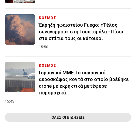
ΚΟΣΜΟΣ
Έκρηξη ηφαιστείου Fuego: «Τέλος
συναγερμού» στη Γουατεμάλα - Πίσω
στα σπίτια τους οι κάτοικοι
15:50
ΚΟΣΜΟΣ
Γερμανικά ΜΜΕ:Το ουκρανικό
αεροσκάφος κοντά στο οποίο βρέθηκε
drone με εκρηκτικά μετέφερε
πυρομαχικά
15:45
ΟΛΕΣ ΟΙ ΕΙΔΗΣΕΙΣ