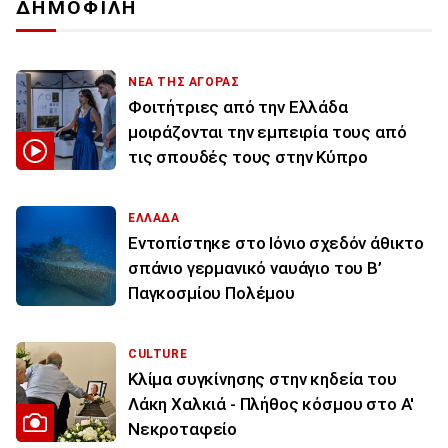
ΔΗΜΟΦΙΛΗ
ΝΕΑ ΤΗΣ ΑΓΟΡΑΣ
Φοιτήτριες από την Ελλάδα
μοιράζονται την εμπειρία τους από
τις σπουδές τους στην Κύπρο
ΕΛΛΑΔΑ
Εντοπίστηκε στο Ιόνιο σχεδόν άθικτο
σπάνιο γερμανικό ναυάγιο του Β’
Παγκοσμίου Πολέμου
CULTURE
Κλίμα συγκίνησης στην κηδεία του
Λάκη Χαλκιά - Πλήθος κόσμου στο Α'
Νεκροταφείο