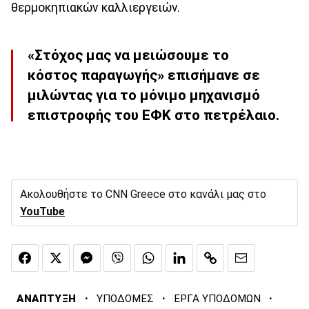
θερμοκηπιακών καλλιεργειών.
«Στόχος μας να μειώσουμε το
κόστος παραγωγής» επισήμανε σε
μιλώντας για το μόνιμο μηχανισμό
επιστροφής του ΕΦΚ στο πετρέλαιο.
Ακολουθήστε το CNN Greece στο κανάλι μας στο
YouTube
·
·
·
ΑΝΑΠΤΥΞΗ
ΥΠΟΔΟΜΕΣ
ΕΡΓΑ ΥΠΟΔΟΜΩΝ