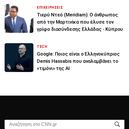
ΕΠΙΧΕΙΡΗΣΕΙΣ
Τιερύ Ντεό (Meridiam): Ο άνθρωπος
από την Μαρτινίκα που έλυσε τον
γρίφο διασύνδεσης Ελλάδας - Κύπρου
TECH
Google: Ποιος είναι ο Ελληνοκύπριος
Demis Hassabis που αναλαμβάνει το
«τιμόνι» της ΑΙ
Αναζήτηση στο CNN.gr