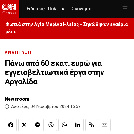
Ειδήσεις
Πολιτική
Οικονομία
Φωτιά στην Aγία Μαρίνα Ηλείας - Σηκώθηκαν εναέρια
μέσα
ΑΝΑΠΤΥΞΗ
Πάνω από 60 εκατ. ευρώ για
εγγειοβελτιωτικά έργα στην
Αργολίδα
Newsroom
Δευτέρα, 04 Νοεμβρίου 2024 15:59