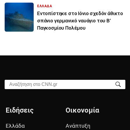
ΕΛΛΑΔΑ
Εντοπίστηκε στο Ιόνιο σχεδόν άθικτο
σπάνιο γερμανικό ναυάγιο του Β’
Παγκοσμίου Πολέμου
Αναζήτηση στο CNN.gr
Ειδήσεις
Οικονομία
Ελλάδα
Ανάπτυξη