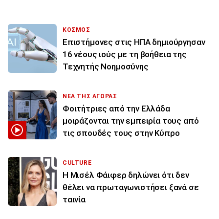
ΚΟΣΜΟΣ
Επιστήμονες στις ΗΠΑ δημιούργησαν
16 νέους ιούς με τη βοήθεια της
Τεχνητής Νοημοσύνης
ΝΕΑ ΤΗΣ ΑΓΟΡΑΣ
Φοιτήτριες από την Ελλάδα
μοιράζονται την εμπειρία τους από
τις σπουδές τους στην Κύπρο
CULTURE
Η Μισέλ Φάιφερ δηλώνει ότι δεν
θέλει να πρωταγωνιστήσει ξανά σε
ταινία