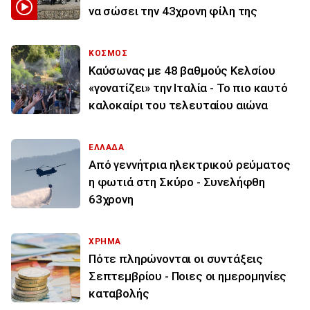
να σώσει την 43χρονη φίλη της
ΚΟΣΜΟΣ
Καύσωνας με 48 βαθμούς Κελσίου
«γονατίζει» την Ιταλία - Το πιο καυτό
καλοκαίρι του τελευταίου αιώνα
ΕΛΛΑΔΑ
Από γεννήτρια ηλεκτρικού ρεύματος
η φωτιά στη Σκύρο - Συνελήφθη
63χρονη
ΧΡΗΜΑ
Πότε πληρώνονται οι συντάξεις
Σεπτεμβρίου - Ποιες οι ημερομηνίες
καταβολής