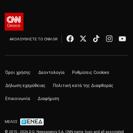
ΑΚΟΛΟΥΘΗΣΤΕ ΤΟ CNN.GR
Όροι χρήσης
Δεοντολογία
Ρυθμίσεις Cookies
Δήλωση εχεμύθειας
Πολιτική κατά της Διαφθοράς
Επικοινωνία
Διαφήμιση
ΜΕΛΟΣ
© 2015 - 2026 D.G. Newsagency S.A. CNN name, logo and all associated