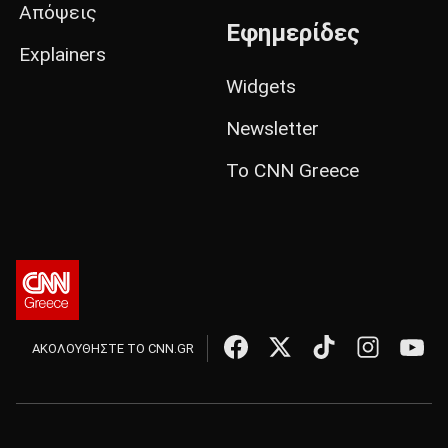
Απόψεις
Εφημερίδες
Explainers
Widgets
Newsletter
Το CNN Greece
ΑΚΟΛΟΥΘΗΣΤΕ ΤΟ CNN.GR