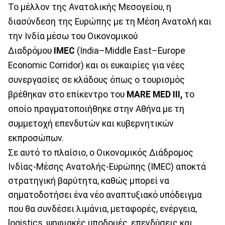
Το μέλλον της Ανατολικής Μεσογείου, η
διασύνδεση της Ευρώπης με τη Μέση Ανατολή και
την Ινδία μέσω του Οικονομικού
Διαδρόμου
IMEC
(India–Middle East–Europe
Economic Corridor) και οι ευκαιρίες για νέες
συνεργασίες σε κλάδους όπως ο τουρισμός
βρέθηκαν στο επίκεντρο του
MARE MED III,
το
οποίο πραγματοποιήθηκε στην Αθήνα με τη
συμμετοχή επενδυτών και κυβερνητικών
εκπροσώπων.
Σε αυτό το πλαίσιο, ο Οικονομικός Διάδρομος
Ινδίας-Μέσης Ανατολής-Ευρώπης (IMEC) αποκτά
στρατηγική βαρύτητα, καθώς μπορεί να
σηματοδοτήσει ένα νέο αναπτυξιακό υπόδειγμα
που θα συνδέσει λιμάνια, μεταφορές, ενέργεια,
logistics, ψηφιακές υποδομές, επενδύσεις και