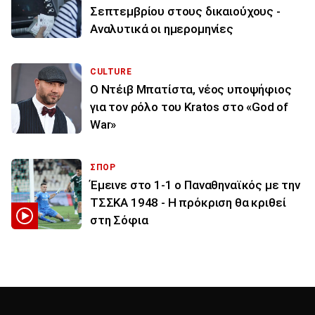
Σεπτεμβρίου στους δικαιούχους -
Αναλυτικά οι ημερομηνίες
CULTURE
Ο Ντέιβ Μπατίστα, νέος υποψήφιος
για τον ρόλο του Kratos στο «God of
War»
ΣΠΟΡ
Έμεινε στο 1-1 ο Παναθηναϊκός με την
ΤΣΣΚΑ 1948 - Η πρόκριση θα κριθεί
στη Σόφια