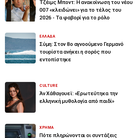
Τζέιμς Μποντ: Η ανακοίνωση του νέου
007 «κλειδώνει» για το τέλος του
2026 - Τα φαβορί για το ρόλο
ΕΛΛΑΔΑ
Σύμη: Στον 8ο αγνοούμενο Γερμανό
τουρίστα ανήκει η σορός που
εντοπίστηκε
CULTURE
Άν Χάθαγουεϊ: «Ερωτεύτηκα την
ελληνική μυθολογία από παιδί»
ΧΡΗΜΑ
Πότε πληρώνονται οι συντάξεις