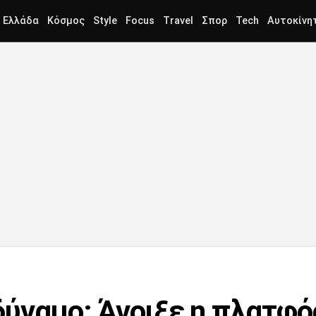
Ελλάδα
Κόσμος
Style
Focus
Travel
Σπορ
Tech
Αυτοκίνη
ύναμο: Άνοιξε η πλατφό