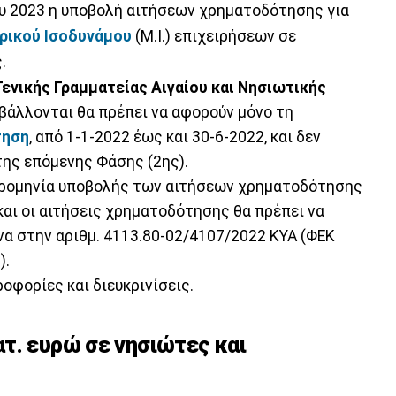
ου 2023 η υποβολή αιτήσεων χρηματοδότησης για
ικού Ισοδυνάμου
(Μ.Ι.) επιχειρήσεων σε
.
Γενικής Γραμματείας Αιγαίου και Νησιωτικής
βάλλονται θα πρέπει να αφορούν μόνο τη
τηση
, από 1-1-2022 έως και 30-6-2022, και δεν
της επόμενης Φάσης (2ης).
ερομηνία υποβολής των αιτήσεων χρηματοδότησης
αι οι αιτήσεις χρηματοδότησης θα πρέπει να
α στην αριθμ. 4113.80-02/4107/2022 ΚΥΑ (ΦΕΚ
).
οφορίες και διευκρινίσεις.
τ. ευρώ σε νησιώτες και