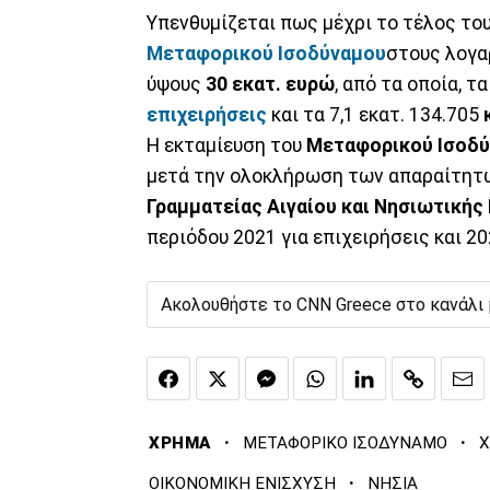
Υπενθυμίζεται πως μέχρι το τέλος το
Μεταφορικού Ισοδύναμου
στους λογα
ύψους
30 εκατ. ευρώ
, από τα οποία, τ
επιχειρήσεις
και τα 7,1 εκατ. 134.705
Η εκταμίευση του
Μεταφορικού Ισοδ
μετά την ολοκλήρωση των απαραίτητ
Γραμματείας Αιγαίου και Νησιωτικής
περιόδου 2021 για επιχειρήσεις και 20
Ακολουθήστε το CNN Greece στο κανάλι
·
·
ΧΡΗΜΑ
ΜΕΤΑΦΟΡΙΚΟ ΙΣΟΔΥΝΑΜΟ
·
ΟΙΚΟΝΟΜΙΚΗ ΕΝΙΣΧΥΣΗ
ΝΗΣΙΑ