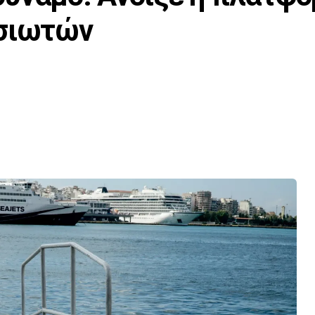
ησιωτών