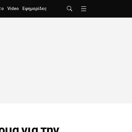
το
Video
Εφημερίδες
ρμα για την