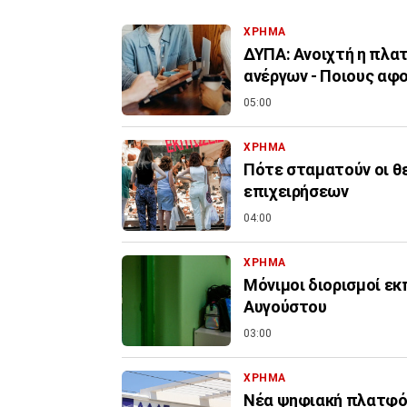
ΧΡΗΜΑ
ΔΥΠΑ: Ανοιχτή η πλα
ανέργων - Ποιους αφ
05:00
ΧΡΗΜΑ
Πότε σταματούν οι θ
επιχειρήσεων
04:00
ΧΡΗΜΑ
Μόνιμοι διορισμοί εκ
Αυγούστου
03:00
ΧΡΗΜΑ
Νέα ψηφιακή πλατφόρ