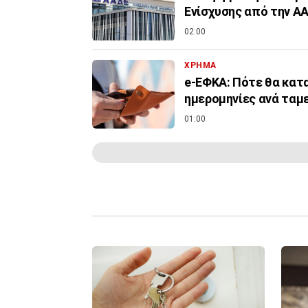
Ενίσχυσης από την Α
02:00
ΧΡΗΜΑ
e-ΕΦΚΑ: Πότε θα κατα
ημερομηνίες ανά ταμ
01:00