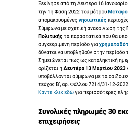
Ξεκίνησε από τη Δευτέρα 16 Ιανουαρί
την 1η Φάση 2022 του μέτρου
Μεταφορ
απομακρυσμένες
νησιωτικές
περιοχές
Σύμφωνα με σχετική ανακοίνωση της
Πολιτικής
τα παραστατικά που θα υπο
συγκεκριμένη περίοδο για
χρηματοδό
δύναται να υποβληθούν στην περίοδο 
Σημειώνεται πως ως καταληκτική ημ
ορίζεται η
Δευτέρα 13 Μαρτίου 2023
κ
υποβάλλονται σύμφωνα με τα οριζόμεν
τεύχος Β’, αρ. Φύλλου 7214/31-12-2022
Κάντε κλικ εδώ
για περισσότερες πληρ
Συνολικές πληρωμές 30 εκα
επιχειρήσεις