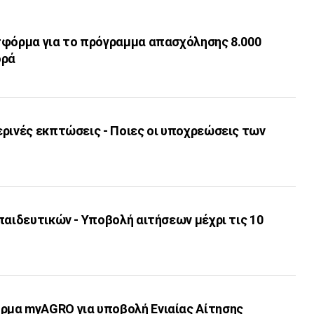
τφόρμα για το πρόγραμμα απασχόλησης 8.000
ορά
ερινές εκπτώσεις - Ποιες οι υποχρεώσεις των
παιδευτικών - Υποβολή αιτήσεων μέχρι τις 10
μα myAGRO για υποβολή Ενιαίας Αίτησης