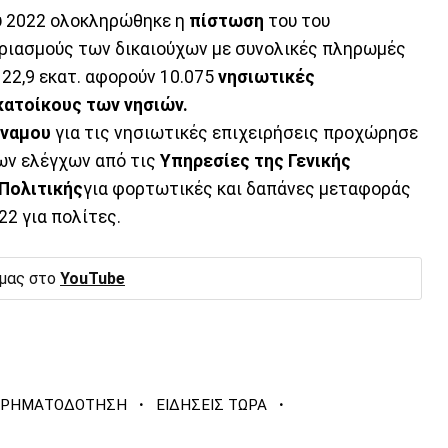
υ 2022 ολοκληρώθηκε η
πίστωση
του του
ριασμούς των δικαιούχων με συνολικές πληρωμές
α 22,9 εκατ. αφορούν 10.075
νησιωτικές
κατοίκους των νησιών.
ύναμου
για τις νησιωτικές επιχειρήσεις προχώρησε
ων ελέγχων από τις
Υπηρεσίες της Γενικής
 Πολιτικής
για φορτωτικές και δαπάνες μεταφοράς
22 για πολίτες.
 μας στο
YouTube
·
·
ΧΡΗΜΑΤΟΔΟΤΗΣΗ
ΕΙΔΗΣΕΙΣ ΤΩΡΑ