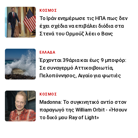
ΚΟΣΜΟΣ
To Ιράν ενημέρωσε τις ΗΠΑ πως δεν
έχει σχέδια να επιβάλει διόδια στα
Στενά του Ορμούζ λέει ο Βανς
ΕΛΛΑΔΑ
Έρχονται 39άρια και έως 9 μποφόρ:
Σε συναγερμό Αττικοιβοιωτία,
Πελοπόννησος, Αιγαίο για φωτιές
ΚΟΣΜΟΣ
Madonna: Το συγκινητικό αντίο στον
παραγωγό της William Orbit - «Ήσουν
το δικό μου Ray of Light»