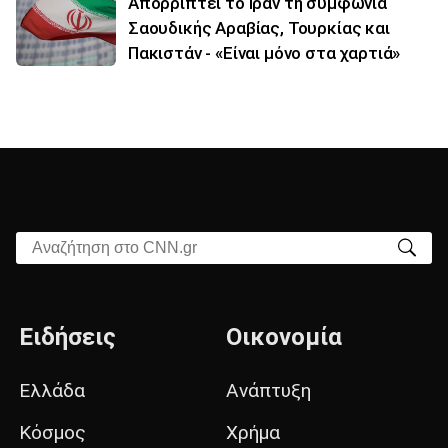
Απορρίπτει το Ιράν τη συμφωνία
Σαουδικής Αραβίας, Τουρκίας και
Πακιστάν - «Είναι μόνο στα χαρτιά»
Αναζήτηση στο CNN.gr
Ειδήσεις
Οικονομία
Ελλάδα
Ανάπτυξη
Κόσμος
Χρήμα