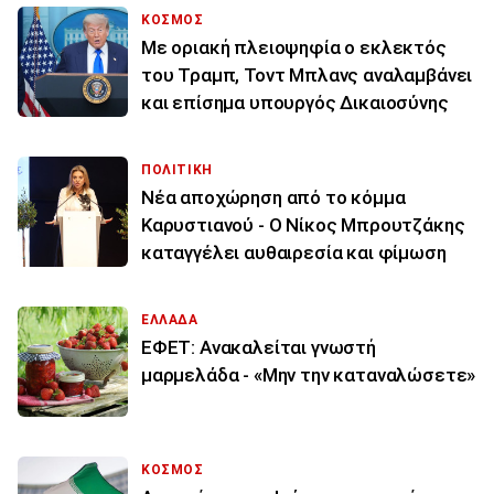
ΚΟΣΜΟΣ
Με οριακή πλειοψηφία ο εκλεκτός
του Τραμπ, Τοντ Μπλανς αναλαμβάνει
και επίσημα υπουργός Δικαιοσύνης
ΠΟΛΙΤΙΚΗ
Νέα αποχώρηση από το κόμμα
Καρυστιανού - Ο Νίκος Μπρουτζάκης
καταγγέλει αυθαιρεσία και φίμωση
ΕΛΛΑΔΑ
ΕΦΕΤ: Ανακαλείται γνωστή
μαρμελάδα - «Μην την καταναλώσετε»
ΚΟΣΜΟΣ