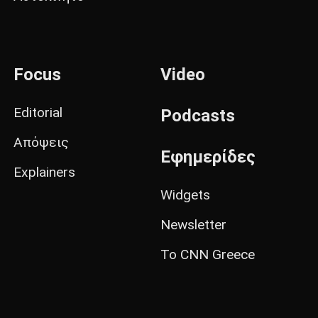
Focus
Video
Editorial
Podcasts
Απόψεις
Εφημερίδες
Explainers
Widgets
Newsletter
Το CNN Greece