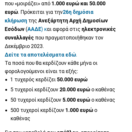
που «μοιράζει» από
1.000 ευρώ και 50.000
ευρώ
. Πρόκειται για την
26η δημόσια
κλήρωση
της
Ανεξάρτητη Αρχή Δημοσίων
Εσόδων
(
ΑΑΔΕ
) κ
αι αφορά στις
ηλεκτρονικές
συναλλαγές
που πραγματοποιήθηκαν τον
Δεκέμβριο 2023.
Δείτε τα αποτελέσματα εδώ
.
Τα ποσά που θα κερδίζουν κάθε μήνα οι
φορολογούμενοι είναι τα εξής:
1 τυχερός κερδίζει
50.000 ευρώ
5 τυχεροί κερδίζουν
20.000 ευρώ
ο καθένας
50 τυχεροί κερδίζουν
5.000 ευρώ
ο καθένας
500 τυχεροί κερδίζουν
1.000 ευρώ
ο
καθένας