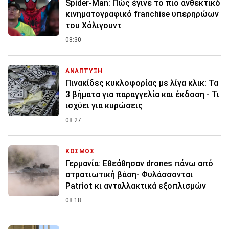
Spider-Man: Πώς έγινε το πιο ανθεκτικό
κινηματογραφικό franchise υπερηρώων
του Χόλιγουντ
08:30
ΑΝΑΠΤΥΞΗ
Πινακίδες κυκλοφορίας με λίγα κλικ: Τα
3 βήματα για παραγγελία και έκδοση - Τι
ισχύει για κυρώσεις
08:27
ΚΟΣΜΟΣ
Γερμανία: Εθεάθησαν drones πάνω από
στρατιωτική βάση- Φυλάσσονται
Patriot κι ανταλλακτικά εξοπλισμών
08:18