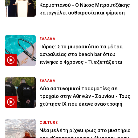
Καρυστιανού - Ο Νίκος Μπρουτζάκης
καταγγέλει αυθαιρεσία και φίμωση
ΕΛΛΑΔΑ
Πάρος: Στο μικροσκόπιο τα μέτρα
ασφαλείας στο beach bar όπου
πνίγηκε ο 4χρονος - Τι εξετάζεται
ΕΛΛΑΔΑ
Δύο αστυνομικοί τραυματίες σε
τροχαίο στην Αθηνών - Σουνίου - Τους
χτύπησε ΙΧ που έκανε αναστροφή
CULTURE
Νέα μελέτη ρίχνει φως στο μυστήριο