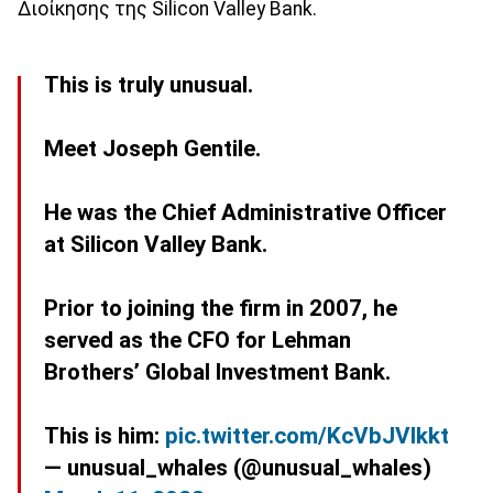
Διοίκησης της Silicon Valley Bank.
This is truly unusual.
Meet Joseph Gentile.
He was the Chief Administrative Officer
at Silicon Valley Bank.
Prior to joining the firm in 2007, he
served as the CFO for Lehman
Brothers’ Global Investment Bank.
This is him:
pic.twitter.com/KcVbJVlkkt
— unusual_whales (@unusual_whales)