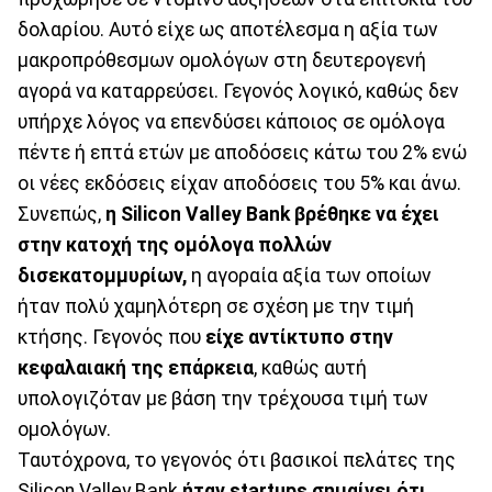
δολαρίου. Αυτό είχε ως αποτέλεσμα η αξία των
μακροπρόθεσμων ομολόγων στη δευτερογενή
αγορά να καταρρεύσει. Γεγονός λογικό, καθώς δεν
υπήρχε λόγος να επενδύσει κάποιος σε ομόλογα
πέντε ή επτά ετών με αποδόσεις κάτω του 2% ενώ
οι νέες εκδόσεις είχαν αποδόσεις του 5% και άνω.
Συνεπώς,
η Silicon Valley Bank βρέθηκε να έχει
στην κατοχή της ομόλογα πολλών
δισεκατομμυρίων,
η αγοραία αξία των οποίων
ήταν πολύ χαμηλότερη σε σχέση με την τιμή
κτήσης. Γεγονός που
είχε αντίκτυπο στην
κεφαλαιακή της επάρκεια
, καθώς αυτή
υπολογιζόταν με βάση την τρέχουσα τιμή των
ομολόγων.
Ταυτόχρονα, το γεγονός ότι βασικοί πελάτες της
Silicon Valley Bank
ήταν startups σημαίνει ότι