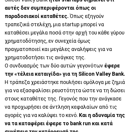
αυτές δεν συμπεριφέρονται όπως οι
παραδοσιακοί καταθέτες.
Όπως εξηγούν
τραπεζικά στελέχη, μια startup μπορεί να
καταθέσει μεγάλα ποσά στην αρχή του κάθε γύρου
χρηματοδότησης, εν συνεχεία όμως
πραγματοποιεί και μεγάλες αναλήψεις για να
χρηματοδοτήσει τις ανάγκες της.
Ο συνδυασμός των δύο αυτών γεγονότων
έφερε
την «τέλεια καταιγίδα» για τη Silicon Valley Bank.
Η τράπεζα χρειάστηκε πουλήσει ομόλογα με ζημιά
για να εξασφαλίσει ρευστότητα ώστε να τη δώσει
στους καταθέτες της. Γεγονός που την ανάγκασε
να προχωρήσει σε άντληση κεφαλαίων από τις
αγορές για να καλύψει το κενό.
Και η αδυναμία της
να τα καταφέρει έφερε το bank run και κατά
συνέπεια την κατάρρευσή της
.