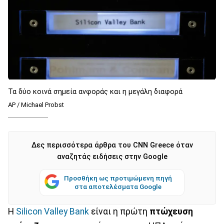
Τα δύο κοινά σημεία ανφοράς και η μεγάλη διαφορά
AP / Michael Probst
Δες περισσότερα άρθρα του CNN Greece όταν
αναζητάς ειδήσεις στην Google
Προσθήκη ως προτιμώμενη πηγή
στα αποτελέσματα Google
Η
Silicon Valley Bank
είναι η πρώτη
πτώχευση