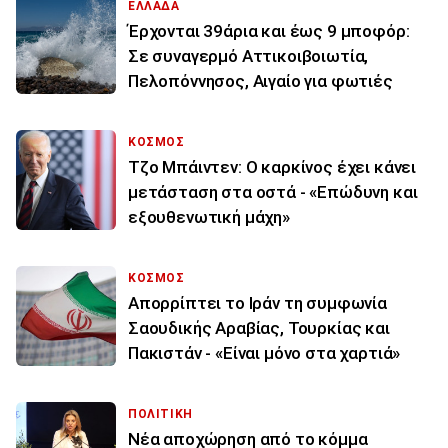
ΕΛΛΑΔΑ
Έρχονται 39άρια και έως 9 μποφόρ:
Σε συναγερμό Αττικοιβοιωτία,
Πελοπόννησος, Αιγαίο για φωτιές
ΚΟΣΜΟΣ
Τζο Μπάιντεν: Ο καρκίνος έχει κάνει
μετάσταση στα οστά - «Επώδυνη και
εξουθενωτική μάχη»
ΚΟΣΜΟΣ
Απορρίπτει το Ιράν τη συμφωνία
Σαουδικής Αραβίας, Τουρκίας και
Πακιστάν - «Είναι μόνο στα χαρτιά»
ΠΟΛΙΤΙΚΗ
Νέα αποχώρηση από το κόμμα