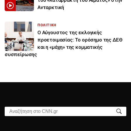
του «Καταρράκτη του Αίματος» στην
Ανταρκτική
ΠΟΛΙΤΙΚΗ
Ο Αύγουστος της εκλογικής
προετοιμασίας: Το ορόσημο της ΔΕΘ
και η «μάχη» της κομματικής
συσπείρωσης
Αναζήτηση στο CNN.gr