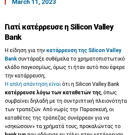
March 11, 2023
Γιατί κατέρρευσε η Silicon Valley
Bank
Η είδηση για την
κατάρρευση της Silicon Valley
Bank
συντάραξε συθέμελα το χρηματοπιστωτικό
κλάδο παγκοσμίως, όμως τι ήταν αυτό που έφερε
την κατάρρευση;
Η απλή απάντηση είναι
ότι η Silicon Valley Bank
κατέρρευσε λόγω των καταθετών της
, όπως
συμβαίνει δηλαδή με τη συντριπτική πλειονότητα
των τραπεζών. Από νωρίς την Παρασκευή, οι
καταθέτες της τράπεζας συνέρρεαν για να
«σηκώσουν» τα χρήματά τους, προκαλώντας το
bank run
που οδήγησε εν τέλει στην κατάρρευση.