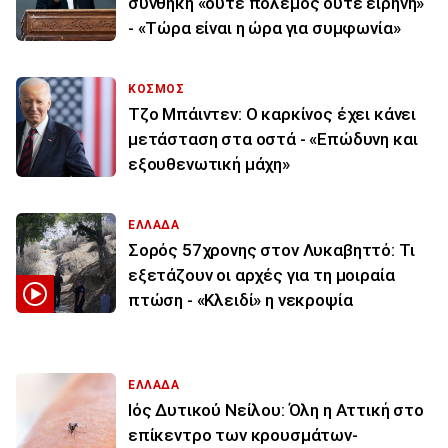
συνθήκη «ούτε πόλεμος ούτε ειρήνη»
- «Τώρα είναι η ώρα για συμφωνία»
ΚΟΣΜΟΣ
Τζο Μπάιντεν: Ο καρκίνος έχει κάνει
μετάσταση στα οστά - «Επώδυνη και
εξουθενωτική μάχη»
ΕΛΛΑΔΑ
Σορός 57χρονης στον Λυκαβηττό: Τι
εξετάζουν οι αρχές για τη μοιραία
πτώση - «Κλειδί» η νεκροψία
ΕΛΛΑΔΑ
Ιός Δυτικού Νείλου: Όλη η Αττική στο
επίκεντρο των κρουσμάτων-