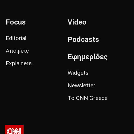
Focus
Video
Editorial
Podcasts
Απόψεις
Εφημερίδες
Explainers
Widgets
Newsletter
Το CNN Greece