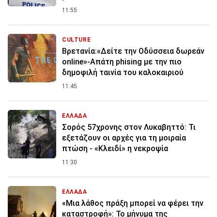
11:55
CULTURE
Βρετανία:«Δείτε την Οδύσσεια δωρεάν
online»-Απάτη phising με την πιο
δημοφιλή ταινία του καλοκαιριού
11:45
ΕΛΛΑΔΑ
Σορός 57χρονης στον Λυκαβηττό: Τι
εξετάζουν οι αρχές για τη μοιραία
πτώση - «Κλειδί» η νεκροψία
11:30
ΕΛΛΑΔΑ
«Μια λάθος πράξη μπορεί να φέρει την
καταστροφή»: Το μήνυμα της