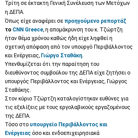
Τρίτη σε έκτακτη Γενική Συνέλευση των Μετόχων
η ΔΕΠΑ.
Όπως είχε αναφέρει σε
προηγούμενο ρεπορτάζ
το
CNN Greece
, η απομάκρυνση του κ. Τζώρτζη
ήταν θέμα χρόνου καθώς ήδη είχε ληφθεί η
σχετική απόφαση από τον υπουργό Περιβάλλοντος
και Ενέργειας,
Γιώργο Σταθάκη
.
Υπενθυμίζεται ότι την παραίτηση του
διευθύνοντος συμβούλου της ΔΕΠΑ είχε ζητήσει ο
υπουργός Περιβάλλοντος και Ενέργειας, Γιώργος
Σταθάκης.
Στον κύριο Τζώρτζη καταλογίστηκαν ευθύνες για
τις εξελίξεις με τους εργολαβικούς εργαζομένους
της ΔΕΠΑ.
Τόσο στο
υπουργείο Περιβάλλοντος και
Ενέργειας
όσο και ενδοεπιχειρησιακά