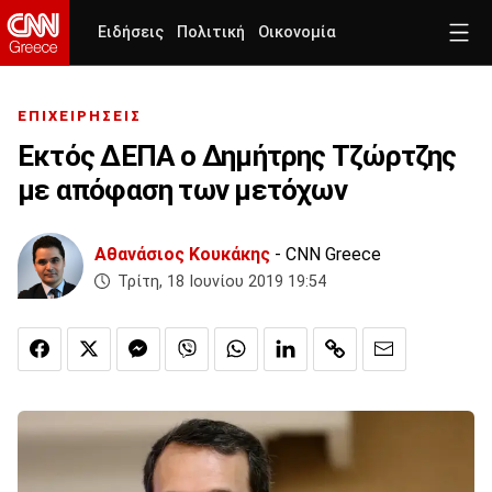
Ειδήσεις
Πολιτική
Οικονομία
ΕΠΙΧΕΙΡΗΣΕΙΣ
Εκτός ΔΕΠΑ ο Δημήτρης Τζώρτζης
με απόφαση των μετόχων
Αθανάσιος Κουκάκης
- CNN Greece
Τρίτη, 18 Ιουνίου 2019 19:54