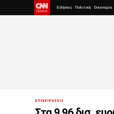
Ειδήσεις
Πολιτική
Οικονομία
ΕΠΙΧΕΙΡΗΣΕΙΣ
Στα 9,96 δισ. ε