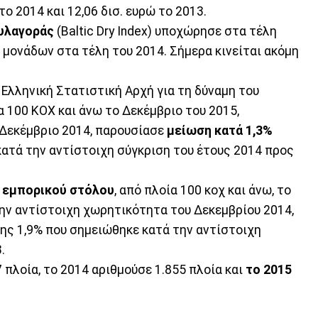
 το 2014 και 12,06 δισ. ευρώ το 2013.
αυλαγοράς
(Baltic Dry Index) υποχώρησε στα τέλη
0 μονάδων στα τέλη του 2014. Σήμερα κινείται ακόμη
Ελληνική Στατιστική Αρχή για τη δύναμη του
 100 ΚΟΧ και άνω το Δεκέμβριο του 2015,
 Δεκέμβριο 2014, παρουσίασε
μείωση κατά 1,3%
κατά την αντίστοιχη σύγκριση του έτους 2014 προς
ύ εμπορικού στόλου
, από πλοία 100 κοχ και άνω, το
την αντίστοιχη χωρητικότητα του Δεκεμβρίου 2014,
σης 1,9% που σημειώθηκε κατά την αντίστοιχη
.
 πλοία, το 2014 αριθμούσε 1.855 πλοία και
το 2015