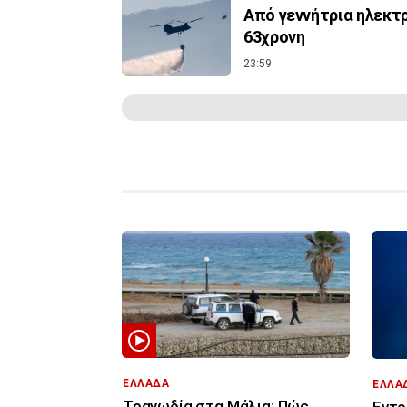
Από γεννήτρια ηλεκτ
63χρονη
23:59
ΕΛΛΑΔΑ
ΕΛΛΑ
Τραγωδία στα Μάλια: Πώς