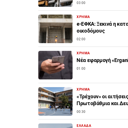
03:00
ΧΡΗΜΑ
e-ΕΦΚΑ: Ξεκινά η κα
οικοδόμους
02:00
ΧΡΗΜΑ
Νέα εφαρμογή «Ergani
01:00
ΧΡΗΜΑ
«Τρέχουν» οι αιτήσει
Πρωτοβάθμια και Δε
00:30
ΕΛΛΑΔΑ