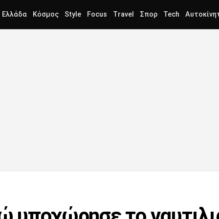
Ελλάδα
Κόσμος
Style
Focus
Travel
Σπορ
Tech
Αυτοκίνη
υρώ υποχώρησε το ναυτιλ