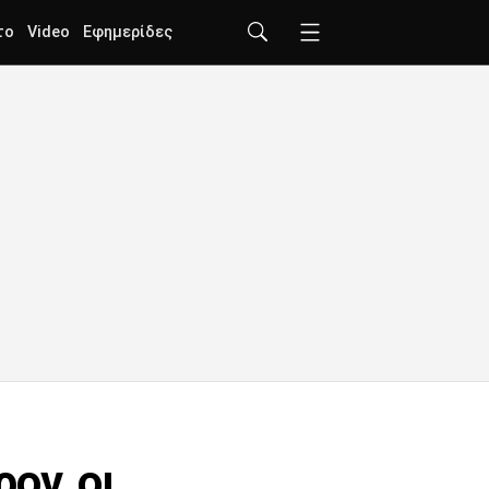
το
Video
Εφημερίδες
ον, οι