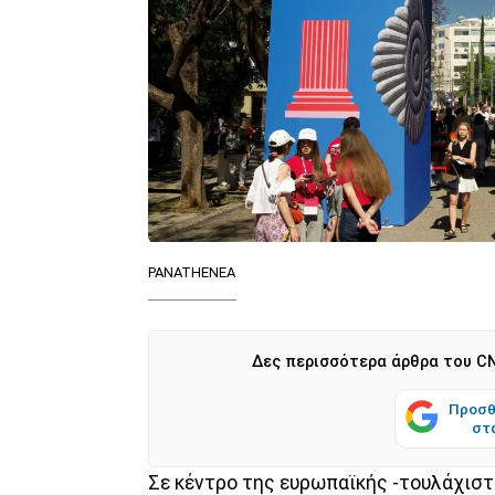
PANATHENEA
Δες περισσότερα άρθρα του CN
Προσθ
στ
Σε κέντρο της ευρωπαϊκής -τουλάχιστ