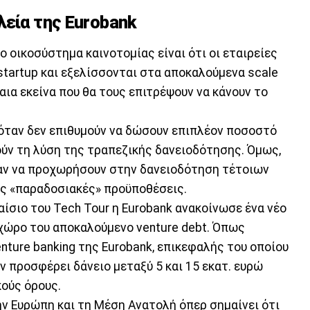
λεία της Eurobank
 οικοσύστημα καινοτομίας είναι ότι οι εταιρείες
startup και εξελίσσονται στα αποκαλούμενα scale
αια εκείνα που θα τους επιτρέψουν να κάνουν το
όταν δεν επιθυμούν να δώσουν επιπλέον ποσοστό
ούν τη λύση της τραπεζικής δανειοδότησης. Όμως,
ταν να προχωρήσουν στην δανειοδότηση τέτοιων
ες «παραδοσιακές» προϋποθέσεις.
αίσιο του Tech Tour η Eurobank ανακοίνωσε ένα νέο
 χώρο του αποκαλούμενο venture debt. Όπως
ture banking της Eurobank, επικεφαλής του οποίου
ν προσφέρει δάνειο μεταξύ 5 και 15 εκατ. ευρώ
κούς όρους.
ην Ευρώπη και τη Μέση Ανατολή όπερ σημαίνει ότι