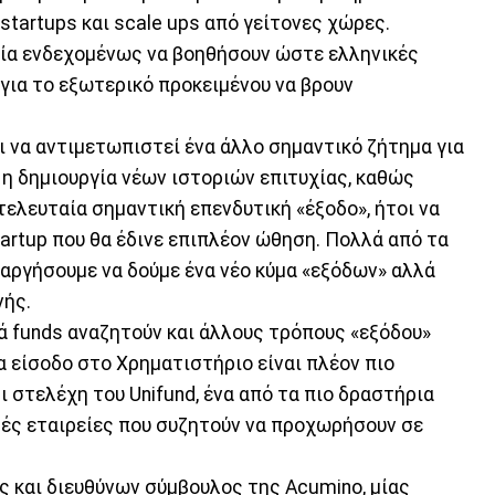
startups και scale ups από γείτονες χώρες.
εία ενδεχομένως να βοηθήσουν ώστε ελληνικές
 για το εξωτερικό προκειμένου να βρουν
ι να αντιμετωπιστεί ένα άλλο σημαντικό ζήτημα για
 η δημιουργία νέων ιστοριών επιτυχίας, καθώς
τελευταία σημαντική επενδυτική «έξοδο», ήτοι να
tartup που θα έδινε επιπλέον ώθηση. Πολλά από τα
 αργήσουμε να δούμε ένα νέο κύμα «εξόδων» αλλά
νής.
ά funds αναζητούν και άλλους τρόπους «εξόδου»
 είσοδο στο Χρηματιστήριο είναι πλέον πιο
ι στελέχη του Unifund, ένα από τα πιο δραστήρια
τές εταιρείες που συζητούν να προχωρήσουν σε
ς και διευθύνων σύμβουλος της Acumino, μίας