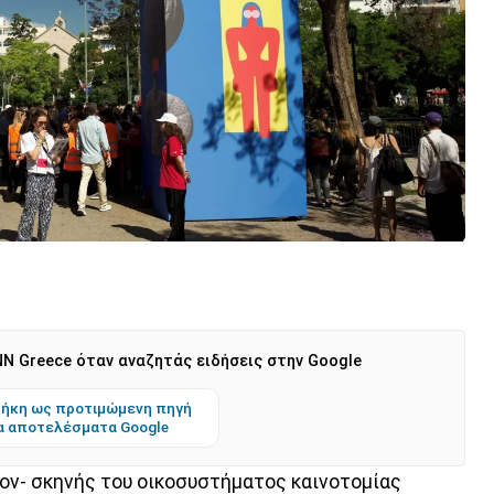
N Greece όταν αναζητάς ειδήσεις στην Google
ήκη ως προτιμώμενη πηγή
α αποτελέσματα Google
ον- σκηνής του οικοσυστήματος καινοτομίας