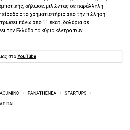
ομποτικής, δήλωσε, μιλώντας σε παράλληλη
ην είσοδο στο χρηματιστήριο από την πώληση.
ντρώσει πάνω από 11 εκατ. δολάρια σε
ει την Ελλάδα το κύριο κέντρο των
 μας στο
YouTube
·
·
·
ACUMINO
PANATHENEA
STARTUPS
APITAL