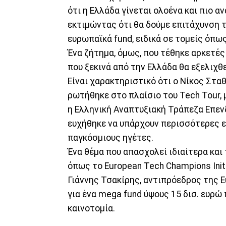
ότι η Ελλάδα γίνεται ολοένα και πιο 
εκτιμώντας ότι θα δούμε επιτάχυνση 
ευρωπαϊκά fund, ειδικά σε τομείς όπως 
Ένα ζήτημα, όμως, που τέθηκε αρκετές
που ξεκινά από την Ελλάδα θα εξελιχθ
Είναι χαρακτηριστικό ότι ο Νίκος Στα
ρωτήθηκε στο πλαίσιο του Tech Tour,
η Ελληνική Αναπτυξιακή Τράπεζα Επενδύ
ευχήθηκε να υπάρχουν περισσότερες ετ
παγκόσμιους ηγέτες.
Ένα θέμα που απασχολεί ιδιαίτερα κα
όπως το European Tech Champions Initi
Γιάννης Τσακίρης, αντιπρόεδρος της 
για ένα mega fund ύψους 15 δισ. ευρ
καινοτομία.