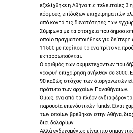
εξελίχθηκε η Αθήνα τις τελευταίες 3 
κόσμους, επίδοξων επιχειρηματιών αλ
από κοντά τις δυνατότητες των εγχώρι
Σύμφωνα με τα στοιχεία που δημοσιοπ
οποίο πραγματοποιήθηκε για δεύτερη 
11500 με περίπου το ένα τρίτο να προ
εκπροσωπούνται.
Ο αριθμός των συμμετεχόντων που δήλ
νεοφυή επιχείρηση ανήλθαν σε 3000. 
90 καθώς στόχος των διοργανωτών είν
πρότυπο των αρχαίων Παναθήναιων.
Όμως, ένα από τα πλέον ενδιαφέροντα
παρουσία επενδυτικών funds. Είναι χα
των οποίων βρέθηκαν στην Αθήνα, δια
δισ. δολαρίων.
Αλλά ενδεχομένως είναι πιο σημαντικ