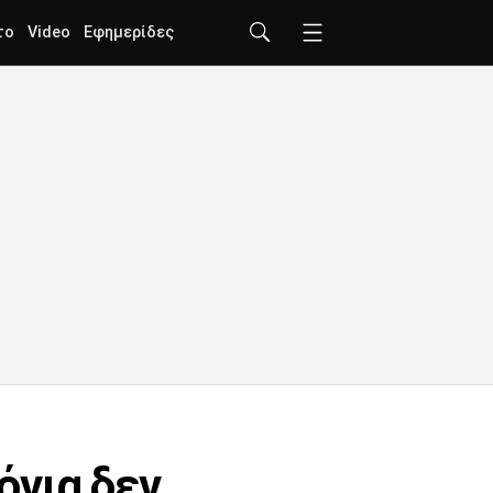
το
Video
Εφημερίδες
όνια δεν