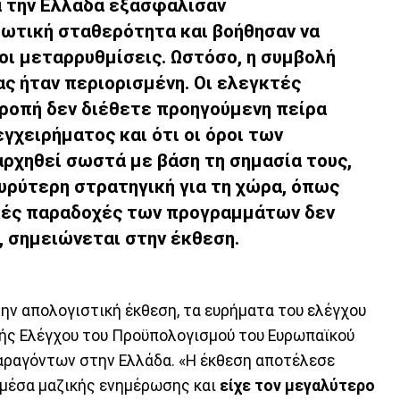
α την Ελλάδα εξασφάλισαν
ωτική σταθερότητα και βοήθησαν να
οι μεταρρυθμίσεις. Ωστόσο, η συμβολή
ς ήταν περιορισμένη. Οι ελεγκτές
τροπή δεν διέθετε προηγούμενη πείρα
εγχειρήματος και ότι οι όροι των
ρχηθεί σωστά με βάση τη σημασία τους,
υρύτερη στρατηγική για τη χώρα
, όπως
ικές παραδοχές των προγραμμάτων δεν
 σημειώνεται στην έκθεση.
ν απολογιστική έκθεση, τα ευρήματα του ελέγχου
ής Ελέγχου του Προϋπολογισμού του Ευρωπαϊκού
αραγόντων στην Ελλάδα. «Η έκθεση αποτέλεσε
 μέσα μαζικής ενημέρωσης και
είχε τον μεγαλύτερο