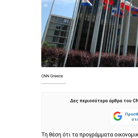
CNN Greece
Δες περισσότερα άρθρα του CN
Προσθ
στ
Τη θέση ότι τα προγράμματα οικονομ