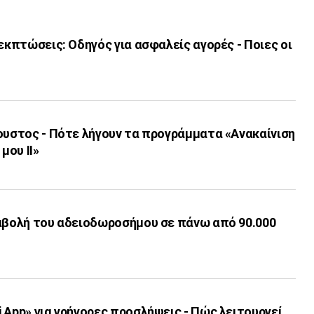
 εκπτώσεις: Οδηγός για ασφαλείς αγορές - Ποιες οι
ουστος - Πότε λήγουν τα προγράμματα «Ανακαίνιση
μου ΙΙ»
ταβολή του αδειοδωροσήμου σε πάνω από 90.000
 App» για γρήγορες προσλήψεις - Πώς λειτουργεί