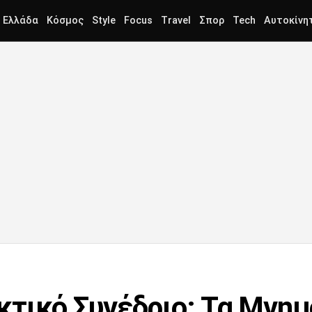
Ελλάδα
Κόσμος
Style
Focus
Travel
Σπορ
Tech
Αυτοκίνη
τικό Συνέδριο: Τα Μνημ