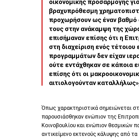
οικονομικής προσαρμογής γι
βραχυπρόθεσμη χρηματοπιστ
προχωρήσουν ως έναν βαθμό 
τους στην ανάκαμψη της χώρα
επισήμαναν επίσης ότι η Επι
στη διαχείριση ενός τέτοιου 
προγραμμάτων δεν είχαν ιερα
ούτε εντάχθηκαν σε κάποια ε
επίσης ότι οι μακροοικονομ
αιτιολογούνταν καταλλήλως»,
Όπως χαρακτηριστικά σημειώνεται στη
παρουσιάσθηκαν ενώπιον της Επιτροπ
Κοινοβουλίου και ενώπιον θεσμικών π
αντικείμενο εκτενούς κάλυψης από τα