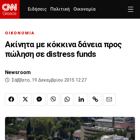
Ειδήσεις
Πολιτική
Οικονομία
ΟΙΚΟΝΟΜΙΑ
Ακίνητα με κόκκινα δάνεια προς
πώληση σε distress funds
Newsroom
Σάββατο, 19 Δεκεμβρίου 2015 12:27