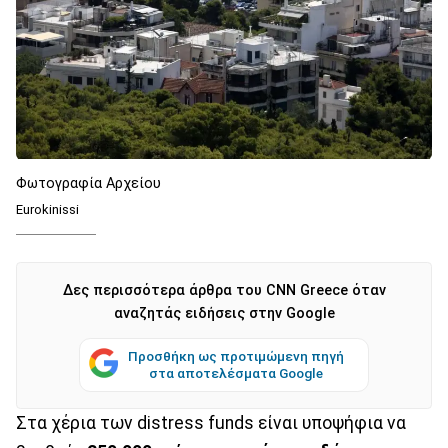
Φωτογραφία Αρχείου
Eurokinissi
Δες περισσότερα άρθρα του CNN Greece όταν
αναζητάς ειδήσεις στην Google
Προσθήκη ως προτιμώμενη πηγή
στα αποτελέσματα Google
Στα χέρια των distress funds είναι υποψήφια να