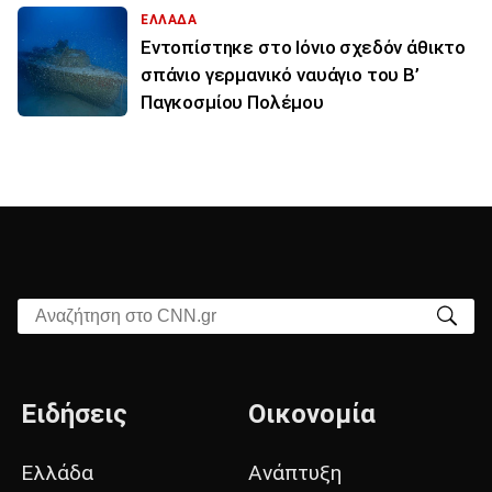
ΕΛΛΑΔΑ
Εντοπίστηκε στο Ιόνιο σχεδόν άθικτο
σπάνιο γερμανικό ναυάγιο του Β’
Παγκοσμίου Πολέμου
Αναζήτηση στο CNN.gr
Ειδήσεις
Οικονομία
Ελλάδα
Ανάπτυξη