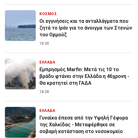
ΚΟΣΜΟΣ
Οι εγγυήσεις και τα ανταλλάγματα που
ζητά το Ιράν για το άνοιγμα των Στενών
του Ορμούζ
18:30
ΕΛΛΑΔΑ
Εμπρησμός Marfin: Μετά τις 10 το
βράδυ φτάνει στην Ελλάδα η 46χρονη -
Θα κρατητεί στη ΓΑΔΑ
18:28
ΕΛΛΑΔΑ
Γυναίκα έπεσε από την Υψηλή Γέφυρα
της Χαλκίδας - Μεταφέρθηκε σε
σοβαρή κατάσταση στο νοσοκομείο