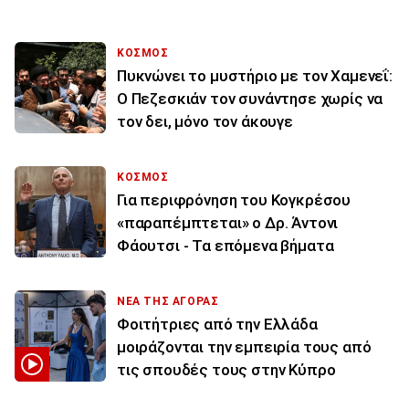
ΚΟΣΜΟΣ
Πυκνώνει το μυστήριο με τον Χαμενεΐ:
Ο Πεζεσκιάν τον συνάντησε χωρίς να
τον δει, μόνο τον άκουγε
ΚΟΣΜΟΣ
Για περιφρόνηση του Κογκρέσου
«παραπέμπτεται» ο Δρ. Άντονι
Φάουτσι - Τα επόμενα βήματα
ΝΕΑ ΤΗΣ ΑΓΟΡΑΣ
Φοιτήτριες από την Ελλάδα
μοιράζονται την εμπειρία τους από
τις σπουδές τους στην Κύπρο