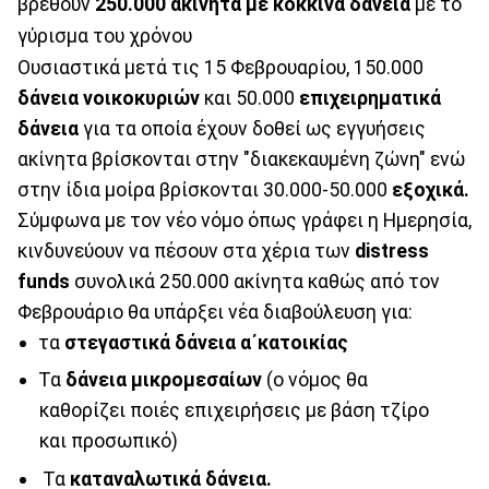
βρεθούν
250.000 ακίνητα με κόκκινα δάνεια
με το
γύρισμα του χρόνου
Ουσιαστικά μετά τις 15 Φεβρουαρίου, 150.000
δάνεια νοικοκυριών
και 50.000
επιχειρηματικά
δάνεια
για τα οποία έχουν δοθεί ως εγγυήσεις
ακίνητα βρίσκονται στην "διακεκαυμένη ζώνη" ενώ
στην ίδια μοίρα βρίσκονται 30.000-50.000
εξοχικά.
Σύμφωνα με τον νέο νόμο όπως γράφει η Ημερησία,
κινδυνεύουν να πέσουν στα χέρια των
distress
funds
συνολικά 250.000 ακίνητα καθώς από τον
Φεβρουάριο θα υπάρξει νέα διαβούλευση για:
τα
στεγαστικά δάνεια α΄κατοικίας
Τα
δάνεια μικρομεσαίων
(ο νόμος θα
καθορίζει ποιές επιχειρήσεις με βάση τζίρο
και προσωπικό)
Τα
καταναλωτικά δάνεια.