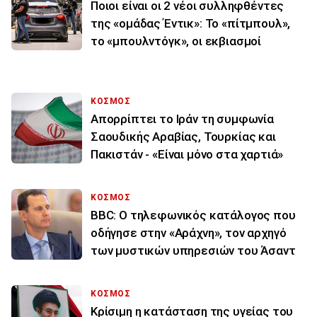
Ποιοι είναι οι 2 νέοι συλληφθέντες
της «ομάδας Έντικ»: Το «πίτμπουλ»,
το «μπουλντόγκ», οι εκβιασμοί
ΚΟΣΜΟΣ
Απορρίπτει το Ιράν τη συμφωνία
Σαουδικής Αραβίας, Τουρκίας και
Πακιστάν - «Είναι μόνο στα χαρτιά»
ΚΟΣΜΟΣ
BBC: Ο τηλεφωνικός κατάλογος που
οδήγησε στην «Αράχνη», τον αρχηγό
των μυστικών υπηρεσιών του Άσαντ
ΚΟΣΜΟΣ
Κρίσιμη η κατάσταση της υγείας του