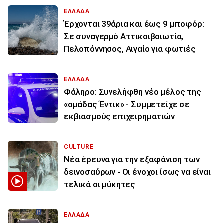
ΕΛΛΑΔΑ
Έρχονται 39άρια και έως 9 μποφόρ:
Σε συναγερμό Αττικοιβοιωτία,
Πελοπόννησος, Αιγαίο για φωτιές
ΕΛΛΑΔΑ
Φάληρο: Συνελήφθη νέο μέλος της
«ομάδας Έντικ» - Συμμετείχε σε
εκβιασμούς επιχειρηματιών
CULTURE
Νέα έρευνα για την εξαφάνιση των
δεινοσαύρων - Οι ένοχοι ίσως να είναι
τελικά οι μύκητες
ΕΛΛΑΔΑ