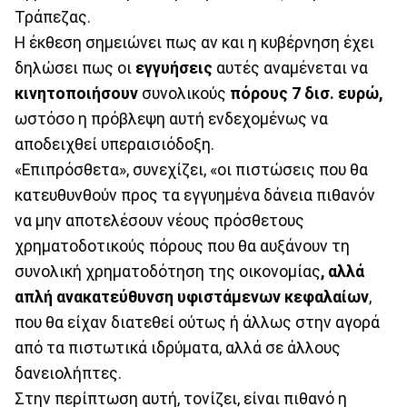
Τράπεζας.
Η έκθεση σημειώνει πως αν και η κυβέρνηση έχει
δηλώσει πως οι
εγγυήσεις
αυτές αναμένεται να
κινητοποιήσουν
συνολικούς
πόρους
7 δισ. ευρώ,
ωστόσο η πρόβλεψη αυτή ενδεχομένως να
αποδειχθεί υπεραισιόδοξη.
«Επιπρόσθετα», συνεχίζει, «οι πιστώσεις που θα
κατευθυνθούν προς τα εγγυημένα δάνεια πιθανόν
να μην αποτελέσουν νέους πρόσθετους
χρηματοδοτικούς πόρους που θα αυξάνουν τη
συνολική χρηματοδότηση της οικονομίας
, αλλά
απλή ανακατεύθυνση υφιστάμενων κεφαλαίων
,
που θα είχαν διατεθεί ούτως ή άλλως στην αγορά
από τα πιστωτικά ιδρύματα, αλλά σε άλλους
δανειολήπτες.
Στην περίπτωση αυτή, τονίζει, είναι πιθανό η