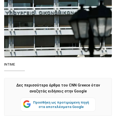
INTIME
Δες περισσότερα άρθρα του CNN Greece όταν
αναζητάς ειδήσεις στην Google
Προσθήκη ως προτιμώμενη πηγή
στα αποτελέσματα Google