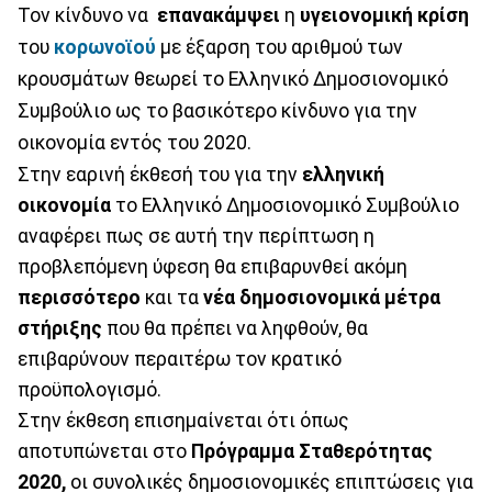
Τον κίνδυνο να
επανακάμψει
η
υγειονομική κρίση
του
κορωνοϊού
με έξαρση του αριθμού των
κρουσμάτων θεωρεί το Ελληνικό Δημοσιονομικό
Συμβούλιο ως το βασικότερο κίνδυνο για την
οικονομία εντός του 2020.
Στην εαρινή έκθεσή του για την
ελληνική
οικονομία
το Ελληνικό Δημοσιονομικό Συμβούλιο
αναφέρει πως σε αυτή την περίπτωση η
προβλεπόμενη ύφεση θα επιβαρυνθεί ακόμη
περισσότερο
και τα
νέα δημοσιονομικά μέτρα
στήριξης
που θα πρέπει να ληφθούν, θα
επιβαρύνουν περαιτέρω τον κρατικό
προϋπολογισμό.
Στην έκθεση επισημαίνεται ότι όπως
αποτυπώνεται στο
Πρόγραμμα Σταθερότητας
2020,
οι συνολικές δημοσιονομικές επιπτώσεις για