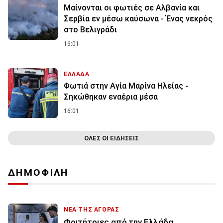
Μαίνονται οι φωτιές σε Αλβανία και
Σερβία εν μέσω καύσωνα - Ένας νεκρός
στο Βελιγράδι
16:01
ΕΛΛΑΔΑ
Φωτιά στην Aγία Μαρίνα Ηλείας -
Σηκώθηκαν εναέρια μέσα
16:01
ΟΛΕΣ ΟΙ ΕΙΔΗΣΕΙΣ
ΔΗΜΟΦΙΛΗ
ΝΕΑ ΤΗΣ ΑΓΟΡΑΣ
Φοιτήτριες από την Ελλάδα