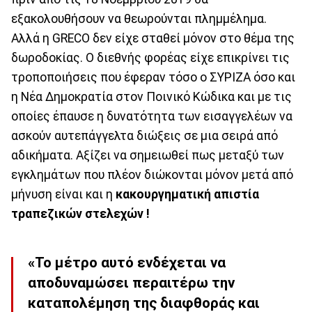
εξακολουθήσουν να θεωρούνται πλημμέλημα.
Αλλά η GRECO δεν είχε σταθεί μόνον στο θέμα της
δωροδοκίας. Ο διεθνής φορέας είχε επικρίνει τις
τροποποιήσεις που έφεραν τόσο ο ΣΥΡΙΖΑ όσο και
η Νέα Δημοκρατία στον Ποινικό Κώδικα και με τις
οποίες έπαυσε η δυνατότητα των εισαγγελέων να
ασκούν αυτεπάγγελτα διώξεις σε μια σειρά από
αδικήματα. Αξίζει να σημειωθεί πως μεταξύ των
εγκλημάτων που πλέον διώκονται μόνον μετά από
μήνυση είναι και η
κακουργηματική απιστία
τραπεζικών στελεχών !
«
Το μέτρο αυτό ενδέχεται να
αποδυναμώσει περαιτέρω την
καταπολέμηση της διαφθοράς
και