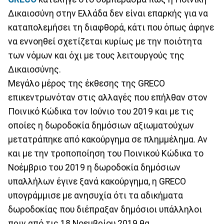
Δικαιοσύνη στην Ελλάδα δεν είναι επαρκής για να
καταπολεμήσει τη διαφθορά, κάτι που όπως άφηνε
να εννοηθεί σχετίζεται κυρίως με την ποιότητα
των νόμων και όχι με τους λειτουργούς της
Δικαιοσύνης.
Μεγάλο μέρος της έκθεσης της GRECO
επικεντρωνόταν στις αλλαγές που επήλθαν στον
Ποινικό Κώδικα τον Ιούνιο του 2019 και με τις
οποίες η δωροδοκία δημόσιων αξιωματούχων
μετατράπηκε από κακούργημα σε πλημμέλημα. Αν
και με την τροποποίηση του Ποινικού Κώδικα το
Νοέμβριο του 2019 η δωροδοκία δημόσιων
υπαλλήλων έγινε ξανά κακούργημα, η GRECO
υπογράμμισε με ανησυχία ότι τα αδικήματα
δωροδοκίας που διέπραξαν δημόσιοι υπάλληλοι
πριν από τις 18 Νοεμβρίου 2019 θα