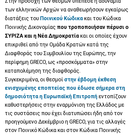
Στην προσοχή των θεσμών υπέπεσε η αδυναμία
των ελληνικών Αρχών να αναθεωρήσουν εγκαίρως
διατάξεις του
Ποινικού Κώδικα
και του Κώδικα
Ποινικής Δικονομίας
που τροποποιήσαν πέρυσι ο
ΣΥΡΙΖΑ και η Νέα Δημοκρατία
και οι οποίες έχουν
επικριθεί από την Ομάδα Κρατών κατά της
Διαφθοράς του Συμβουλίου της Ευρώπης, την
περίφημη GRECO, ως «προσκόμματα» στην
καταπολέμηση της διαφθοράς.
Συγκεκριμένα, οι θεσμοί
στην έβδομη έκθεση
ενισχυμένης εποπτείας που έδωσε σήμερα στη
δημοσιότητα η Ευρωπαϊκή Επιτροπή
εντοπίζουν
καθυστερήσεις στην εναρμόνιση της Ελλάδος με
τις συστάσεις που έχει διατυπώσει ήδη από τον
προηγούμενο Δεκέμβριο η GRECO, για τις αλλαγές
στον Ποινικό Κώδικα και στον Κώδικα Ποινικής