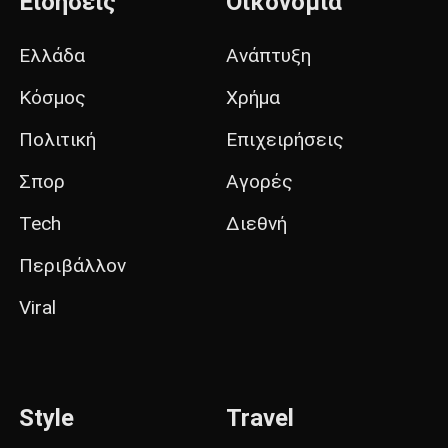
Ειδήσεις
Οικονομία
Ελλάδα
Ανάπτυξη
Κόσμος
Χρήμα
Πολιτική
Επιχειρήσεις
Σπορ
Αγορές
Tech
Διεθνή
Περιβάλλον
Viral
Style
Travel