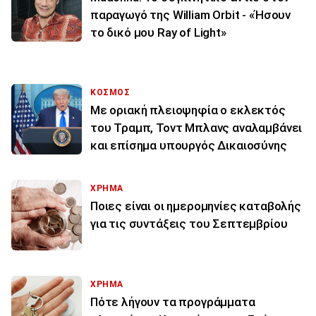
παραγωγό της William Orbit - «Ήσουν
το δικό μου Ray of Light»
ΚΟΣΜΟΣ
Με οριακή πλειοψηφία ο εκλεκτός
του Τραμπ, Τοντ Μπλανς αναλαμβάνει
και επίσημα υπουργός Δικαιοσύνης
ΧΡΗΜΑ
Ποιες είναι οι ημερομηνίες καταβολής
για τις συντάξεις του Σεπτεμβρίου
ΧΡΗΜΑ
Πότε λήγουν τα προγράμματα