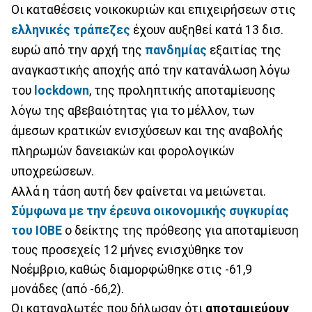
Οι καταθέσεις νοικοκυριών και επιχειρήσεων στις
ελληνικές τράπεζες
έχουν αυξηθεί κατά 13 δισ.
ευρώ από την αρχή της
πανδημίας
εξαιτίας της
αναγκαστικής αποχής από την κατανάλωση λόγω
του
lockdown
, της προληπτικής αποταμίευσης
λόγω της αβεβαιότητας για το μέλλον, των
άμεσων κρατικών ενισχύσεων και της αναβολής
πληρωμών δανειακών και φορολογικών
υποχρεώσεων.
Αλλά η τάση αυτή δεν φαίνεται να μειώνεται.
Σύμφωνα με την έρευνα οικονομικής συγκυρίας
του ΙΟΒΕ
ο δείκτης της πρόθεσης για αποταμίευση
τους προσεχείς 12 μήνες ενισχύθηκε τον
Νοέμβριο, καθώς διαμορφώθηκε στις -61,9
μονάδες (από -66,2).
Οι καταναλωτές που δήλωσαν ότι
αποταμιεύουν