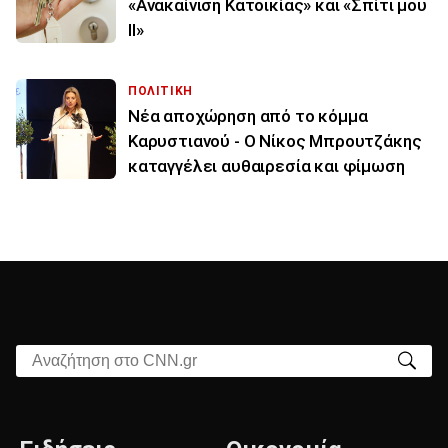
«Ανακαίνιση Κατοικίας» και «Σπίτι μου
ΙΙ»
ΠΟΛΙΤΙΚΗ
Νέα αποχώρηση από το κόμμα
Καρυστιανού - Ο Νίκος Μπρουτζάκης
καταγγέλει αυθαιρεσία και φίμωση
Αναζήτηση στο CNN.gr